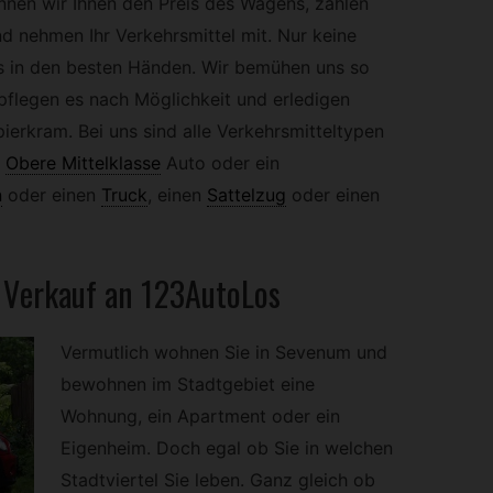
ennen wir Ihnen den Preis des Wagens, zahlen
nd nehmen Ihr Verkehrsmittel mit. Nur keine
ns in den besten Händen. Wir bemühen uns so
 pflegen es nach Möglichkeit und erledigen
erkram. Bei uns sind alle Verkehrsmitteltypen
Obere Mittelklasse
Auto oder ein
n
oder einen
Truck
,
einen
Sattelzug
oder einen
r Verkauf an 123AutoLos
Vermutlich wohnen Sie in Sevenum und
bewohnen im Stadtgebiet eine
Wohnung, ein Apartment oder ein
Eigenheim. Doch egal ob Sie in welchen
Stadtviertel Sie leben. Ganz gleich ob