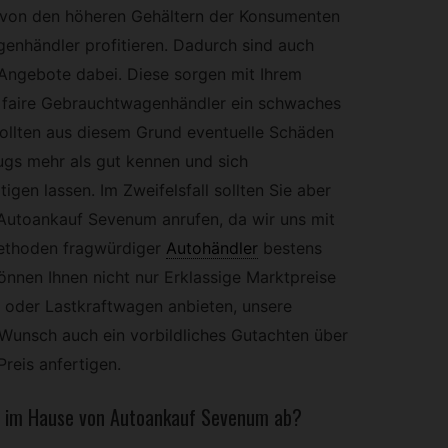
von den höheren Gehältern der Konsumenten
genhändler profitieren. Dadurch sind auch
 Angebote dabei. Diese sorgen mit Ihrem
h faire Gebrauchtwagenhändler ein schwaches
sollten aus diesem Grund eventuelle Schäden
ugs mehr als gut kennen und sich
igen lassen. Im Zweifelsfall sollten Sie aber
Autoankauf Sevenum anrufen, da wir uns mit
ethoden fragwürdiger
Autohändler
bestens
nnen Ihnen nicht nur Erklassige Marktpreise
 oder Lastkraftwagen anbieten, unsere
 Wunsch auch ein vorbildliches Gutachten über
reis anfertigen.
 im Hause von Autoankauf Sevenum ab?