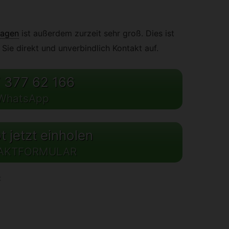
agen
ist außerdem zurzeit sehr groß. Dies ist
Sie direkt und unverbindlich Kontakt auf.
 377 62 166
WhatsApp
 jetzt einholen
AKTFORMULAR
: