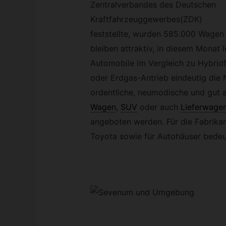
Zentralverbandes des Deutschen
Kraftfahrzeuggewerbes(ZDK)
feststellte, wurden 585.000 Wagen
bleiben attraktiv, in diesem Monat 
Automobile im Vergleich zu Hybrid
oder Erdgas-Antrieb eindeutig die 
ordentliche, neumodische und gut 
Wagen
,
SUV
oder auch
Lieferwage
angeboten werden. Für die Fabrika
Toyota sowie für Autohäuser bedeu