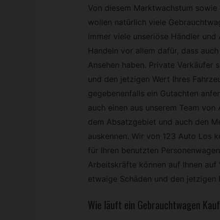
Von diesem Marktwachstum sowie 
wollen natürlich viele Gebrauchtwa
immer viele unseriöse Händler und
Handeln vor allem dafür, dass auc
Ansehen haben. Private Verkäufer 
und den jetzigen Wert Ihres Fahrze
gegebenenfalls ein Gutachten anfert
auch einen aus unserem Team von 
dem Absatzgebiet und auch den M
auskennen. Wir von 123 Auto Los kö
für Ihren benutzten Personenwagen
Arbeitskräfte können auf Ihnen auf
etwaige Schäden und den jetzigen P
Wie läuft ein
Gebrauchtwagen
Kauf