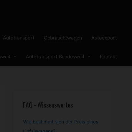
Autotransport
Gebrauchtwagen
Autoexport
sweit
Autotransport Bundesweit
Kontakt
FAQ - Wissenswertes
Wie bestimmt sich der Preis eines
Unfallwagens?