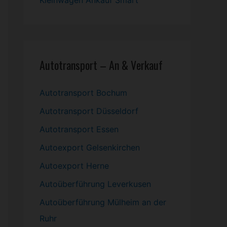
Kleinwagen
Ankauf Smart
Autotransport – An & Verkauf
Autotransport Bochum
Autotransport Düsseldorf
Autotransport Essen
Autoexport Gelsenkirchen
Autoexport Herne
Autoüberführung Leverkusen
Autoüberführung Mülheim an der
Ruhr