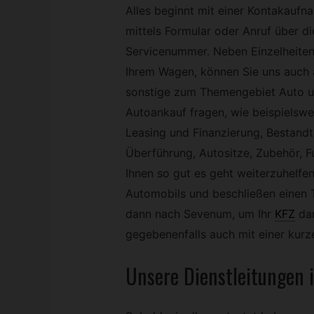
Alles beginnt mit einer Kontakaufn
mittels Formular oder Anruf über di
Servicenummer. Neben Einzelheiten
Ihrem Wagen, können Sie uns auch 
sonstige zum Themengebiet Auto 
Autoankauf fragen, wie beispielswe
Leasing und Finanzierung, Bestandte
Überführung, Autositze, Zubehör, 
Ihnen so gut es geht weiterzuhelfen.
Automobils und beschließen einen T
dann nach Sevenum, um Ihr
KFZ
da
gegebenenfalls auch mit einer kurz
Unsere Dienstleitungen