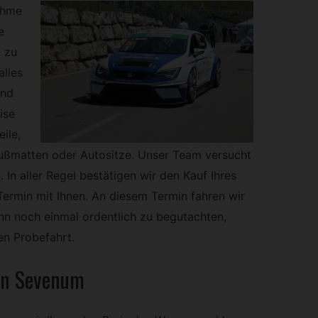
ahme
e
 zu
alles
und
ise
ile,
Fußmatten oder Autositze. Unser Team versucht
 In aller Regel bestätigen wir den Kauf Ihres
ermin mit Ihnen. An diesem Termin fahren wir
nn noch einmal ordentlich zu begutachten,
en Probefahrt.
 in Sevenum