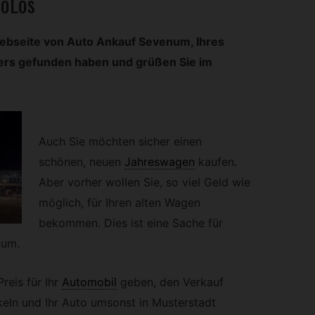
toLos
 Webseite von Auto Ankauf Sevenum, Ihres
ers gefunden haben und grüßen Sie im
Auch Sie möchten sicher einen
schönen, neuen
Jahreswagen
kaufen.
Aber vorher wollen Sie, so viel Geld wie
möglich, für Ihren alten Wagen
bekommen. Dies ist eine Sache für
num.
reis für Ihr
Automobil
geben, den Verkauf
keln und Ihr Auto umsonst in Musterstadt