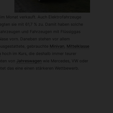
 im Monat verkauft. Auch Elektrofahrzeuge
legten sie mit 61,7 % zu. Damit haben solche
fahrzeugen und Fahrzeugen mit Flüssiggas
Nase vorn. Daneben stehen vor allem
ausgestattete, gebrauchte
Minivan
,
Mittelklasse
n
hoch im Kurs, die deshalb immer teurer
nten von
Jahreswagen
wie Mercedes, VW oder
tet das eine einen stärkeren Wettbewerb.