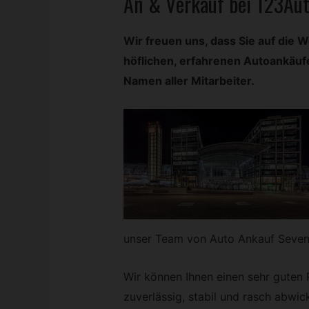
An & Verkauf bei 123Au
Wir freuen uns, dass Sie auf die
höflichen, erfahrenen Autoankäuf
Namen aller Mitarbeiter.
unser Team von Auto Ankauf Seve
Wir können Ihnen einen sehr guten P
zuverlässig, stabil und rasch abwic