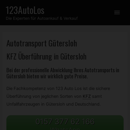
Zum
123AutoLos
Hau
Inhalt
Die Experten für Autoankauf & Verkauf
springen
Autotransport Gütersloh
KFZ
Überführung in Gütersloh
Bei der professionelle Abwicklung Ihres Autotransports in
Gütersloh bieten wir wirklich gute Preise.
Die Fachkompetenz von 123 Auto Los ist die sichere
Überführung von jeglichen Sorten von
KFZ
samt
Unfallfahrzeugen in Gütersloh und Deutschland.
0157 377 62 166
WhatsApp