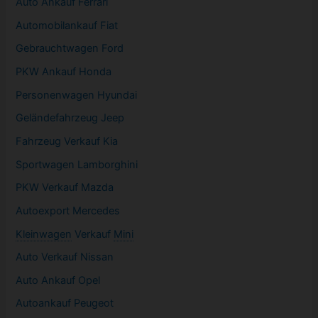
Auto Ankauf Ferrari
Automobilankauf Fiat
Gebrauchtwagen
Ford
PKW
Ankauf Honda
Personenwagen Hyundai
Geländefahrzeug Jeep
Fahrzeug
Verkauf Kia
Sportwagen
Lamborghini
PKW
Verkauf Mazda
Autoexport Mercedes
Kleinwagen
Verkauf
Mini
Auto Verkauf Nissan
Auto Ankauf Opel
Autoankauf Peugeot