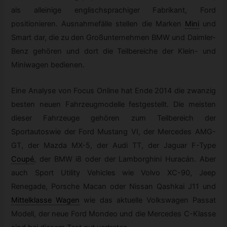
als alleinige englischsprachiger Fabrikant, Ford
positionieren. Ausnahmefälle stellen die Marken
Mini
und
Smart dar, die zu den Großunternehmen BMW und Daimler-
Benz gehören und dort die Teilbereiche der Klein- und
Miniwagen bedienen.
Eine Analyse von Focus Online hat Ende 2014 die zwanzig
besten neuen Fahrzeugmodelle festgestellt. Die meisten
dieser Fahrzeuge gehören zum Teilbereich der
Sportautoswie der Ford Mustang VI, der Mercedes AMG-
GT, der Mazda MX-5, der Audi TT, der Jaguar F-Type
Coupé
, der BMW i8 oder der Lamborghini Huracán. Aber
auch Sport Utility Vehicles wie Volvo XC-90, Jeep
Renegade, Porsche Macan oder Nissan Qashkai J11 und
Mittelklasse Wagen
wie das aktuelle Volkswagen Passat
Modell, der neue Ford Mondeo und die Mercedes C-Klasse