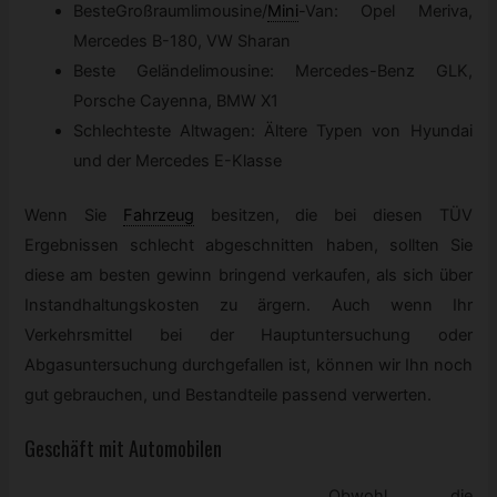
BesteGroßraumlimousine
/
Mini
-
Van: Opel Meriva,
Mercedes B-180, VW Sharan
Beste Geländelimousine: Mercedes-Benz GLK,
Porsche Cayenna, BMW X1
Schlechteste Altwagen: Ältere Typen von Hyundai
und der Mercedes E-Klasse
Wenn Sie
Fahrzeug
besitzen, die bei diesen TÜV
Ergebnissen schlecht abgeschnitten haben, sollten Sie
diese am besten gewinn bringend verkaufen, als sich über
Instandhaltungskosten zu ärgern. Auch wenn Ihr
Verkehrsmittel bei der Hauptuntersuchung oder
Abgasuntersuchung durchgefallen ist, können wir Ihn noch
gut gebrauchen, und Bestandteile passend verwerten.
Geschäft mit Automobilen
Obwohl die