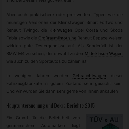
sind bei diesem Test gut vertreten.
Aber auch praktischere oder preiswertere Typen wie die
neuartigen Versionen der Kleinstwagen Smart Fortwo und
Renault Twingo, die
Kleinwagen
Opel Corsa und Skoda
Fabia sowie die
Großraumlimousine
Renault Espace weisen
wirklich gute Testergebnisse auf. Als Sonderfall ist der
BMW M4 zu sehen, der sowohl zu den
Mittelklasse Wagen
wie auch zu den Sportautos zu zählen ist.
In wenigen Jahren werden
Gebrauchtwagen
dieser
Fahrzeugfabrikate in gutem Zustand sehr gesucht sein.
Und wir würden Sie dann sehr gerne von Ihnen ankaufen
Hauptuntersuchung und Dekra Berichte 2015
Ein Grund für die Beliebtheit von
germanischen Automarken liegt