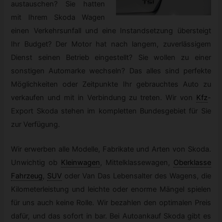
austauschen? Sie hatten
mit Ihrem Skoda Wagen
einen Verkehrsunfall und eine Instandsetzung übersteigt
Ihr Budget? Der Motor hat nach langem, zuverlässigem
Dienst seinen Betrieb eingestellt? Sie wollen zu einer
sonstigen Automarke wechseln? Das alles sind perfekte
Möglichkeiten oder Zeitpunkte Ihr gebrauchtes Auto zu
verkaufen und mit in Verbindung zu treten. Wir von
Kfz
-
Export Skoda stehen im kompletten Bundesgebiet für Sie
zur Verfügung.
Wir erwerben alle Modelle, Fabrikate und Arten von Skoda.
Unwichtig ob
Kleinwagen
,
Mittelklassewagen,
Oberklasse
Fahrzeug
,
SUV
oder Van Das Lebensalter des Wagens, die
Kilometerleistung und leichte oder enorme Mängel spielen
für uns auch keine Rolle. Wir bezahlen den optimalen Preis
dafür, und das sofort in bar. Bei Autoankauf Skoda gibt es