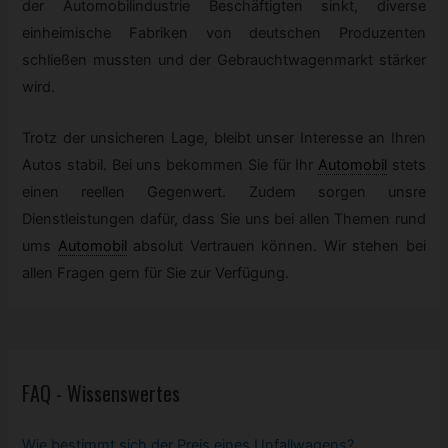
der Automobilindustrie Beschäftigten sinkt, diverse
einheimische Fabriken von deutschen Produzenten
schließen mussten und der Gebrauchtwagenmarkt stärker
wird.
Trotz der unsicheren Lage, bleibt unser Interesse an Ihren
Autos stabil. Bei uns bekommen Sie für Ihr
Automobil
stets
einen reellen Gegenwert. Zudem sorgen unsre
Dienstleistungen dafür, dass Sie uns bei allen Themen rund
ums
Automobil
absolut Vertrauen können. Wir stehen bei
allen Fragen gern für Sie zur Verfügung.
FAQ - Wissenswertes
Wie bestimmt sich der Preis eines Unfallwagens?