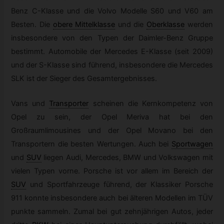
Benz C-Klasse und die Volvo Modelle S60 und V60 am
Besten. Die
obere Mittelklasse
und die
Oberklasse
werden
insbesondere von den Typen der Daimler-Benz Gruppe
bestimmt. Automobile der Mercedes E-Klasse (seit 2009)
und der S-Klasse sind führend, insbesondere die Mercedes
SLK ist der Sieger des Gesamtergebnisses.
Vans und
Transporter
scheinen die Kernkompetenz von
Opel zu sein, der Opel Meriva hat bei den
Großraumlimousines und der Opel Movano bei den
Transportern die besten Wertungen. Auch bei
Sportwagen
und
SUV
liegen Audi, Mercedes, BMW und Volkswagen mit
vielen Typen vorne. Porsche ist vor allem im Bereich der
SUV
und Sportfahrzeuge führend, der Klassiker Porsche
911 konnte insbesondere auch bei älteren Modellen im TÜV
punkte sammeln. Zumal bei gut zehnjährigen Autos, jeder