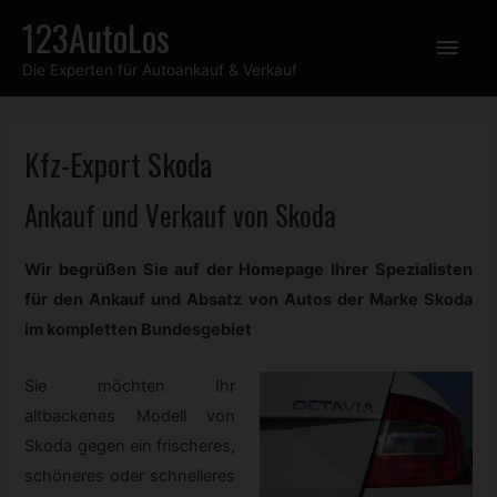
Zum
123AutoLos
Hau
Inhalt
Die Experten für Autoankauf & Verkauf
springen
Kfz-
Export Skoda
Ankauf und Verkauf von Skoda
Wir begrüßen Sie auf der Homepage Ihrer Spezialisten
für den Ankauf und Absatz von Autos der Marke Skoda
im kompletten Bundesgebiet
Sie möchten Ihr
altbackenes Modell von
Skoda gegen ein frischeres,
schöneres oder schnelleres