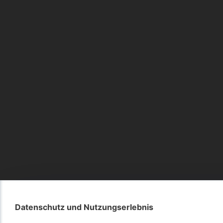
Datenschutz und Nutzungserlebnis
Datenschutz und Nutzungserlebnis