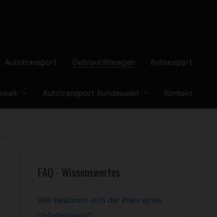
Autotransport
Gebrauchtwagen
Autoexport
sweit
Autotransport Bundesweit
Kontakt
FAQ - Wissenswertes
Wie bestimmt sich der Preis eines
Unfallwagens?