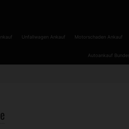
nkauf
Unfallwagen Ankauf
Motorschaden Ankauf
Autoankauf Bunde
e