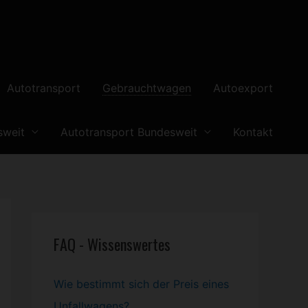
Autotransport
Gebrauchtwagen
Autoexport
sweit
Autotransport Bundesweit
Kontakt
FAQ - Wissenswertes
Wie bestimmt sich der Preis eines
Unfallwagens?