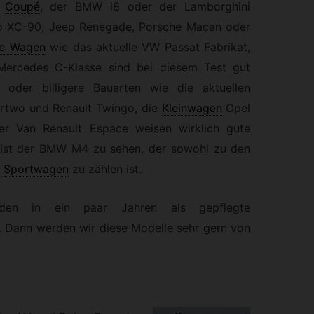
e
Coupé
, der BMW i8 oder der Lamborghini
o XC-90, Jeep Renegade, Porsche Macan oder
se Wagen
wie das aktuelle VW Passat Fabrikat,
ercedes C-Klasse sind bei diesem Test gut
e oder billigere Bauarten wie die aktuellen
rtwo und Renault Twingo, die
Kleinwagen
Opel
r Van Renault Espace weisen wirklich gute
ll ist der BMW M4 zu sehen, der sowohl zu den
Sportwagen
zu zählen ist.
rden in ein paar Jahren als gepflegte
n. Dann werden wir diese Modelle sehr gern von