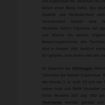
Die Ergebnisse der neuesten HU o
liefern einen Beleg dafür, das deu
Qualität und Verlässlichkeit s
Verbrauchern beliebt sind. 
Modellen liefern Fabrikate der j
und Mazda die besten Ergebn
Bewertungskriterien des Technis
sind in diesem Jahr deutlich wen
AU gefallen, zum ersten Mal seit m
Im Segment der
Kleinwagen
liefe
Fabrikate die besten Ergebnisse. 
der Mazda 3, er Audi A3 und der 
neben Audi und BMW Modellen vo
Volvo Modelle S60 und V60 am B
Oberklasse
werden gerade von 