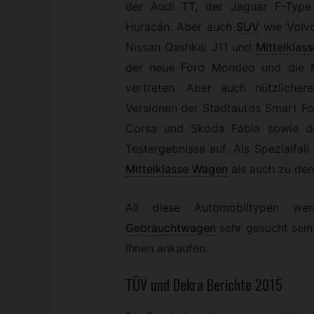
der Audi TT, der Jaguar F-Typ
Huracán. Aber auch
SUV
wie Volv
Nissan Qashkai J11 und
Mittelklas
der neue Ford Mondeo und die M
vertreten. Aber auch nützlicher
Versionen der Stadtautos Smart Fo
Corsa und Skoda Fabia sowie de
Testergebnisse auf. Als Spezialfa
Mittelklasse Wagen
als auch zu den
All diese Automobiltypen we
Gebrauchtwagen
sehr gesucht sei
Ihnen ankaufen.
TÜV und Dekra Berichte 2015