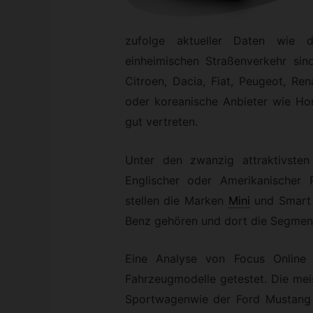
zufolge aktueller Daten wie 
einheimischen Straßenverkehr sin
Citroen, Dacia, Fiat, Peugeot, Re
oder koreanische Anbieter wie Ho
gut vertreten.
Unter den zwanzig attraktivsten
Englischer oder Amerikanischer P
stellen die Marken
Mini
und Smart
Benz gehören und dort die Segment
Eine Analyse von Focus Online
Fahrzeugmodelle getestet. Die mei
Sportwagenwie der Ford Mustang