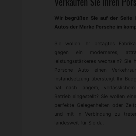
Verkaufen Sie Ihren Por
Wir begrüßen Sie auf der Seite 
Autos der Marke Porsche im kom
Sie wollen Ihr betagtes Fabrik
gegen ein moderneres, attra
leistungsstärkeres wechseln? Sie 
Porsche Auto einen Verkehrsu
Instandsetzung übersteigt Ihr Bud
hat nach langem, verlässlichem
Betrieb eingestellt? Sie wollen ei
perfekte Gelegenheiten oder Zeit
und mit in Verbindung zu trete
landesweit für Sie da.