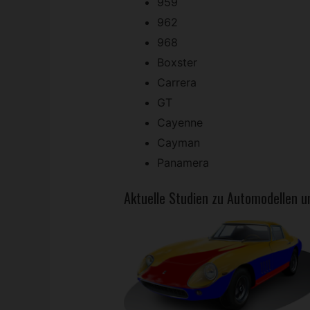
959
962
968
Boxster
Carrera
GT
Cayenne
Cayman
Panamera
Aktuelle Studien zu Automodellen 