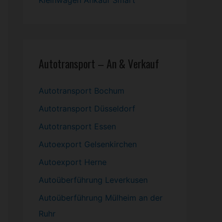
Kleinwagen
Ankauf Smart
Autotransport – An & Verkauf
Autotransport Bochum
Autotransport Düsseldorf
Autotransport Essen
Autoexport Gelsenkirchen
Autoexport Herne
Autoüberführung Leverkusen
Autoüberführung Mülheim an der
Ruhr