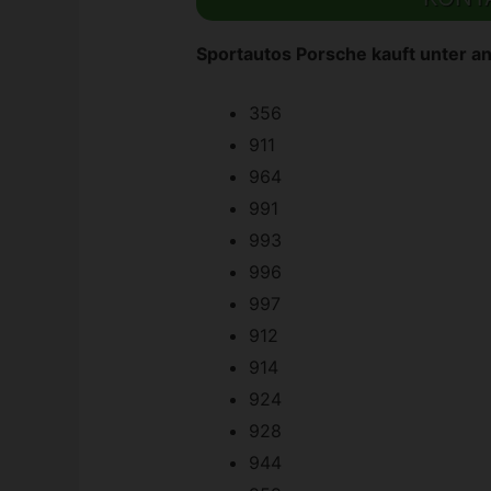
Sportautos Porsche kauft unter a
356
911
964
991
993
996
997
912
914
924
928
944