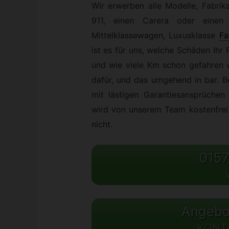
Wir erwerben alle Modelle, Fabrik
911, einen Carera oder eine
Mittelklassewagen, Luxusklasse
Fa
ist es für uns, welche Schäden Ihr
und wie viele Km schon gefahren 
dafür, und das umgehend in bar. B
mit lästigen Garantiesansprüche
wird von unserem Team kostenfrei 
nicht.
0157
Angebot
KONT