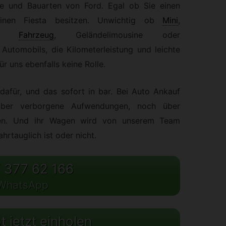
te und Bauarten von Ford. Egal ob Sie einen
nen Fiesta besitzen. Unwichtig ob
Mini
,
Fahrzeug
,
Geländelimousine oder
Automobils, die Kilometerleistung und leichte
r uns ebenfalls keine Rolle.
dafür, und das sofort in bar. Bei Auto Ankauf
ber verborgene Aufwendungen, noch über
gen. Und ihr Wagen wird von unserem Team
ahrtauglich ist oder nicht.
 377 62 166
WhatsApp
 jetzt einholen