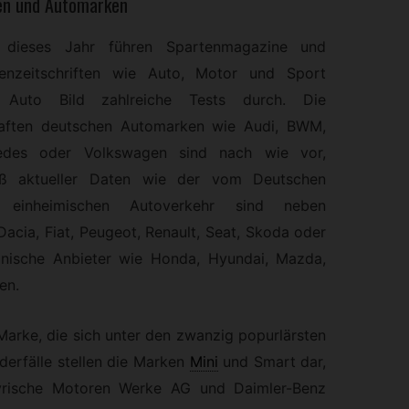
ten und Automarken
 dieses Jahr führen Spartenmagazine und
enzeitschriften wie Auto, Motor und Sport
 Auto Bild zahlreiche Tests durch. Die
aften deutschen Automarken wie Audi, BWM,
edes oder Volkswagen sind nach wie vor,
ß aktueller Daten wie der vom Deutschen
m einheimischen Autoverkehr sind neben
acia, Fiat, Peugeot, Renault, Seat, Skoda oder
anische Anbieter wie Honda, Hyundai, Mazda,
en.
 Marke, die sich unter den zwanzig popurlärsten
erfälle stellen die Marken
Mini
und Smart dar,
rische Motoren Werke AG und Daimler-Benz