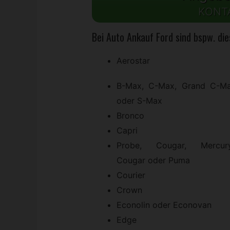
KONT
Bei Auto Ankauf Ford sind bspw. di
Aerostar
B-Max, C-Max, Grand C-M
oder S-Max
Bronco
Capri
Probe, Cougar, Mercur
Cougar oder Puma
Courier
Crown
Econolin oder Econovan
Edge