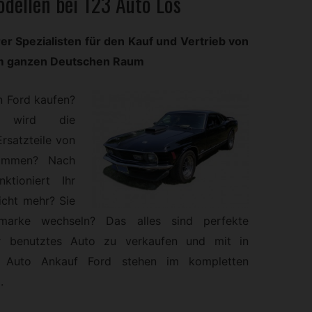
odellen bei 123 Auto Los
rer Spezialisten für den Kauf und Vertrieb von
im ganzen Deutschen Raum
n Ford kaufen?
l wird die
rsatzteile von
ommen? Nach
ktioniert Ihr
icht mehr? Sie
marke wechseln? Das alles sind perfekte
r benutztes Auto zu verkaufen und mit in
n Auto Ankauf Ford stehen im kompletten
.