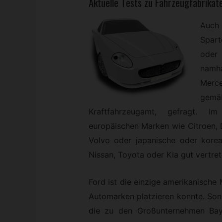
Aktuelle Tests zu Fahrzeugfabrika
Auch
Spart
oder
namh
Merc
gemä
Kraftfahrzeugamt, gefragt. I
europäischen Marken wie Citroen, D
Volvo oder japanische oder kore
Nissan, Toyota oder Kia gut vertret
Ford ist die einzige amerikanische
Automarken platzieren konnte. Sond
die zu den Großunternehmen Bay