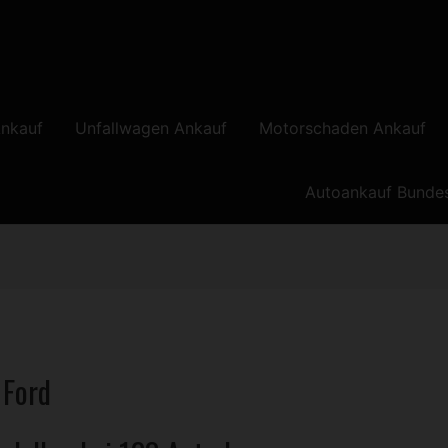
nkauf
Unfallwagen Ankauf
Motorschaden Ankauf
Autoankauf Bunde
 Ford