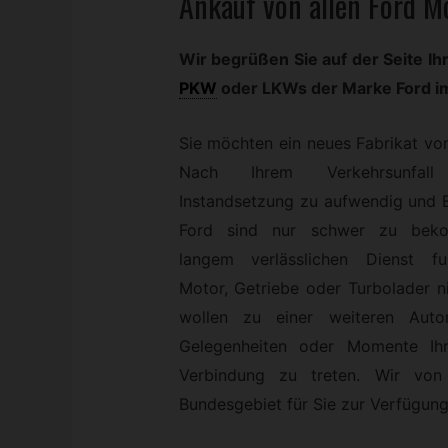
Ankauf von allen Ford M
Wir begrüßen Sie auf der Seite Ih
PKW
oder LKWs der Marke Ford 
Sie möchten ein neues Fabrikat vo
Nach Ihrem Verkehrsunfal
Instandsetzung zu aufwendig und E
Ford sind nur schwer zu bek
langem verlässlichen Dienst fun
Motor, Getriebe oder Turbolader n
wollen zu einer weiteren Auto
Gelegenheiten oder Momente Ih
Verbindung zu treten. Wir vo
Bundesgebiet für Sie zur Verfügung