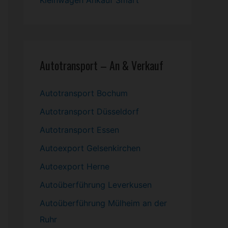
Kleinwagen
Ankauf Smart
Autotransport – An & Verkauf
Autotransport Bochum
Autotransport Düsseldorf
Autotransport Essen
Autoexport Gelsenkirchen
Autoexport Herne
Autoüberführung Leverkusen
Autoüberführung Mülheim an der
Ruhr