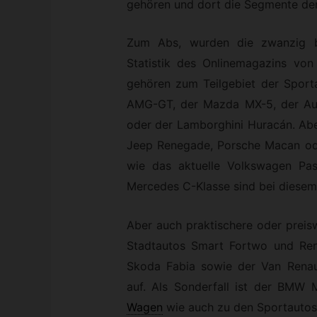
gehören und dort die Segmente der
Zum Abs, wurden die zwanzig be
Statistik des Onlinemagazins von 
gehören zum Teilgebiet der Sport
AMG-GT, der Mazda MX-5, der Au
oder der Lamborghini Huracán. Abe
Jeep Renegade, Porsche Macan od
wie das aktuelle Volkswagen Pa
Mercedes C-Klasse sind bei diesem 
Aber auch praktischere oder preis
Stadtautos Smart Fortwo und Ren
Skoda Fabia sowie der Van Renau
auf. Als Sonderfall ist der BMW
Wagen
wie auch zu den Sportautos 