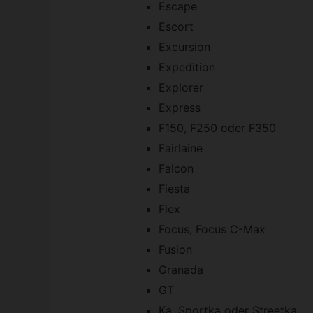
Escape
Escort
Excursion
Expedition
Explorer
Express
F150, F250 oder F350
Fairlaine
Falcon
Fiesta
Flex
Focus, Focus C-Max
Fusion
Granada
GT
Ka, Sportka oder Streetka