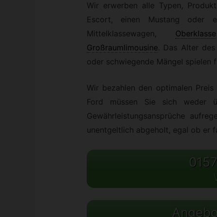
Wir erwerben alle Typen, Produk
Escort, einen Mustang oder ei
Mittelklassewagen,
Oberklasse
Großraumlimousine
.
Das Alter des 
oder schwiegende Mängel spielen fü
Wir bezahlen den optimalen Preis 
Ford müssen Sie sich weder ü
Gewährleistungsansprüche aufre
unentgeltlich abgeholt, egal ob er f
0157
Angebot