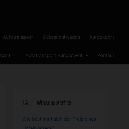
Autotransport
Gebrauchtwagen
Autoexport
sweit
Autotransport Bundesweit
Kontakt
FAQ - Wissenswertes
Wie bestimmt sich der Preis eines
Unfallwagens?