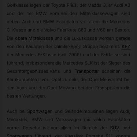
Golfklasse lagen der Toyota Prius, der Mazda 3, er Audi A3
und der 1er BMW vorn.Bei den Mittelklassewagen sind
neben Audi und BMW Fabrikaten vor allem die Mercedes
C-Klasse und die Volvo Fabrikate S60 und V60 am Besten.
Die
obere Mittelklasse
und die Luxusklasse werden gerade
von den Bauarten der Daimler-Benz Gruppe bestimmt.
KFZ
der Mercedes E-Klasse (seit 2009) und der S-Klasse sind
führend, insbesondere die Mercedes SLK ist der Sieger des
Gesamtergebnisses.Vans und
Transporter
scheinen die
Kernkompetenz von Opel zu sein, der Opel Meriva hat bei
den Vans und der Opel Movano bei den Transportern die
besten Wertungen.
Auch bei
Sportwagen
und Geländelimousinen liegen Audi,
Mercedes, BMW und Volkswagen mit vielen Fabrikaten
vorne. Porsche ist vor allem im Bereich der
SUV
und
Sportwagen
führend, der Klassiker Porsche 911 konnte