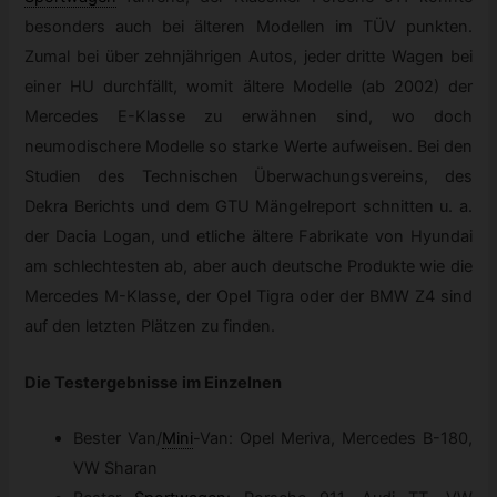
besonders auch bei älteren Modellen im TÜV punkten.
Zumal bei über zehnjährigen Autos, jeder dritte Wagen bei
einer HU durchfällt, womit ältere Modelle (ab 2002) der
Mercedes E-Klasse zu erwähnen sind, wo doch
neumodischere Modelle so starke Werte aufweisen. Bei den
Studien des Technischen Überwachungsvereins, des
Dekra Berichts und dem GTU Mängelreport schnitten u. a.
der Dacia Logan, und etliche ältere Fabrikate von Hyundai
am schlechtesten ab, aber auch deutsche Produkte wie die
Mercedes M-Klasse, der Opel Tigra oder der BMW Z4 sind
auf den letzten Plätzen zu finden.
Die Testergebnisse im Einzelnen
Bester Van
/
Mini
-
Van: Opel Meriva, Mercedes B-180,
VW Sharan