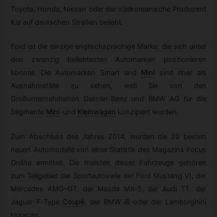
Toyota, Honda, Nissan oder der südkoreanische Produzent
Kia auf deutschen Straßen beliebt.
Ford ist die einzige englischsprachige Marke, die sich unter
den zwanzig beliebtesten Automarken positionieren
konnte. Die Automarken Smart und
Mini
sind eher als
Ausnahmefälle zu sehen, weil Sie von den
Großunternehmenen Daimler-Benz und BMW AG für die
Segmente
Mini
-und
Kleinwagen
konzipiert wurden.
Zum Abschluss des Jahres 2014, wurden die 20 besten
neuen Automodelle von einer Statistik des Magazins Focus
Online ermittelt. Die meisten dieser Fahrzeuge gehören
zum Teilgebiet der Sportautoswie der Ford Mustang VI, der
Mercedes AMG-GT, der Mazda MX-5, der Audi TT, der
Jaguar F-Type
Coupé
, der BMW i8 oder der Lamborghini
Huracán.