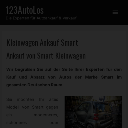
Zum
123AutoLos
Hau
Inhalt
Die Experten für Autoankauf & Verkauf
springen
Kleinwagen
Ankauf Smart
Ankauf von Smart
Kleinwagen
Wir begrüßen Sie auf der Seite Ihrer Experten für den
Kauf und Absatz von Autos der Marke Smart im
gesamten Deutschen Raum
Sie möchten Ihr altes
Modell von Smart gegen
ein moderneres,
schöneres oder