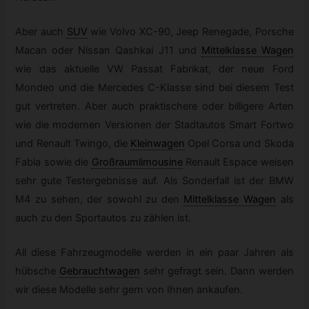
Aber auch
SUV
wie Volvo XC-90, Jeep Renegade, Porsche
Macan oder Nissan Qashkai J11 und
Mittelklasse Wagen
wie das aktuelle VW Passat Fabrikat, der neue Ford
Mondeo und die Mercedes C-Klasse sind bei diesem Test
gut vertreten. Aber auch praktischere oder billigere Arten
wie die modernen Versionen der Stadtautos Smart Fortwo
und Renault Twingo, die
Kleinwagen
Opel Corsa und Skoda
Fabia sowie die
Großraumlimousine
Renault Espace weisen
sehr gute Testergebnisse auf. Als Sonderfall ist der BMW
M4 zu sehen, der sowohl zu den
Mittelklasse Wagen
als
auch zu den Sportautos zu zählen ist.
All diese Fahrzeugmodelle werden in ein paar Jahren als
hübsche
Gebrauchtwagen
sehr gefragt sein. Dann werden
wir diese Modelle sehr gern von Ihnen ankaufen.