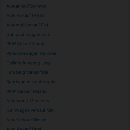
Autoankauf Daihatsu
Auto Ankauf Ferrari
Automobilankauf Fiat
Gebrauchtwagen
Ford
PKW
Ankauf Honda
Personenwagen Hyundai
Geländefahrzeug Jeep
Fahrzeug
Verkauf Kia
Sportwagen
Lamborghini
PKW
Verkauf Mazda
Autoexport Mercedes
Kleinwagen
Verkauf
Mini
Auto Verkauf Nissan
Auto Ankauf Opel