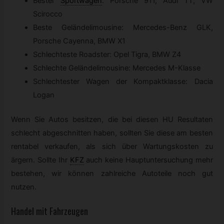
Bester
Sportwagen
:
Porsche 911, Audi TT, VW
Scirocco
Beste Geländelimousine: Mercedes-Benz GLK,
Porsche Cayenna, BMW X1
Schlechteste Roadster: Opel Tigra, BMW Z4
Schlechte Geländelimousine: Mercedes M-Klasse
Schlechtester Wagen der Kompaktklasse: Dacia
Logan
Wenn Sie Autos besitzen, die bei diesen HU Resultaten
schlecht abgeschnitten haben, sollten Sie diese am besten
rentabel verkaufen, als sich über Wartungskosten zu
ärgern. Sollte Ihr
KFZ
auch keine Hauptuntersuchung mehr
bestehen, wir können zahlreiche Autoteile noch gut
nutzen.
Handel mit Fahrzeugen