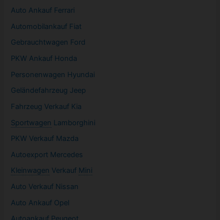
Auto Ankauf Ferrari
Automobilankauf Fiat
Gebrauchtwagen
Ford
PKW
Ankauf Honda
Personenwagen Hyundai
Geländefahrzeug Jeep
Fahrzeug
Verkauf Kia
Sportwagen
Lamborghini
PKW
Verkauf Mazda
Autoexport Mercedes
Kleinwagen
Verkauf
Mini
Auto Verkauf Nissan
Auto Ankauf Opel
Autoankauf Peugeot