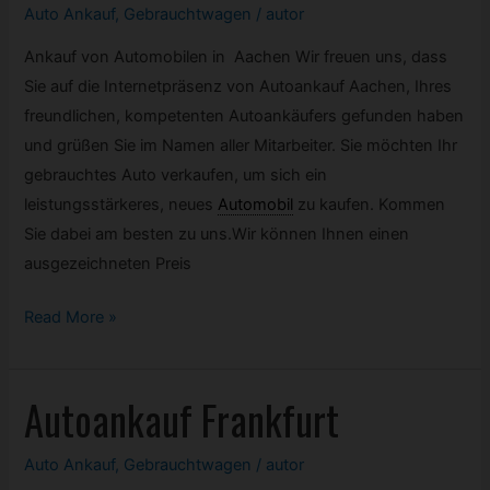
Auto Ankauf
,
Gebrauchtwagen
/
autor
Ankauf von Automobilen in Aachen Wir freuen uns, dass
Sie auf die Internetpräsenz von Autoankauf Aachen, Ihres
freundlichen, kompetenten Autoankäufers gefunden haben
und grüßen Sie im Namen aller Mitarbeiter. Sie möchten Ihr
gebrauchtes Auto verkaufen, um sich ein
leistungsstärkeres, neues
Automobil
zu kaufen. Kommen
Sie dabei am besten zu uns.Wir können Ihnen einen
ausgezeichneten Preis
Autoankauf
Read More »
Aachen
Autoankauf Frankfurt
Auto Ankauf
,
Gebrauchtwagen
/
autor