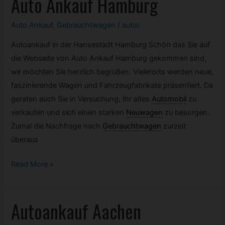
Auto Ankauf Hamburg
Duisburg
Auto Ankauf
,
Gebrauchtwagen
/
autor
Autoankauf in der Hansestadt Hamburg Schön das Sie auf
die Webseite von Auto Ankauf Hamburg gekommen sind,
wir möchten Sie herzlich begrüßen. Vielerorts werden neue,
faszinierende Wagen und Fahrzeugfabrikate präsentiert. Da
geraten auch Sie in Versuchung, Ihr altes
Automobil
zu
verkaufen und sich einen starken
Neuwagen
zu besorgen.
Zumal die Nachfrage nach
Gebrauchtwagen
zurzeit
überaus
Auto
Read More »
Ankauf
Hamburg
Autoankauf Aachen