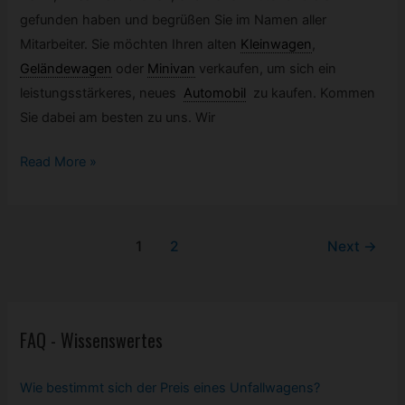
gefunden haben und begrüßen Sie im Namen aller
Mitarbeiter. Sie möchten Ihren alten
Kleinwagen
,
Geländewagen
oder
Minivan
verkaufen, um sich ein
leistungsstärkeres, neues
Automobil
zu kaufen. Kommen
Sie dabei am besten zu uns. Wir
Fahrzeugankauf
Read More »
Berlin
Post
1
2
Next
→
pagination
FAQ - Wissenswertes
Wie bestimmt sich der Preis eines Unfallwagens?