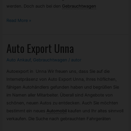
werden. Doch auch bei den
Gebrauchtwagen
Gebrauchtwagen
Read More »
Ankauf
deutschlandweit
Auto Export Unna
Auto Ankauf
,
Gebrauchtwagen
/
autor
Autoexport in Unna Wir freuen uns, dass Sie auf die
Internetpräsenz von Auto Export Unna, Ihres höflichen,
fähigen Autohändlers gefunden haben und begrüßen Sie
im Namen aller Mitarbeiter. Überall sind Angebote von
schönen, neuen Autos zu entdecken. Auch Sie möchten
bestimmt ein neues
Automobil
kaufen und Ihr altes sinnvoll
verkaufen. Die Suche nach gebrauchten Fahrgeräten