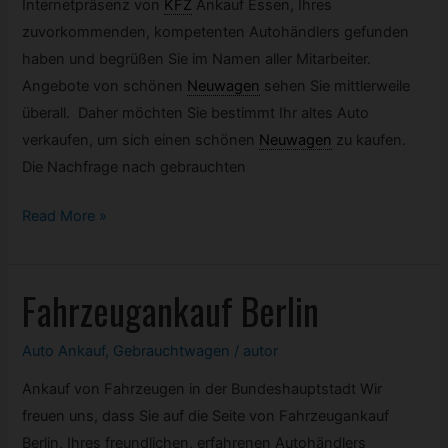
Internetpräsenz von
KFZ
Ankauf Essen, Ihres
zuvorkommenden, kompetenten Autohändlers gefunden
haben und begrüßen Sie im Namen aller Mitarbeiter.
Angebote von schönen
Neuwagen
sehen Sie mittlerweile
überall. Daher möchten Sie bestimmt Ihr altes Auto
verkaufen, um sich einen schönen
Neuwagen
zu kaufen.
Die Nachfrage nach gebrauchten
KFZ
Read More »
Ankauf
Essen
Fahrzeugankauf Berlin
Auto Ankauf
,
Gebrauchtwagen
/
autor
Ankauf von Fahrzeugen in der Bundeshauptstadt Wir
freuen uns, dass Sie auf die Seite von Fahrzeugankauf
Berlin, Ihres freundlichen, erfahrenen Autohändlers