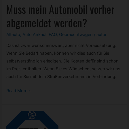
Muss mein
Automobil
vorher
abgemeldet werden?
Altauto
,
Auto Ankauf
,
FAQ
,
Gebrauchtwagen
/
autor
Das ist zwar wünschenswert, aber nicht Voraussetzung.
Wenn Sie Bedarf haben, können wir dies auch für Sie
selbstverständlich erledigen. Die Kosten dafür sind schon
im Preis enthalten. Wenn Sie es Wünschen, setzen wir uns
auch für Sie mit dem Straßenverkehrsamt in Verbindung.
Muss
Read More »
mein
Automobil
vorher
abgemeldet