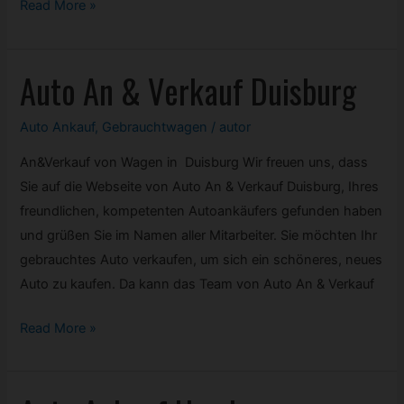
Auto
Read More »
Export
Unna
Auto An & Verkauf Duisburg
Auto Ankauf
,
Gebrauchtwagen
/
autor
An&Verkauf von Wagen in Duisburg Wir freuen uns, dass
Sie auf die Webseite von Auto An & Verkauf Duisburg, Ihres
freundlichen, kompetenten Autoankäufers gefunden haben
und grüßen Sie im Namen aller Mitarbeiter. Sie möchten Ihr
gebrauchtes Auto verkaufen, um sich ein schöneres, neues
Auto zu kaufen. Da kann das Team von Auto An & Verkauf
Auto
Read More »
An
&
Verkauf