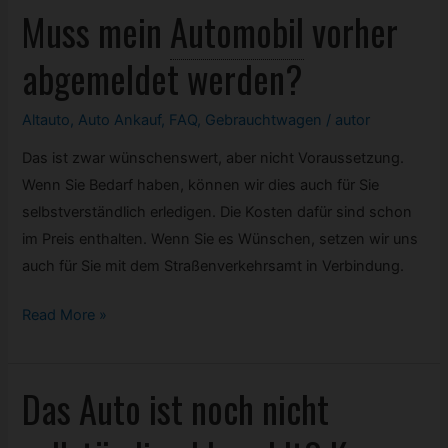
Muss mein
Automobil
vorher
abgemeldet werden?
Altauto
,
Auto Ankauf
,
FAQ
,
Gebrauchtwagen
/
autor
Das ist zwar wünschenswert, aber nicht Voraussetzung.
Wenn Sie Bedarf haben, können wir dies auch für Sie
selbstverständlich erledigen. Die Kosten dafür sind schon
im Preis enthalten. Wenn Sie es Wünschen, setzen wir uns
auch für Sie mit dem Straßenverkehrsamt in Verbindung.
Muss
Read More »
mein
Automobil
Das Auto ist noch nicht
vorher
abgemeldet