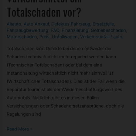
Kfz
Totalschaden vor?
Papiere?
Altauto
,
Auto Ankauf
,
Defektes
Fahrzeug
,
Ersatzteile
,
Fahrzeugbewertung
,
FAQ
,
Finanzierung
,
Getriebeschaden
,
Motorschaden
,
Preis
,
Unfallwagen
,
Verkehrsunfall
/
autor
Totalschäden sind Defekte bei denen entweder der
Schaden technisch nicht mehr repariert werden kann
(Technischer Totalschaden) oder bei dem eine
Instandhaltung wirtschaftlich nicht mehr sinnvoll ist
(Wirtschaftlicher Totalschaden). Dies ist der Fall wenn die
Reparatur teurer ist als der Wiederbeschaffungswert des
Automobils. Natürlich gibt es in diesen Fällen
Versicherungen oder Schadenersatzansprüche, doch die
Regelungen sind
Wann
Read More »