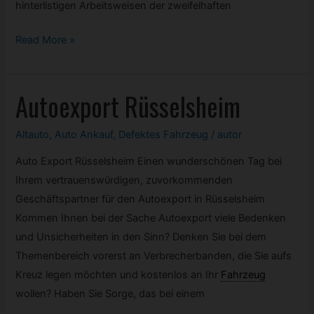
hinterlistigen Arbeitsweisen der zweifelhaften
Autoexport
Read More »
Wolfsburg
Autoexport Rüsselsheim
Altauto
,
Auto Ankauf
,
Defektes
Fahrzeug
/
autor
Auto Export Rüsselsheim Einen wunderschönen Tag bei
Ihrem vertrauenswürdigen, zuvorkommenden
Geschäftspartner für den Autoexport in Rüsselsheim
Kommen Ihnen bei der Sache Autoexport viele Bedenken
und Unsicherheiten in den Sinn? Denken Sie bei dem
Themenbereich vorerst an Verbrecherbanden, die Sie aufs
Kreuz legen möchten und kostenlos an Ihr
Fahrzeug
wollen? Haben Sie Sorge, das bei einem