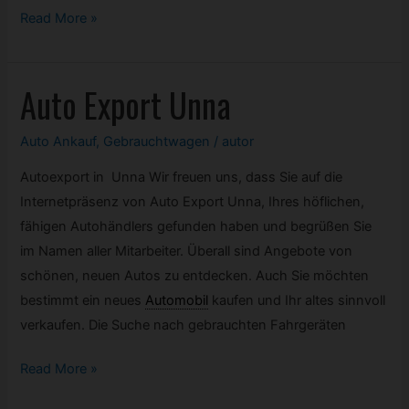
Autoexport
Read More »
Rüsselsheim
Auto Export Unna
Auto Ankauf
,
Gebrauchtwagen
/
autor
Autoexport in Unna Wir freuen uns, dass Sie auf die
Internetpräsenz von Auto Export Unna, Ihres höflichen,
fähigen Autohändlers gefunden haben und begrüßen Sie
im Namen aller Mitarbeiter. Überall sind Angebote von
schönen, neuen Autos zu entdecken. Auch Sie möchten
bestimmt ein neues
Automobil
kaufen und Ihr altes sinnvoll
verkaufen. Die Suche nach gebrauchten Fahrgeräten
Auto
Read More »
Export