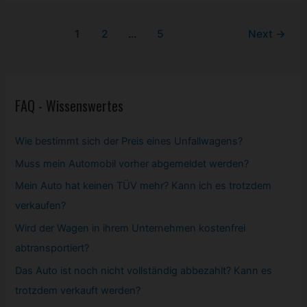
Unna
Post
1
2
…
5
Next
→
pagination
FAQ - Wissenswertes
Wie bestimmt sich der Preis eines Unfallwagens?
Muss mein
Automobil
vorher abgemeldet werden?
Mein Auto hat keinen TÜV mehr? Kann ich es trotzdem
verkaufen?
Wird der Wagen in ihrem Unternehmen kostenfrei
abtransportiert?
Das Auto ist noch nicht vollständig abbezahlt? Kann es
trotzdem verkauft werden?