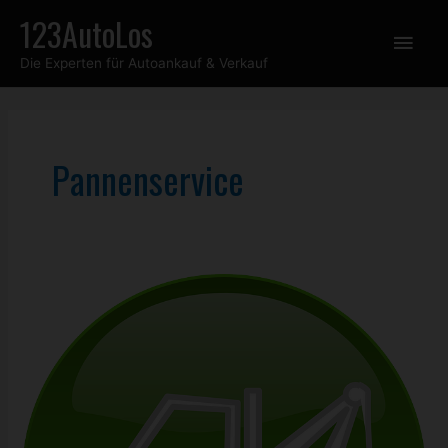
Zum
123AutoLos
Hau
Inhalt
Die Experten für Autoankauf & Verkauf
springen
Pannenservice