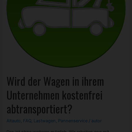
Wird der Wagen in ihrem
Unternehmen kostenfrei
abtransportiert?
Altauto
,
FAQ
,
Lastwagen
,
Pannenservice
/
autor