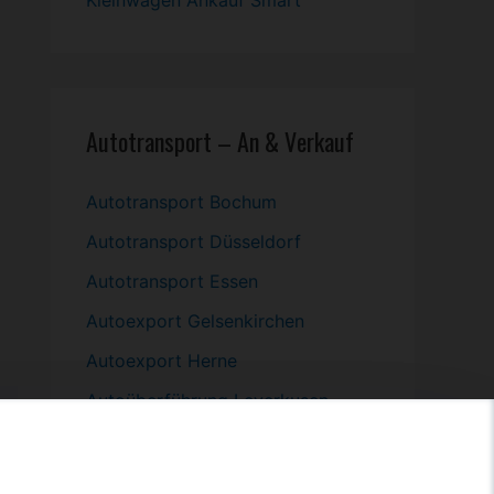
Kleinwagen
Ankauf Smart
Autotransport – An & Verkauf
Autotransport Bochum
Autotransport Düsseldorf
Autotransport Essen
Autoexport Gelsenkirchen
Autoexport Herne
Autoüberführung Leverkusen
Autoüberführung Mülheim an der
Ruhr