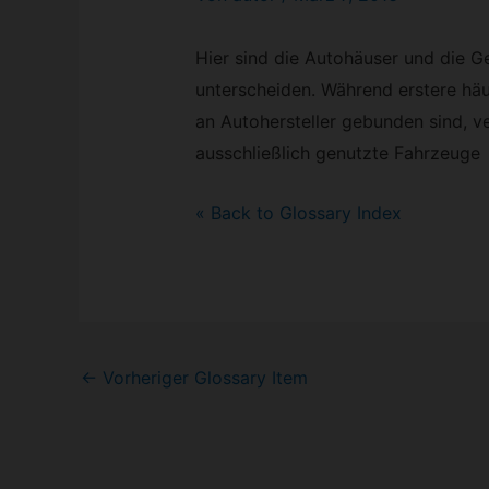
Hier sind die Autohäuser und die 
unterscheiden. Während erstere häu
an Autohersteller gebunden sind, 
ausschließlich genutzte Fahrzeuge
« Back to Glossary Index
Post
←
Vorheriger Glossary Item
navigation