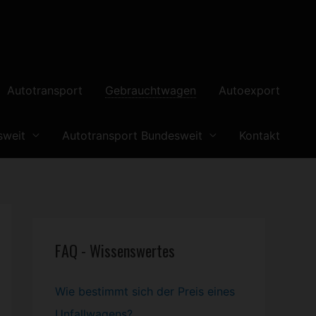
Autotransport
Gebrauchtwagen
Autoexport
sweit
Autotransport Bundesweit
Kontakt
FAQ - Wissenswertes
Wie bestimmt sich der Preis eines
Unfallwagens?