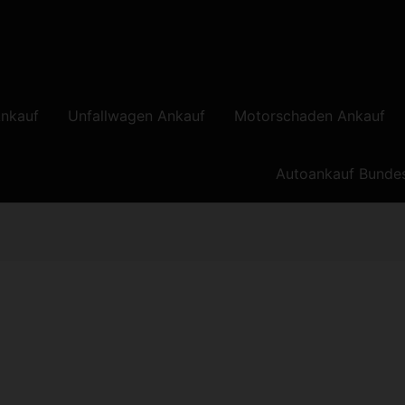
nkauf
Unfallwagen Ankauf
Motorschaden Ankauf
Autoankauf Bunde