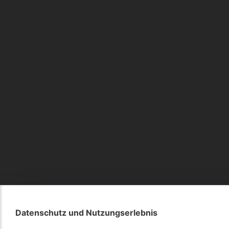
Datenschutz und Nutzungserlebnis
Datenschutz und Nutzungserlebnis