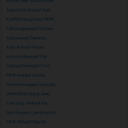
Ankauf aller Automarken
Automobil
Ankauf Audi
Kraftfahrzeug Kauf BMW
Fahrzeugankauf Citroen
Autoankauf Daihatsu
Auto Ankauf Ferrari
Automobilankauf Fiat
Gebrauchtwagen
Ford
PKW
Ankauf Honda
Personenwagen Hyundai
Geländefahrzeug Jeep
Fahrzeug
Verkauf Kia
Sportwagen
Lamborghini
PKW
Verkauf Mazda