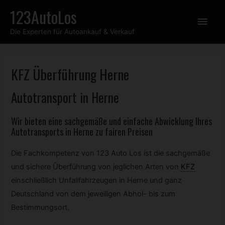
Zum
123AutoLos
Hau
Inhalt
Die Experten für Autoankauf & Verkauf
springen
KFZ
Überführung Herne
Autotransport in Herne
Wir bieten eine sachgemäße und einfache Abwicklung Ihres
Autotransports in Herne zu fairen Preisen
Die Fachkompetenz von 123 Auto Los ist die sachgemäße
und sichere Überführung von jeglichen Arten von
KFZ
einschließlich Unfallfahrzeugen in Herne und ganz
Deutschland von dem jeweiligen Abhol- bis zum
Bestimmungsort.