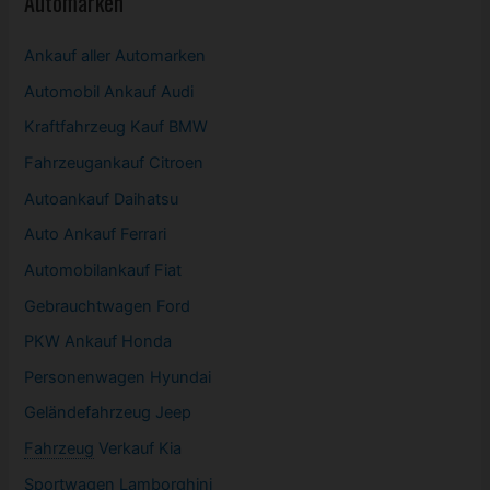
Automarken
Ankauf aller Automarken
Automobil
Ankauf Audi
Kraftfahrzeug Kauf BMW
Fahrzeugankauf Citroen
Autoankauf Daihatsu
Auto Ankauf Ferrari
Automobilankauf Fiat
Gebrauchtwagen
Ford
PKW
Ankauf Honda
Personenwagen Hyundai
Geländefahrzeug Jeep
Fahrzeug
Verkauf Kia
Sportwagen
Lamborghini