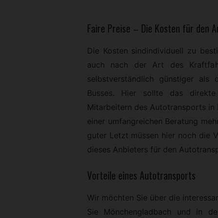
Faire Preise – Die Kosten für den 
Die Kosten sindindividuell zu bes
auch nach der Art des Kraftfah
selbstverständlich günstiger als
Busses. Hier sollte das direk
Mitarbeitern des Autotransports i
einer umfangreichen Beratung mehr
guter Letzt müssen hier noch die 
dieses Anbieters für den Autotransp
Vorteile eines Autotransports
Wir möchten Sie über die interessa
Sie Mönchengladbach und in der