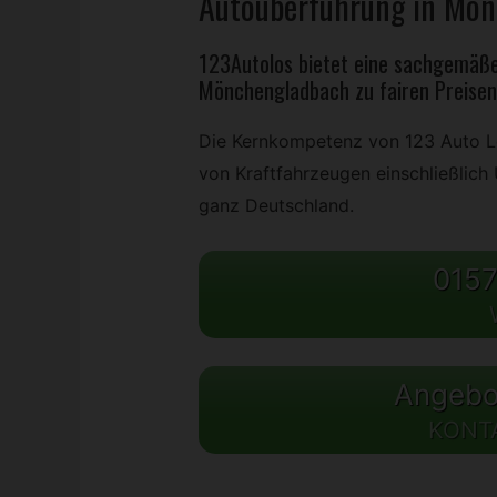
Autoüberführung in Mön
123Autolos bietet eine sachgemäße
Mönchengladbach zu fairen Preisen
Die Kernkompetenz von 123 Auto Lo
von Kraftfahrzeugen einschließlic
ganz Deutschland.
0157
Angebot
KONT