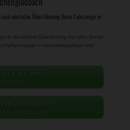
chengladbach
 und einfache Überführung Ihres Fahrzeugs in
s ist die sichere Überführung von allen Sorten
h Unfallfahrzeugen in Mönchengladbach und
 377 62 166
WhatsApp
 jetzt einholen
AKTFORMULAR