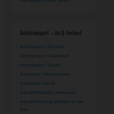
Kleinwagen
Ankauf Smart
Autotransport – An & Verkauf
Autotransport Bochum
Autotransport Düsseldorf
Autotransport Essen
Autoexport Gelsenkirchen
Autoexport Herne
Autoüberführung Leverkusen
Autoüberführung Mülheim an der
Ruhr