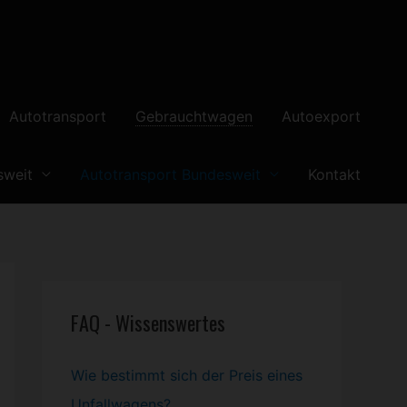
Autotransport
Gebrauchtwagen
Autoexport
sweit
Autotransport Bundesweit
Kontakt
FAQ - Wissenswertes
Wie bestimmt sich der Preis eines
Unfallwagens?