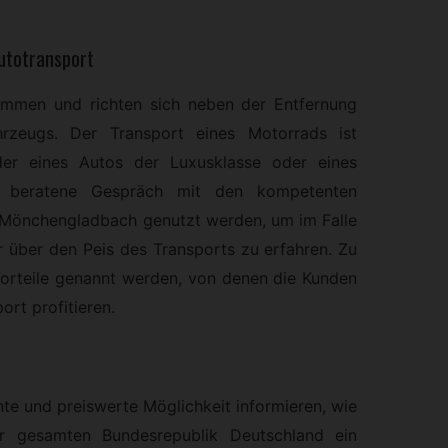
Autotransport
timmen und richten sich neben der Entfernung
rzeugs. Der Transport eines Motorrads ist
 der eines Autos der Luxusklasse oder eines
te beratene Gespräch mit den kompetenten
n Mönchengladbach genutzt werden, um im Falle
 über den Peis des Transports zu erfahren. Zu
Vorteile genannt werden, von denen die Kunden
ort profitieren.
nte und preiswerte Möglichkeit informieren, wie
 gesamten Bundesrepublik Deutschland ein