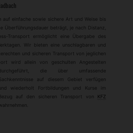
ladbach
 auf einfache sowie sichere Art und Weise bis
Die Überführungsdauer beträgt, je nach Distanz,
ess-Transport ermöglicht eine Übergabe des
erktagen. Wir bieten eine unschlagbaren und
erechten und sicheren Transport von jeglichen
ort wird allein von geschulten Angestelten
durchgeführt,
die über umfassende
Sachkenntnisse auf diesem Gebiet verfügen
und wiederholt Fortbildungen und Kurse im
Bezug auf den sicheren Transport von
KFZ
wahrnehmen.