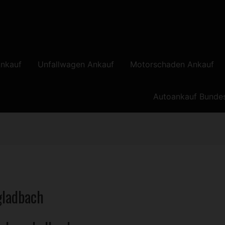
nkauf
Unfallwagen Ankauf
Motorschaden Ankauf
Autoankauf Bunde
gladbach