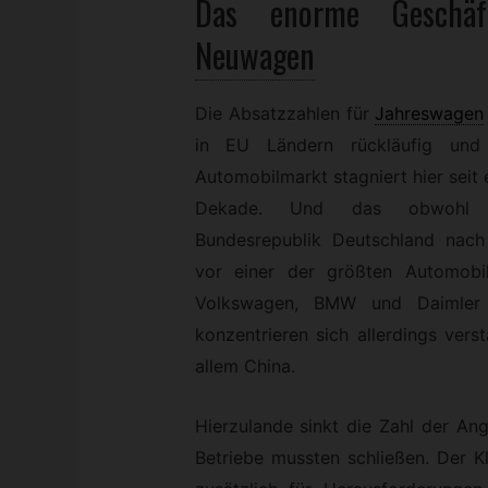
Das enorme Geschä
Neuwagen
Die Absatzzahlen für
Jahreswagen
in EU Ländern rückläufig und
Automobilmarkt stagniert hier seit 
Dekade. Und das obwohl 
Bundesrepublik Deutschland nach
vor einer der größten Automobi
Volkswagen, BMW und Daimler R
konzentrieren sich allerdings ver
allem China.
Hierzulande sinkt die Zahl der Ang
Betriebe mussten schließen. Der 