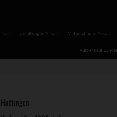
nkauf
Unfallwagen Ankauf
Motorschaden Ankauf
Autoankauf Bunde
 Hattingen