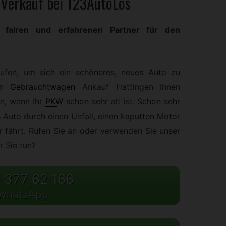
Verkauf bei 123AutoLos
 fairen und erfahrenen Partner für den
aufen, um sich ein schöneres, neues Auto zu
n
Gebrauchtwagen
Ankauf Hattingen Ihnen
n, wenn Ihr
PKW
schon sehr alt ist. Schon sehr
 Auto durch einen Unfall, einen kaputten Motor
r fährt. Rufen Sie an oder verwenden Sie unser
r Sie tun?
 377 62 166
WhatsApp