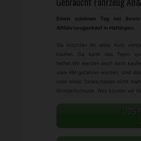
Gebraucht
Fahrzeug
An&
Einen schönen Tag bei Ihrem
Altfahrzeugankauf in Hattingen.
Sie möchten Ihr altes Auto verk
kaufen. Da kann das Team vo
helfen.Wir werden auch dann kaufe
viele KM gefahren wurden. Und das
oder einen Totalschaden nicht meh
Kontaktformular. Was können wir fü
0157