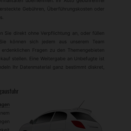
rmalitäten übernehmen. Ihr Auto gebührenfrei
ersteckte Gebühren, Überführungskosten oder
s.
n Sie direkt ohne Verpflichtung an, oder füllen
. Sie können sich jedem aus unserem Team
le erdenklichen Fragen zu den Themengebieten
kauf stellen. Eine Weitergabe an Unbefugte ist
ndeln Ihr Datenmaterial ganz bestimmt diskret,
ugausfuhr
agen
einem
egen
keit