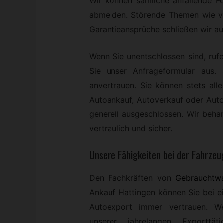
Wir können sämliche anfallende Fo
abmelden. Störende Themen wie v
Garantieansprüche schließen wir au
Wenn Sie unentschlossen sind, rufe
Sie unser Anfrageformular aus
anvertrauen. Sie können stets al
Autoankauf, Autoverkauf oder Auto
generell ausgeschlossen. Wir beha
vertraulich und sicher.
Unsere Fähigkeiten bei der Fahrze
Den Fachkräften von
Gebrauchtw
Ankauf Hattingen können Sie bei 
Autoexport immer vertrauen. W
unserer jahrelangen Exporttätig