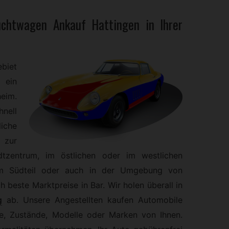
uchtwagen
Ankauf Hattingen in Ihrer
biet
 ein
eim.
hnell
liche
 zur
tzentrum, im östlichen oder im westlichen
im Südteil oder auch in der Umgebung von
h beste Marktpreise in Bar. Wir holen überall in
g
ab. Unsere Angestellten kaufen Automobile
he, Zustände, Modelle oder Marken von Ihnen.