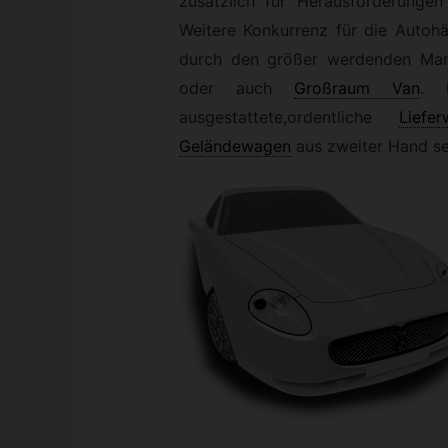
zusätzlich für Herausforderunge
Weitere Konkurrenz für die Auto
durch den größer werdenden Mar
oder auch
Großraum Van
.
Di
ausgestattete,ordentliche
Liefe
Geländewagen
aus zweiter Hand se