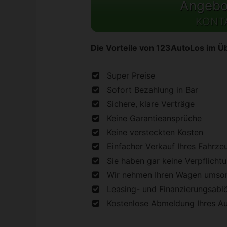
Angebot
KONT
Die Vorteile von 123AutoLos im Üb
Super Preise
Sofort Bezahlung in Bar
Sichere, klare Verträge
Keine Garantieansprüche
Keine versteckten Kosten
Einfacher Verkauf Ihres Fahrze
Sie haben gar keine Verpflicht
Wir nehmen Ihren Wagen umson
Leasing- und Finanzierungsabl
Kostenlose Abmeldung Ihres A