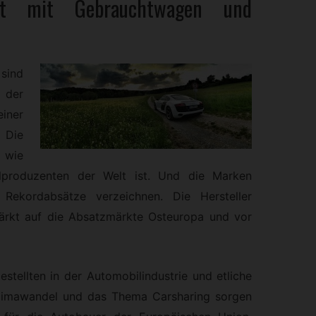
ft mit
Gebrauchtwagen
und
sind
 der
einer
Die
 wie
lproduzenten der Welt ist. Und die Marken
ekordabsätze verzeichnen. Die Hersteller
stärkt auf die Absatzmärkte Osteuropa und vor
estellten in der Automobilindustrie und etliche
Klimawandel und das Thema Carsharing sorgen