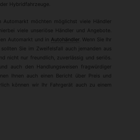
der Hybridfahrzeuge.
m Automarkt möchten möglichst viele Händler
 hierbei viele unseriöse Händler und Angebote.
den Automarkt und in
Autohändler
.
Wenn Sie Ihr
ollten Sie im Zweifelsfall auch jemanden aus
d nicht nur freundlich, zuverlässig und seriös.
nd auch den Handlungsweisen fragwürdiger
nen Ihnen auch einen Bericht über Preis und
rlich können wir Ihr Fahrgerät auch zu einem