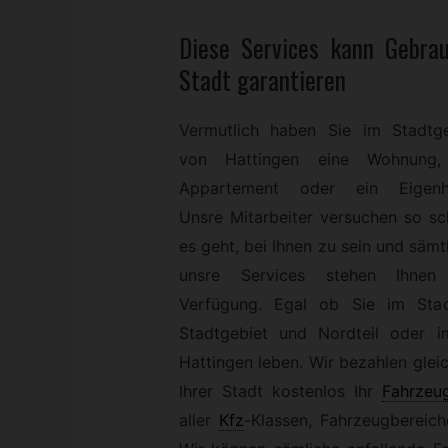
Diese Services kann
Gebra
Stadt garantieren
Vermutlich haben Sie im Stadtge
von Hattingen eine Wohnung,
Appartement oder ein Eigenh
Unsre Mitarbeiter versuchen so sc
es geht, bei Ihnen zu sein und sämt
unsre Services stehen Ihnen
Verfügung. Egal ob Sie im Stad
Stadtgebiet und Nordteil oder 
Hattingen leben. Wir bezahlen gleic
Ihrer Stadt kostenlos Ihr
Fahrzeu
aller
Kfz
-
Klassen, Fahrzeugbereic