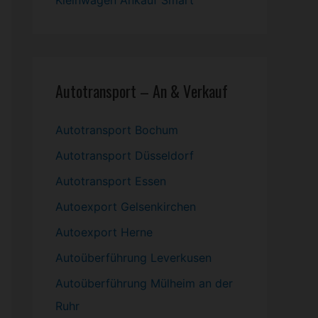
Kleinwagen
Ankauf Smart
Autotransport – An & Verkauf
Autotransport Bochum
Autotransport Düsseldorf
Autotransport Essen
Autoexport Gelsenkirchen
Autoexport Herne
Autoüberführung Leverkusen
Autoüberführung Mülheim an der
Ruhr