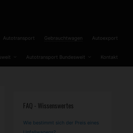
Autotransport
Gebrauchtwagen
Autoexport
sweit
Autotransport Bundesweit
Kontakt
FAQ - Wissenswertes
Wie bestimmt sich der Preis eines
Unfallwagens?