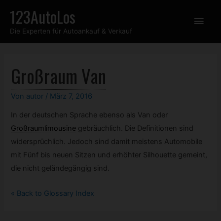
Zum
123AutoLos
Hau
Inhalt
Die Experten für Autoankauf & Verkauf
springen
Großraum Van
Von
autor
/
März 7, 2016
In der deutschen Sprache ebenso als Van oder
Großraumlimousine
gebräuchlich. Die Definitionen sind
widersprüchlich. Jedoch sind damit meistens Automobile
mit Fünf bis neuen Sitzen und erhöhter Silhouette gemeint,
die nicht geländegängig sind.
« Back to Glossary Index