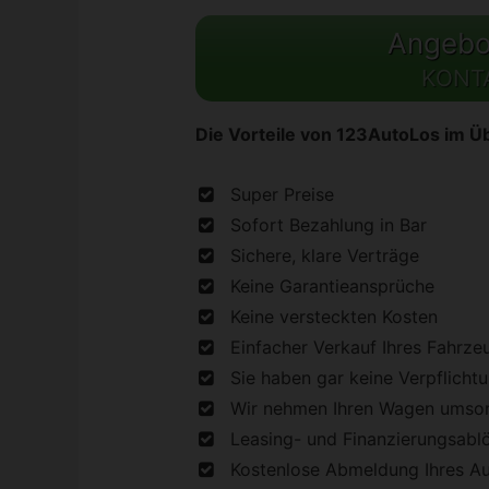
Angebot
KONT
Die Vorteile von 123AutoLos im Üb
Super Preise
Sofort Bezahlung in Bar
Sichere, klare Verträge
Keine Garantieansprüche
Keine versteckten Kosten
Einfacher Verkauf Ihres Fahrze
Sie haben gar keine Verpflicht
Wir nehmen Ihren Wagen umson
Leasing- und Finanzierungsabl
Kostenlose Abmeldung Ihres A