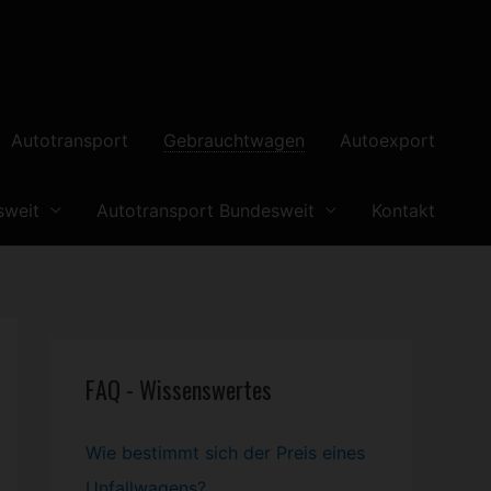
Autotransport
Gebrauchtwagen
Autoexport
sweit
Autotransport Bundesweit
Kontakt
FAQ - Wissenswertes
Wie bestimmt sich der Preis eines
Unfallwagens?