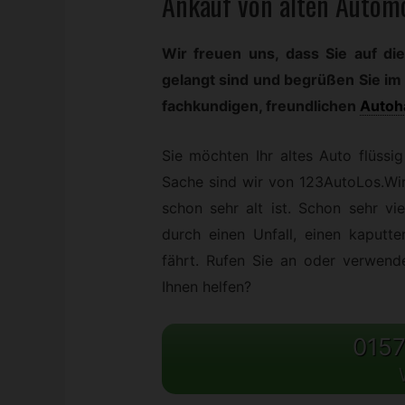
Ankauf von alten Automo
Wir freuen uns, dass Sie auf di
gelangt sind und begrüßen Sie im 
fachkundigen, freundlichen
Autoh
Sie möchten Ihr altes Auto flüssi
Sache sind wir von 123AutoLos.Wi
schon sehr alt ist. Schon sehr v
durch einen Unfall, einen kaputt
fährt. Rufen Sie an oder verwend
Ihnen helfen?
0157