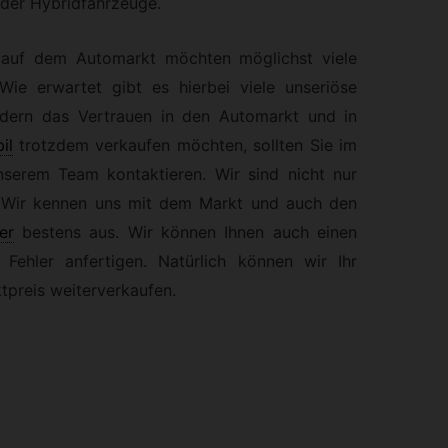
der Hybridfahrzeuge.
 auf dem Automarkt möchten möglichst viele
Wie erwartet gibt es hierbei viele unseriöse
dern das Vertrauen in den Automarkt und in
il
trotzdem verkaufen möchten, sollten Sie im
nserem Team kontaktieren. Wir sind nicht nur
s. Wir kennen uns mit dem Markt und auch den
er
bestens aus. Wir können Ihnen auch einen
Fehler anfertigen. Natürlich können wir Ihr
preis weiterverkaufen.