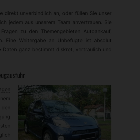
e direkt unverbindlich an, oder füllen Sie unser
sich jedem aus unserem Team anvertrauen. Sie
n Fragen zu den Themengebieten Autoankauf,
n. Eine Weitergabe an Unbefugte ist absolut
e Daten ganz bestimmt diskret, vertraulich und
eugausfuhr
agen
inem
 den
gung
sten
ich