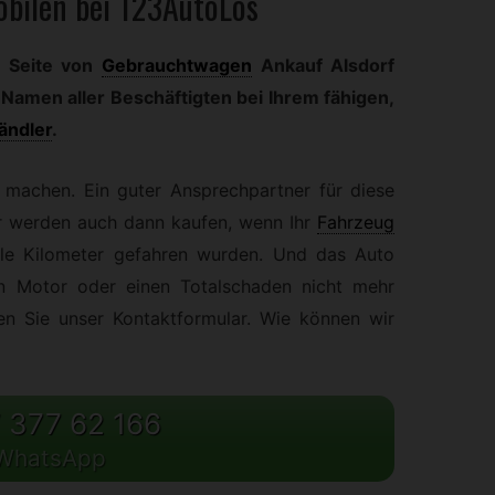
bilen bei 123AutoLos
e Seite von
Gebrauchtwagen
Ankauf Alsdorf
Namen aller Beschäftigten bei Ihrem fähigen,
ändler
.
g machen. Ein guter Ansprechpartner für diese
r werden auch dann kaufen, wenn Ihr
Fahrzeug
iele Kilometer gefahren wurden. Und das Auto
en Motor oder einen Totalschaden nicht mehr
en Sie unser Kontaktformular. Wie können wir
 377 62 166
WhatsApp