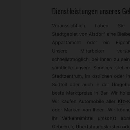
Dienstleistungen unseres
Ge
Voraussichtlich haben Si
Stadtgebiet von Alsdorf eine Bleibe
Appartement oder ein Eigenh
Unsere Mitarbeiter versu
schnellstmöglich, bei Ihnen zu sei
sämtliche unsere Services stehe
Stadtzentrum, im östlichen oder i
Südteil oder auch in der Umgebu
beste Marktpreise in Bar. Wir holen
Wir kaufen Automobile aller
Kfz
-
K
oder Marken von Ihnen. Wir können
Ihr Verkehrsmittel umsonst ab
Gebühren, Überführungskosten oder