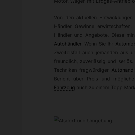
Motor, Wagen mit Erdgas-Antrieb o
Von den aktuellen Entwicklungen
Händler Gewinne erwirtschaften. 
Händler und Angebote. Diese min
Autohändler
.
Wenn Sie Ihr
Automob
Zweifelsfall auch jemanden aus u
freundlich, zuverlässig und seriö
Techniken fragwürdiger
Autohändl
Bericht über Preis und mögliche 
Fahrzeug
auch zu einem Topp Markt