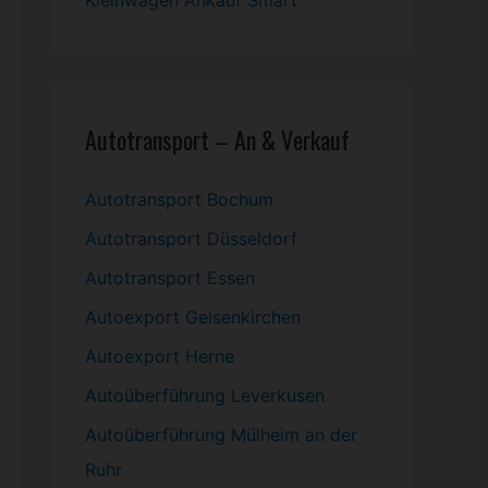
Kleinwagen
Ankauf Smart
Autotransport – An & Verkauf
Autotransport Bochum
Autotransport Düsseldorf
Autotransport Essen
Autoexport Gelsenkirchen
Autoexport Herne
Autoüberführung Leverkusen
Autoüberführung Mülheim an der
Ruhr