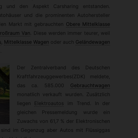
ng und den Aspekt Carsharing entstanden.
utohäuser und die prominenten Autohersteller
en Markt mit gebrauchten
Obere Mittelklasse
roßraum Van
.
Diese werden immer teurer, weil
s
,
Mittelklasse Wagen
oder auch
Geländewagen
.
Der Zentralverband des Deutschen
Kraftfahrzeuggewerbes(ZDK) meldete,
das ca. 585.000
Gebrauchtwagen
monatlich verkauft wurden. Zusätzlich
liegen
Elektroautos
im Trend. In der
gleichen Pressemeldung wurde ein
Zuwachs von 61,7 % der Elektronischen
 sind im Gegenzug aber Autos mit Flüssiggas