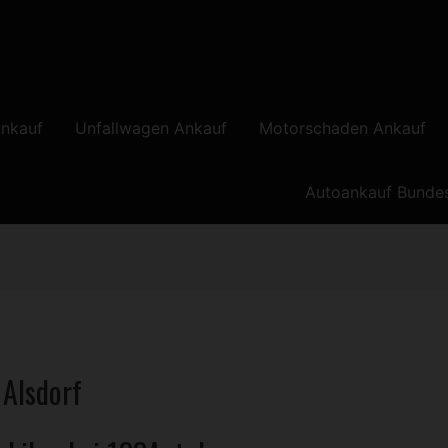
nkauf
Unfallwagen Ankauf
Motorschaden Ankauf
Autoankauf Bunde
 Alsdorf