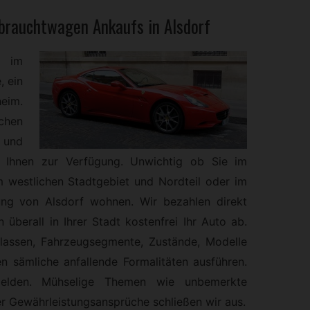
brauchtwagen
Ankaufs in Alsdorf
e im
, ein
eim.
chen
n und
n Ihnen zur Verfügung. Unwichtig ob Sie im
m westlichen Stadtgebiet und Nordteil oder im
ng von Alsdorf wohnen. Wir bezahlen direkt
 überall in Ihrer Stadt kostenfrei Ihr Auto ab.
lassen, Fahrzeugsegmente, Zustände, Modelle
 sämliche anfallende Formalitäten ausführen.
melden. Mühselige Themen wie unbemerkte
 Gewährleistungsansprüche schließen wir aus.