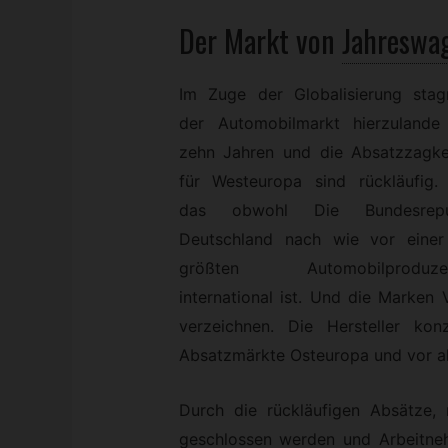
Der Markt von
Jahreswa
Im Zuge der Globalisierung stagn
der Automobilmarkt hierzulande 
zehn Jahren und die Absatzzagke
für Westeuropa sind rückläufig.
das obwohl Die Bundesrepu
Deutschland nach wie vor einer
größten Automobilproduze
international ist. Und die Marke
verzeichnen. Die Hersteller konz
Absatzmärkte Osteuropa und vor al
Durch die rückläufigen Absätze
geschlossen werden und Arbeitne