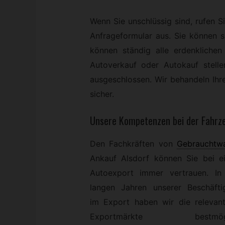
Wenn Sie unschlüssig sind, rufen Si
Anfrageformular aus. Sie können 
können ständig alle erdenkliche
Autoverkauf oder Autokauf stelle
ausgeschlossen. Wir behandeln Ihr
sicher.
Unsere Kompetenzen bei der Fahrz
Den Fachkräften von
Gebrauchtw
Ankauf Alsdorf können Sie bei e
Autoexport immer vertrauen. In
langen Jahren unserer Beschäfti
im Export haben wir die relevant
Exportmärkte bestmögl