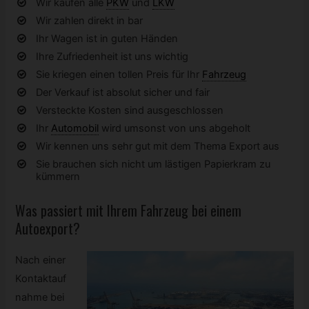
Wir kaufen alle
PKW
und
LKW
Wir zahlen direkt in bar
Ihr Wagen ist in guten Händen
Ihre Zufriedenheit ist uns wichtig
Sie kriegen einen tollen Preis für Ihr
Fahrzeug
Der Verkauf ist absolut sicher und fair
Versteckte Kosten sind ausgeschlossen
Ihr
Automobil
wird umsonst von uns abgeholt
Wir kennen uns sehr gut mit dem Thema Export aus
Sie brauchen sich nicht um lästigen Papierkram zu
kümmern
Was passiert mit Ihrem
Fahrzeug
bei einem
Autoexport?
Nach einer
Kontaktauf
nahme bei