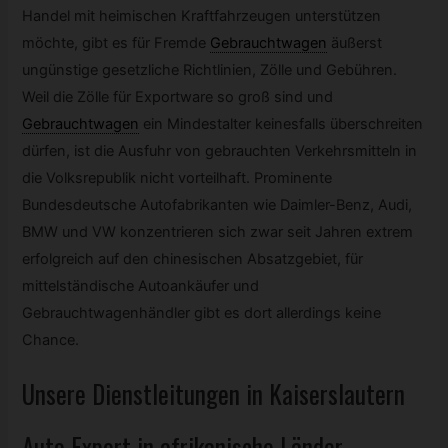
Handel mit heimischen Kraftfahrzeugen unterstützen
möchte, gibt es für Fremde
Gebrauchtwagen
äußerst
ungünstige gesetzliche Richtlinien, Zölle und Gebühren.
Weil die Zölle für Exportware so groß sind und
Gebrauchtwagen
ein Mindestalter keinesfalls überschreiten
dürfen, ist die Ausfuhr von gebrauchten Verkehrsmitteln in
die Volksrepublik nicht vorteilhaft. Prominente
Bundesdeutsche Autofabrikanten wie Daimler-Benz, Audi,
BMW und VW konzentrieren sich zwar seit Jahren extrem
erfolgreich auf den chinesischen Absatzgebiet, für
mittelständische Autoankäufer und
Gebrauchtwagenhändler gibt es dort allerdings keine
Chance.
Unsere Dienstleitungen in Kaiserslautern
Auto Export in afrikanische Länder