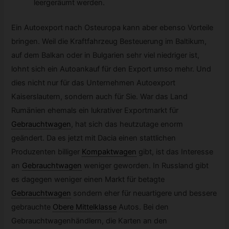
leergeräumt werden.
Ein Autoexport nach Osteuropa kann aber ebenso Vorteile
bringen. Weil die Kraftfahrzeug Besteuerung im Baltikum,
auf dem Balkan oder in Bulgarien sehr viel niedriger ist,
lohnt sich ein Autoankauf für den Export umso mehr. Und
dies nicht nur für das Unternehmen Autoexport
Kaiserslautern, sondern auch für Sie. War das Land
Rumänien ehemals ein lukrativer Exportmarkt für
Gebrauchtwagen
,
hat sich das heutzutage enorm
geändert. Da es jetzt mit Dacia einen stattlichen
Produzenten billiger
Kompaktwagen
gibt, ist das Interesse
an
Gebrauchtwagen
weniger geworden. In Russland gibt
es dagegen weniger einen Markt für betagte
Gebrauchtwagen
sondern eher für neuartigere und bessere
gebrauchte
Obere Mittelklasse
Autos. Bei den
Gebrauchtwagenhändlern, die Karten an den