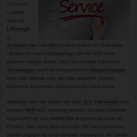
123AutoLo
s kaufen
jederzeit
Lieferwage
n
,
Großraum Van
oder
Mini
für einen Export an. In anderen
Ländern sind auch Autosgefragt, die hier nicht mehr
gefahren werden dürfen. Nicht nur mit dem Export von
Jahreswagen
,
auch mit Autoexport von
Gebrauchtwagen
kann man deshalb sehr viel Geld verdienen. Unsere
Mitarbeiter exportieren dabei besonders nach Afrika.
Allerdings kann der Export von alten
SUV
,
Kleinwagen
oder
anderen
PKW
auch schwierig werden. Vor allem kriminelle
Organisationen und zweifelhafte Angebote sind hier ein
Problem. Dies muss alles nicht sein. Wir von 123AutoLos
stehen dagegen für einen seriösen Autoexport. Wir zahlen