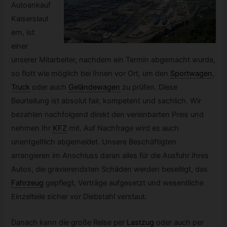
Autoankauf
Kaiserslaut
ern, ist
einer
unserer Mitarbeiter, nachdem ein Termin abgemacht wurde,
so flott wie möglich bei Ihnen vor Ort, um den
Sportwagen
,
Truck
oder auch
Geländewagen
zu prüfen. Diese
Beurteilung ist absolut fair, kompetent und sachlich. Wir
bezahlen nachfolgend direkt den vereinbarten Preis und
nehmen Ihr
KFZ
mit. Auf Nachfrage wird es auch
unentgeltlich abgemeldet. Unsere Beschäftigten
arrangieren im Anschluss daran alles für die Ausfuhr Ihres
Autos, die gravierendsten Schäden werden beseitigt, das
Fahrzeug
gepflegt, Verträge aufgesetzt und wesentliche
Einzelteile sicher vor Diebstahl verstaut.
Danach kann die große Reise per
Lastzug
oder auch per