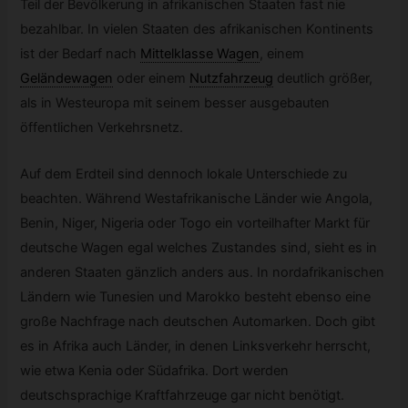
Teil der Bevölkerung in afrikanischen Staaten fast nie
bezahlbar. In vielen Staaten des afrikanischen Kontinents
ist der Bedarf nach
Mittelklasse Wagen
,
einem
Geländewagen
oder einem
Nutzfahrzeug
deutlich größer,
als in Westeuropa mit seinem besser ausgebauten
öffentlichen Verkehrsnetz.
Auf dem Erdteil sind dennoch lokale Unterschiede zu
beachten. Während Westafrikanische Länder wie Angola,
Benin, Niger, Nigeria oder Togo ein vorteilhafter Markt für
deutsche Wagen egal welches Zustandes sind, sieht es in
anderen Staaten gänzlich anders aus. In nordafrikanischen
Ländern wie Tunesien und Marokko besteht ebenso eine
große Nachfrage nach deutschen Automarken. Doch gibt
es in Afrika auch Länder, in denen Linksverkehr herrscht,
wie etwa Kenia oder Südafrika. Dort werden
deutschsprachige Kraftfahrzeuge gar nicht benötigt.