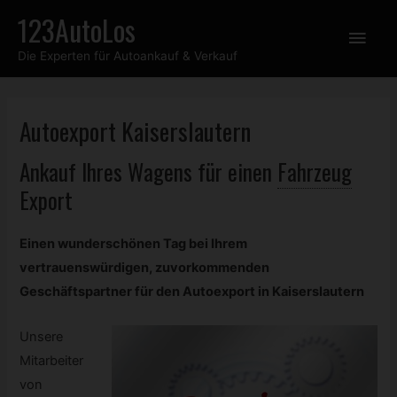
Zum
123AutoLos
Hau
Inhalt
Die Experten für Autoankauf & Verkauf
springen
Autoexport Kaiserslautern
Ankauf Ihres Wagens für einen
Fahrzeug
Export
Einen wunderschönen Tag bei Ihrem
vertrauenswürdigen, zuvorkommenden
Geschäftspartner für den Autoexport in Kaiserslautern
Unsere
Mitarbeiter
von