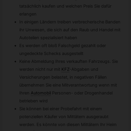
tatsächlich kaufen und welchen Preis Sie dafür
erlangen
In einigen Ländern treiben verbrecherische Banden
ihr Unwesen, die sich auf den Raub und Handel mit
Autoteilen spezialisiert haben
Es werden oft bloß Falschgeld gezahlt oder
ungedeckte Schecks ausgestellt
Keine Abmeldung Ihres verkauften Fahrzeugs. Sie
werden nicht nur mit
KFZ
-
Abgaben und
Versicherungen belastet, in negativen Fällen
übernehmen Sie eine Mitverantwortung wenn mit
Ihren
Automobil
Personen- oder Drogenhandel
betrieben wird
Sie können bei einer Probefahrt mit einem
potenziellen Käufer von Mittätern ausgeraubt
werden. Es könnte von diesen Mittätern Ihr Heim