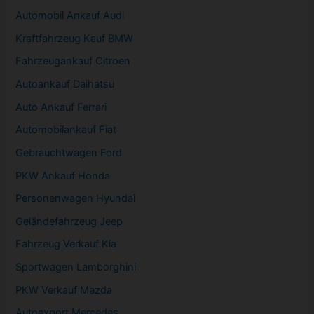
Automobil
Ankauf Audi
Kraftfahrzeug Kauf BMW
Fahrzeugankauf Citroen
Autoankauf Daihatsu
Auto Ankauf Ferrari
Automobilankauf Fiat
Gebrauchtwagen
Ford
PKW
Ankauf Honda
Personenwagen Hyundai
Geländefahrzeug Jeep
Fahrzeug
Verkauf Kia
Sportwagen
Lamborghini
PKW
Verkauf Mazda
Autoexport Mercedes