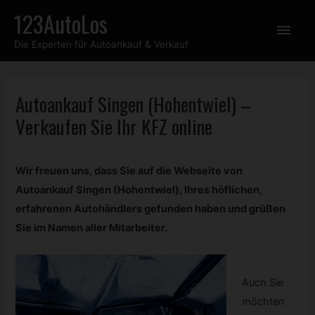
Zum
123AutoLos
Hau
Inhalt
Die Experten für Autoankauf & Verkauf
springen
Autoankauf Singen (Hohentwiel) –
Verkaufen Sie Ihr
KFZ
online
Wir freuen uns, dass Sie auf die Webseite von
Autoankauf Singen (Hohentwiel), Ihres höflichen,
erfahrenen Autohändlers gefunden haben und grüßen
Sie im Namen aller Mitarbeiter.
Auch Sie
möchten