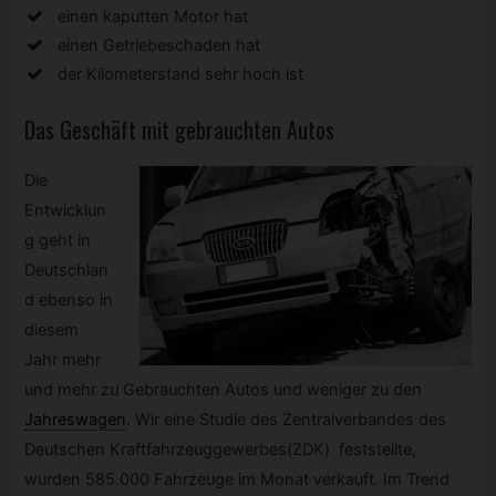
einen kaputten Motor hat
einen Getriebeschaden hat
der Kilometerstand sehr hoch ist
Das Geschäft mit gebrauchten Autos
Die
Entwicklun
g geht in
Deutschlan
d ebenso in
diesem
Jahr mehr
und mehr zu Gebrauchten Autos und weniger zu den
Jahreswagen
.
Wir eine Studie des Zentralverbandes des
Deutschen Kraftfahrzeuggewerbes(ZDK) feststellte,
wurden 585.000 Fahrzeuge im Monat verkauft. Im Trend