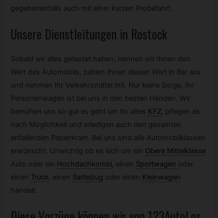
gegebenenfalls auch mit einer kurzen Probefahrt.
Unsere Dienstleitungen in Rostock
Sobald wir alles getestet haben, nennen wir Ihnen den
Wert des Automobils, zahlen Ihnen diesen Wert in Bar aus
und nehmen Ihr Verkehrsmittel mit. Nur keine Sorge, Ihr
Personenwagen ist bei uns in den besten Händen. Wir
bemühen uns so gut es geht um Ihr altes
KFZ
,
pflegen es
nach Möglichkeit und erledigen auch den gesamten
anfallenden Papierkram. Bei uns sind alle Automobilklassen
erwünscht. Unwichtig ob es sich um ein
Obere Mittelklasse
Auto oder ein
Hochdachkombi
,
einen
Sportwagen
oder
einen
Truck
,
einen
Sattelzug
oder einen
Kleinwagen
handelt.
Diese Vorzüge können wir von 123AutoLos