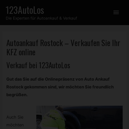
Zum
123AutoLos
Hau
Inhalt
Die Experten für Autoankauf & Verkauf
springen
Autoankauf Rostock – Verkaufen Sie Ihr
KFZ
online
Verkauf bei 123AutoLos
Gut das Sie auf die Onlinepräsenz von Auto Ankauf
Rostock gekommen sind, wir möchten Sie freundlich
begrüßen.
Auch Sie
möchten