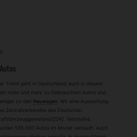
st
 Autos
er Trend geht in Deutschland auch in diesem
ahr mehr und mehr zu Gebrauchten Autos und
eniger zu den
Neuwagen
.
Wir eine Auswertung
es Zentralverbandes des Deutschen
raftfahrzeuggewerbes(ZDK) feststellte,
urden 585.000 Autos im Monat verkauft. Auch
lektrowagen bleiben populär, in diesem Monat