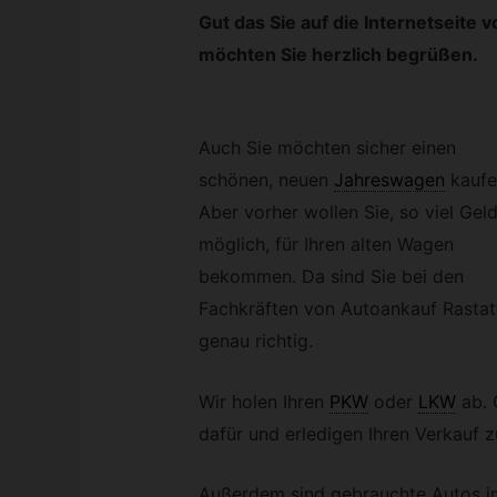
Gut das Sie auf die Internetseite
möchten Sie herzlich begrüßen.
Auch Sie möchten sicher einen
schönen, neuen
Jahreswagen
kaufe
Aber vorher wollen Sie, so viel Gel
möglich, für Ihren alten Wagen
bekommen. Da sind Sie bei den
Fachkräften von Autoankauf Rastat
genau richtig.
Wir holen Ihren
PKW
oder
LKW
ab. 
dafür und erledigen Ihren Verkauf zü
Außerdem sind gebrauchte Autos im