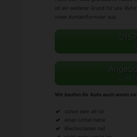
ist ein weiterer Grund für uns. Rufe
unser Kontaktformular aus.
0157
Angebot
KONT
Wir kaufen Ihr Auto auch wenn es
schon sehr alt ist
einen Unfall hatte
Blechschäden hat
nicht mehr schön ist