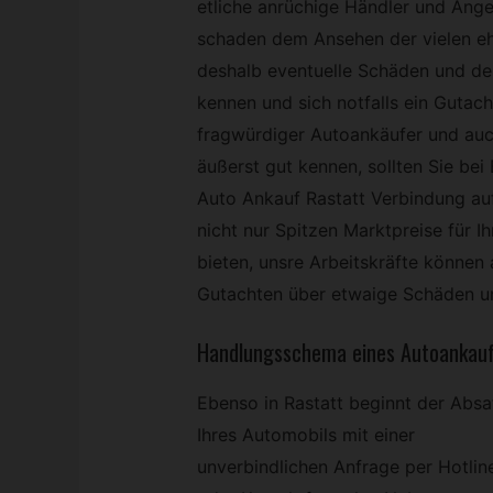
etliche anrüchige Händler und Ang
schaden dem Ansehen der vielen ehr
deshalb eventuelle Schäden und de
kennen und sich notfalls ein Gutach
fragwürdiger Autoankäufer und au
äußerst gut kennen, sollten Sie bei
Auto Ankauf Rastatt Verbindung au
nicht nur Spitzen Marktpreise für
bieten, unsre Arbeitskräfte können
Gutachten über etwaige Schäden un
Handlungsschema eines Autoankauf
Ebenso in Rastatt beginnt der Absa
Ihres Automobils mit einer
unverbindlichen Anfrage per Hotlin