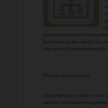
l
A
u
A
gut ausgestattete und frische älter
Nutzfahrzeuge sehr gefragt sind, s
einen großen Konkurrenzkampf für 
Von diesem Boom sowie von den hö
natürlich viele Gebrauchtwagenhänd