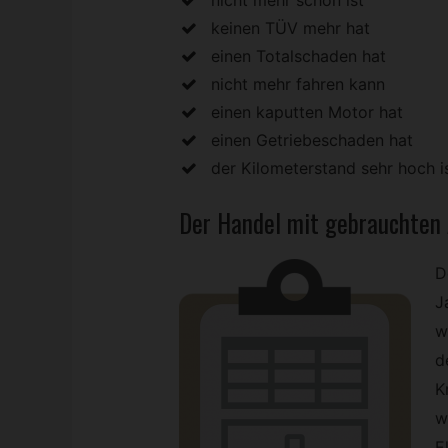
keinen TÜV mehr hat
einen Totalschaden hat
nicht mehr fahren kann
einen kaputten Motor hat
einen Getriebeschaden hat
der Kilometerstand sehr hoch i
Der Handel mit gebrauchten
D
J
w
d
K
w
E