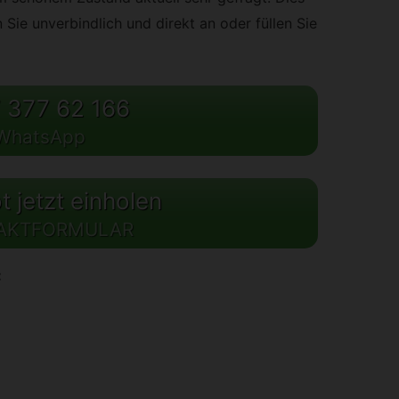
n Sie unverbindlich und direkt an oder füllen Sie
 377 62 166
WhatsApp
 jetzt einholen
AKTFORMULAR
: