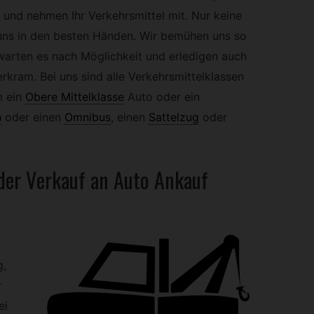
s und nehmen Ihr Verkehrsmittel mit. Nur keine
 uns in den besten Händen. Wir bemühen uns so
arten es nach Möglichkeit und erledigen auch
rkram. Bei uns sind alle Verkehrsmittelklassen
 ein
Obere Mittelklasse
Auto oder ein
n
oder einen
Omnibus
,
einen
Sattelzug
oder
 der Verkauf an Auto Ankauf
g,
r
ei