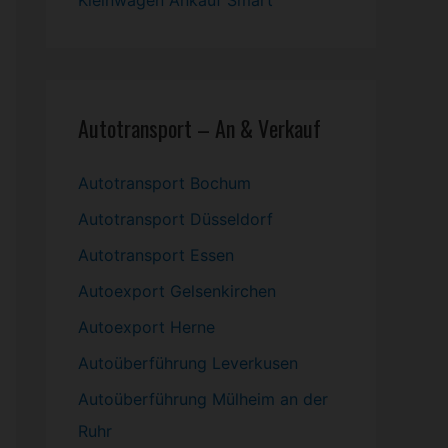
Kleinwagen
Ankauf Smart
Autotransport – An & Verkauf
Autotransport Bochum
Autotransport Düsseldorf
Autotransport Essen
Autoexport Gelsenkirchen
Autoexport Herne
Autoüberführung Leverkusen
Autoüberführung Mülheim an der
Ruhr