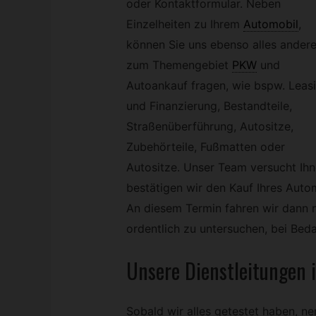
oder Kontaktformular. Neben
Einzelheiten zu Ihrem
Automobil
,
können Sie uns ebenso alles ander
zum Themengebiet
PKW
und
Autoankauf fragen, wie bspw. Leas
und Finanzierung, Bestandteile,
Straßenüberführung, Autositze,
Zubehörteile, Fußmatten oder
Autositze. Unser Team versucht Ihne
bestätigen wir den Kauf Ihres Auto
An diesem Termin fahren wir dann n
ordentlich zu untersuchen, bei Beda
Unsere Dienstleitungen 
Sobald wir alles getestet haben, ne