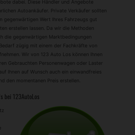
ebote dabei. Diese Händler und Angebote
lichen Autoankäufer. Private Verkäufer sollten
n gegenwärtigen Wert Ihres Fahrzeugs gut
ten erstellen lassen. Da wir die Methoden
ch die gegenwärtigen Marktbedingungen
 Bedarf zügig mit einem der Fachkräfte von
fnehmen. Wir von 123 Auto Los können Ihnen
 Ihren Gebrauchten Personenwagen oder Laster
 auf Ihnen auf Wunsch auch ein einwandfreies
d den momentanen Preis erstellen.
s bei 123AutoLos
tz
e