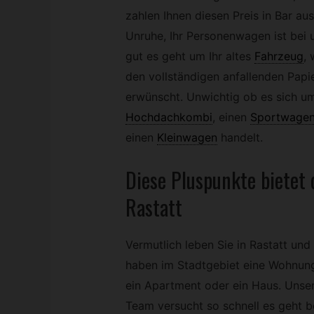
zahlen Ihnen diesen Preis in Bar au
Unruhe, Ihr Personenwagen ist bei
gut es geht um Ihr altes
Fahrzeug
,
w
den vollständigen anfallenden Papie
erwünscht. Unwichtig ob es sich um
Hochdachkombi
,
einen
Sportwage
einen
Kleinwagen
handelt.
Diese Pluspunkte bietet
Rastatt
Vermutlich leben Sie in Rastatt und
haben im Stadtgebiet eine Wohnun
ein Apartment oder ein Haus. Unse
Team versucht so schnell es geht b