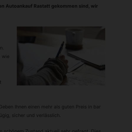
 von Autoankauf Rastatt gekommen sind, wir
n.
d wie
t
Geben Ihnen einen mehr als guten Preis in bar
gig, sicher und verlässlich.
 schönem Zustand aktuell sehr gefragt. Dies