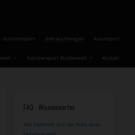
Autotransport
Gebrauchtwagen
Autoexport
sweit
Autotransport Bundesweit
Kontakt
FAQ - Wissenswertes
Wie bestimmt sich der Preis eines
Unfallwagens?