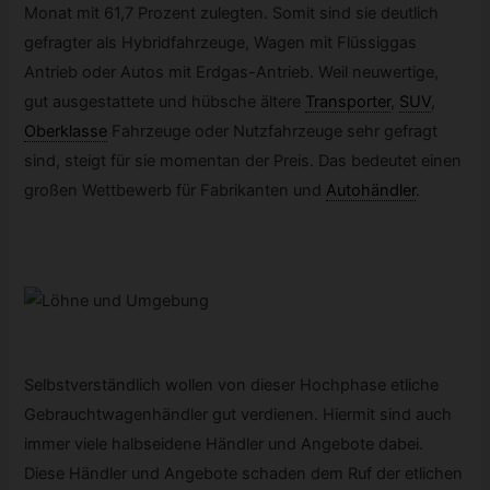
Monat mit 61,7 Prozent zulegten. Somit sind sie deutlich
gefragter als Hybridfahrzeuge, Wagen mit Flüssiggas
Antrieb oder Autos mit Erdgas-Antrieb. Weil neuwertige,
gut ausgestattete und hübsche ältere
Transporter
,
SUV
,
Oberklasse
Fahrzeuge oder Nutzfahrzeuge sehr gefragt
sind, steigt für sie momentan der Preis. Das bedeutet einen
großen Wettbewerb für Fabrikanten und
Autohändler
.
Selbstverständlich wollen von dieser Hochphase etliche
Gebrauchtwagenhändler gut verdienen. Hiermit sind auch
immer viele halbseidene Händler und Angebote dabei.
Diese Händler und Angebote schaden dem Ruf der etlichen