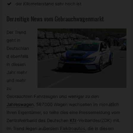
der Kilometerstand sehr hoch ist
Derzeitige News vom Gebrauchwagenmarkt
Der Trend
geht in
Deutschlan
d ebenfalls
in diesem
Jahr mehr
und mehr
zu
Gebrauchten Fahrzeugen und weniger zu den
Jahreswagen
.
587.000 Wagen wechselten im monatlich
Ihren Eigentümer, so teilte dies eine Pressemeldung vom
Zentralverband des Deutschen
Kfz
-
Verbandes(ZDK) mit.
Im Trend liegen außerdem
Elektroautos
,
die in diesem