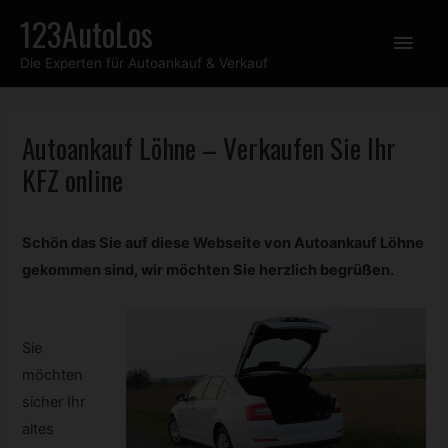
Zum
123AutoLos
Hau
Inhalt
Die Experten für Autoankauf & Verkauf
springen
Autoankauf Löhne – Verkaufen Sie Ihr
KFZ
online
Schön das Sie auf diese Webseite von Autoankauf Löhne
gekommen sind, wir möchten Sie herzlich begrüßen.
Sie
möchten
sicher Ihr
altes