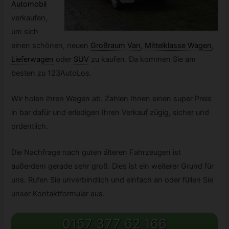
Automobil
verkaufen,
um sich
einen schönen, neuen
Großraum Van
,
Mittelklasse Wagen
,
Lieferwagen
oder
SUV
zu kaufen. Da kommen Sie am
besten zu 123AutoLos.
Wir holen Ihren Wagen ab. Zahlen Ihnen einen super Preis
in bar dafür und erledigen Ihren Verkauf zügig, sicher und
ordentlich.
Die Nachfrage nach guten älteren Fahrzeugen ist
außerdem gerade sehr groß. Dies ist ein weiterer Grund für
uns. Rufen Sie unverbindlich und einfach an oder füllen Sie
unser Kontaktformular aus.
0157 377 62 166