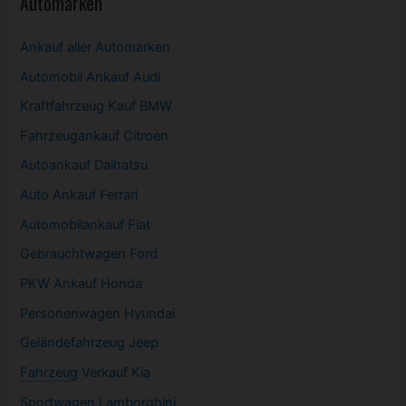
Automarken
Ankauf aller Automarken
Automobil
Ankauf Audi
Kraftfahrzeug Kauf BMW
Fahrzeugankauf Citroen
Autoankauf Daihatsu
Auto Ankauf Ferrari
Automobilankauf Fiat
Gebrauchtwagen
Ford
PKW
Ankauf Honda
Personenwagen Hyundai
Geländefahrzeug Jeep
Fahrzeug
Verkauf Kia
Sportwagen
Lamborghini