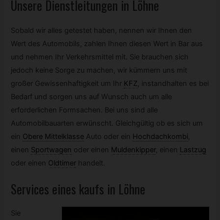
Unsere Dienstleitungen in Löhne
Sobald wir alles getestet haben, nennen wir Ihnen den
Wert des Automobils, zahlen Ihnen diesen Wert in Bar aus
und nehmen Ihr Verkehrsmittel mit. Sie brauchen sich
jedoch keine Sorge zu machen, wir kümmern uns mit
großer Gewissenhaftigkeit um Ihr
KFZ
,
instandhalten es bei
Bedarf und sorgen uns auf Wunsch auch um alle
erforderlichen Formsachen. Bei uns sind alle
Automobilbauarten erwünscht. Gleichgültig ob es sich um
ein
Obere Mittelklasse
Auto oder ein
Hochdachkombi
,
einen
Sportwagen
oder einen
Muldenkipper
,
einen
Lastzug
oder einen
Oldtimer
handelt.
Services eines kaufs in Löhne
Sie