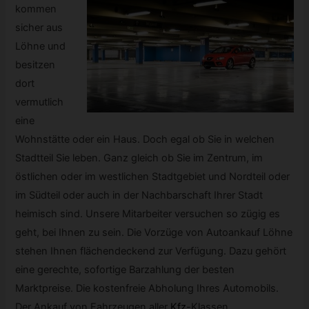
kommen
sicher aus
Löhne und
besitzen
dort
vermutlich
eine
Wohnstätte oder ein Haus. Doch egal ob Sie in welchen
Stadtteil Sie leben. Ganz gleich ob Sie im Zentrum, im
östlichen oder im westlichen Stadtgebiet und Nordteil oder
im Südteil oder auch in der Nachbarschaft Ihrer Stadt
heimisch sind. Unsere Mitarbeiter versuchen so zügig es
geht, bei Ihnen zu sein. Die Vorzüge von Autoankauf Löhne
stehen Ihnen flächendeckend zur Verfügung. Dazu gehört
eine gerechte, sofortige Barzahlung der besten
Marktpreise. Die kostenfreie Abholung Ihres Automobils.
Der Ankauf von Fahrzeugen aller
Kfz
-
Klassen,