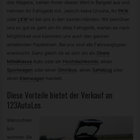
des Wagens, zahlen Ihnen diesen Wert in Bargeld aus und
nehmen Ihr Fahrgerät mit. Jedoch keine Unruhe, Ihr
PKW
oder
LKW
ist bei uns in den besten Händen. Wir bemühen
uns so gut es geht um Ihr altes Fahrgerät, warten es nach
Möglichkeit und kümmern uns auch den ganzen
anfallenden Papierkram. Bei uns sind alle Fahrzeugtypen
erwünscht. Ganz gleich ob es sich um ein
Obere
Mittelklasse
Auto oder ein
Hochdachkombi
,
einen
Sportwagen
oder einen
Omnibus
,
einen
Sattelzug
oder
einen
Kleinwagen
handelt.
Diese Vorteile bietet der Verkauf an
123AutoLos
Wahrschein
lich
wohnen Sie