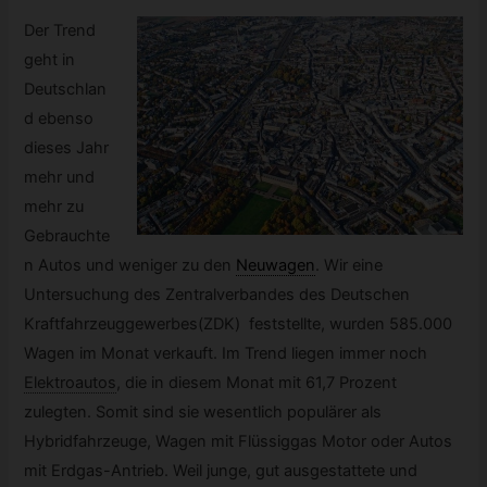
Der Trend
geht in
Deutschlan
d ebenso
dieses Jahr
mehr und
mehr zu
Gebrauchte
n Autos und weniger zu den
Neuwagen
.
Wir eine
Untersuchung des Zentralverbandes des Deutschen
Kraftfahrzeuggewerbes(ZDK) feststellte, wurden 585.000
Wagen im Monat verkauft. Im Trend liegen immer noch
Elektroautos
,
die in diesem Monat mit 61,7 Prozent
zulegten. Somit sind sie wesentlich populärer als
Hybridfahrzeuge, Wagen mit Flüssiggas Motor oder Autos
mit Erdgas-Antrieb. Weil junge, gut ausgestattete und