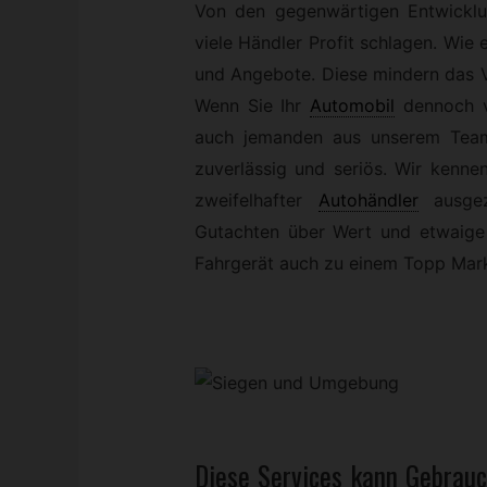
Von den gegenwärtigen Entwickl
viele Händler Profit schlagen. Wie 
und Angebote. Diese mindern das V
Wenn Sie Ihr
Automobil
dennoch v
auch jemanden aus unserem Team k
zuverlässig und seriös. Wir kenn
zweifelhafter
Autohändler
ausgez
Gutachten über Wert und etwaige 
Fahrgerät auch zu einem Topp Mark
Diese Services kann
Gebrau