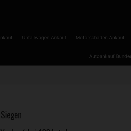
nkauf
Unfallwagen Ankauf
Motorschaden Ankauf
Autoankauf Bunde
 Siegen