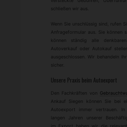
versteckte Gebühren, Überführu
schließen wir aus.
Wenn Sie unschlüssig sind, rufen Si
Anfrageformular aus. Sie können 
können ständig alle denkbare
Autoverkauf oder Autokauf stelle
ausgeschlossen. Wir behandeln Ihr
sicher.
Unsere Praxis beim Autoexport
Den Fachkräften von
Gebrauchtw
Ankauf Siegen können Sie bei e
Autoexport immer vertrauen. In
langen Jahren unserer Beschäfti
im Export haben wir die relevant