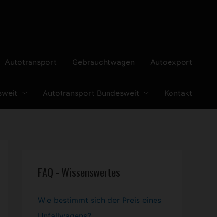
Autotransport
Gebrauchtwagen
Autoexport
sweit
Autotransport Bundesweit
Kontakt
FAQ - Wissenswertes
Wie bestimmt sich der Preis eines
Unfallwagens?