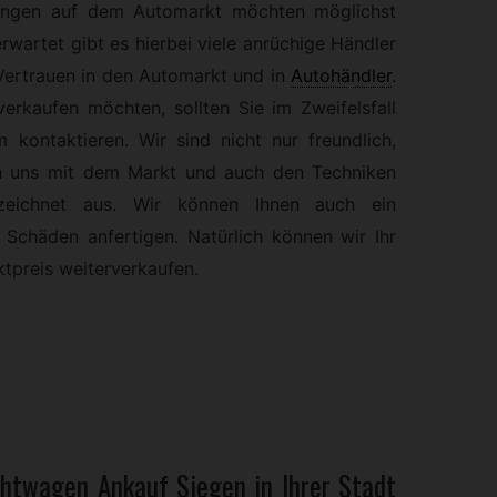
ungen auf dem Automarkt möchten möglichst
erwartet gibt es hierbei viele anrüchige Händler
ertrauen in den Automarkt und in
Autohändler
.
erkaufen möchten, sollten Sie im Zweifelsfall
ontaktieren. Wir sind nicht nur freundlich,
en uns mit dem Markt und auch den Techniken
eichnet aus. Wir können Ihnen auch ein
Schäden anfertigen. Natürlich können wir Ihr
tpreis weiterverkaufen.
chtwagen
Ankauf Siegen in Ihrer Stadt