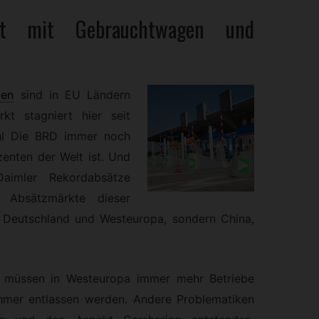
ft mit
Gebrauchtwagen
und
gen
sind in EU Ländern
kt stagniert hier seit
hl Die BRD immer noch
enten der Welt ist. Und
mler Rekordabsätze
n Absätzmärkte dieser
 Deutschland und Westeuropa, sondern China,
, müssen in Westeuropa immer mehr Betriebe
hmer entlassen werden. Andere Problematiken