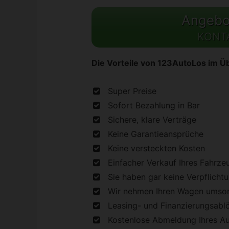
Angebot
KONT
Die Vorteile von 123AutoLos im Üb
Super Preise
Sofort Bezahlung in Bar
Sichere, klare Verträge
Keine Garantieansprüche
Keine versteckten Kosten
Einfacher Verkauf Ihres Fahrze
Sie haben gar keine Verpflicht
Wir nehmen Ihren Wagen umson
Leasing- und Finanzierungsabl
Kostenlose Abmeldung Ihres A