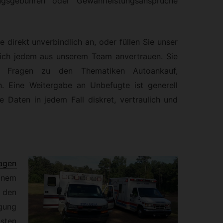
ngsgebühren oder Gewährleistungsansprüche
e direkt unverbindlich an, oder füllen Sie unser
sich jedem aus unserem Team anvertrauen. Sie
n Fragen zu den Thematiken Autoankauf,
n. Eine Weitergabe an Unbefugte ist generell
e Daten in jedem Fall diskret, vertraulich und
agen
inem
 den
gung
sten