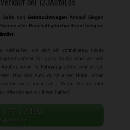
Verkauf bei 123AutoLos
e Seite von
Gebrauchtwagen
Ankauf Siegen
Namen aller Beschäftigten bei Ihrem fähigen,
ändler
.
o verkaufen, um sich ein schnelleres, neues
Ansprechpartner für diese Sache sind wir von
kaufen, wenn Ihr
Fahrzeug
schon sehr alt ist.
den. Und das Auto durch einen Unfall, einen
schaden nicht mehr fährt. Rufen Sie an oder
r. Wie können wir Ihnen helfen?
 377 62 166
WhatsApp