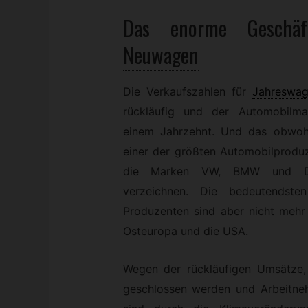
Das enorme Geschä
Neuwagen
Die Verkaufszahlen für
Jahreswa
rückläufig und der Automobilmar
einem Jahrzehnt. Und das obwo
einer der größten Automobilproduz
die Marken VW, BMW und Dai
verzeichnen. Die bedeutendste
Produzenten sind aber nicht mehr
Osteuropa und die USA.
Wegen der rückläufigen Umsätze
geschlossen werden und Arbeitne