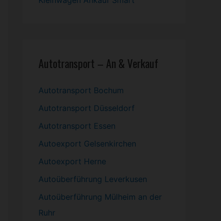
Kleinwagen
Ankauf Smart
Autotransport – An & Verkauf
Autotransport Bochum
Autotransport Düsseldorf
Autotransport Essen
Autoexport Gelsenkirchen
Autoexport Herne
Autoüberführung Leverkusen
Autoüberführung Mülheim an der
Ruhr