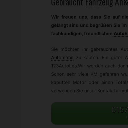
Gebraucht
Fahrzeug
An&
Wir freuen uns, dass Sie auf di
gelangt sind und begrüßen Sie im 
fachkundigen, freundlichen
Autoh
Sie möchten Ihr gebrauchtes Aut
Automobil
zu kaufen. Ein guter 
123AutoLos.Wir werden auch dann 
Schon sehr viele KM gefahren wur
kaputten Motor oder einen Total
verwenden Sie unser Kontaktformula
0157