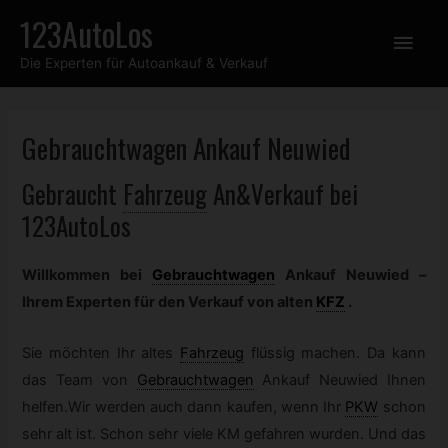
Zum
123AutoLos
Hau
Inhalt
Die Experten für Autoankauf & Verkauf
springen
Gebrauchtwagen
Ankauf Neuwied
Gebraucht
Fahrzeug
An&Verkauf bei
123AutoLos
Willkommen bei
Gebrauchtwagen
Ankauf Neuwied –
Ihrem Experten für den Verkauf von alten
KFZ
.
Sie möchten Ihr altes
Fahrzeug
flüssig machen. Da kann
das Team von
Gebrauchtwagen
Ankauf Neuwied Ihnen
helfen.Wir werden auch dann kaufen, wenn Ihr
PKW
schon
sehr alt ist. Schon sehr viele KM gefahren wurden. Und das