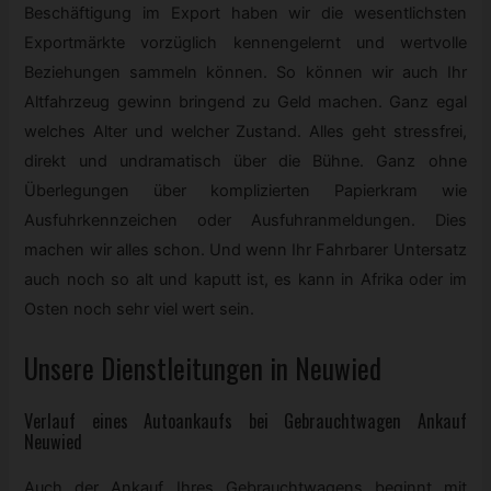
Beschäftigung im Export haben wir die wesentlichsten
Exportmärkte vorzüglich kennengelernt und wertvolle
Beziehungen sammeln können. So können wir auch Ihr
Altfahrzeug gewinn bringend zu Geld machen. Ganz egal
welches Alter und welcher Zustand. Alles geht stressfrei,
direkt und undramatisch über die Bühne. Ganz ohne
Überlegungen über komplizierten Papierkram wie
Ausfuhrkennzeichen oder Ausfuhranmeldungen. Dies
machen wir alles schon. Und wenn Ihr Fahrbarer Untersatz
auch noch so alt und kaputt ist, es kann in Afrika oder im
Osten noch sehr viel wert sein.
Unsere Dienstleitungen in Neuwied
Verlauf eines Autoankaufs bei
Gebrauchtwagen
Ankauf
Neuwied
Auch der Ankauf Ihres Gebrauchtwagens beginnt mit