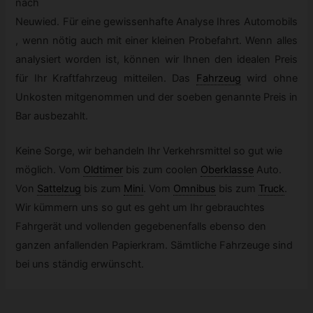
nach
Neuwied. Für eine gewissenhafte Analyse Ihres Automobils
, wenn nötig auch mit einer kleinen Probefahrt. Wenn alles
analysiert worden ist, können wir Ihnen den idealen Preis
für Ihr Kraftfahrzeug mitteilen. Das
Fahrzeug
wird ohne
Unkosten mitgenommen und der soeben genannte Preis in
Bar ausbezahlt.
Keine Sorge, wir behandeln Ihr Verkehrsmittel so gut wie
möglich. Vom
Oldtimer
bis zum coolen
Oberklasse
Auto.
Von
Sattelzug
bis zum
Mini
.
Vom
Omnibus
bis zum
Truck
.
Wir kümmern uns so gut es geht um Ihr gebrauchtes
Fahrgerät und vollenden gegebenenfalls ebenso den
ganzen anfallenden Papierkram. Sämtliche Fahrzeuge sind
bei uns ständig erwünscht.