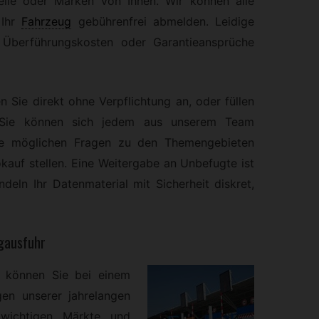
elle oder Marken von Ihnen. Wir können alle
Ihr
Fahrzeug
gebührenfrei abmelden. Leidige
Überführungskosten oder Garantieansprüche
n Sie direkt ohne Verpflichtung an, oder füllen
. Sie können sich jedem aus unserem Team
lle möglichen Fragen zu den Themengebieten
kauf stellen. Eine Weitergabe an Unbefugte ist
deln Ihr Datenmaterial mit Sicherheit diskret,
ugausfuhr
 können Sie bei einem
en unserer jahrelangen
 wichtigen Märkte und