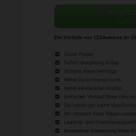
Angebot
KONT
Die Vorteile von 123AutoLos im Üb
Super Preise
Sofort Bezahlung in Bar
Sichere, klare Verträge
Keine Garantieansprüche
Keine versteckten Kosten
Einfacher Verkauf Ihres Fahrze
Sie haben gar keine Verpflicht
Wir nehmen Ihren Wagen umson
Leasing- und Finanzierungsabl
Kostenlose Abmeldung Ihres A