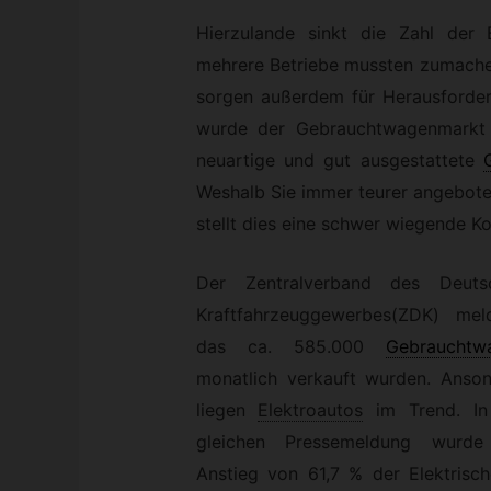
Hierzulande sinkt die Zahl der 
mehrere Betriebe mussten zumache
sorgen außerdem für Herausforder
wurde der Gebrauchtwagenmarkt i
neuartige und gut ausgestattete
Weshalb Sie immer teurer angebote
stellt dies eine schwer wiegende Ko
Der Zentralverband des Deuts
Kraftfahrzeuggewerbes(ZDK) meld
das ca. 585.000
Gebrauchtw
monatlich verkauft wurden. Anson
liegen
Elektroautos
im Trend. In
gleichen Pressemeldung wurde
Anstieg von 61,7 % der Elektrisc