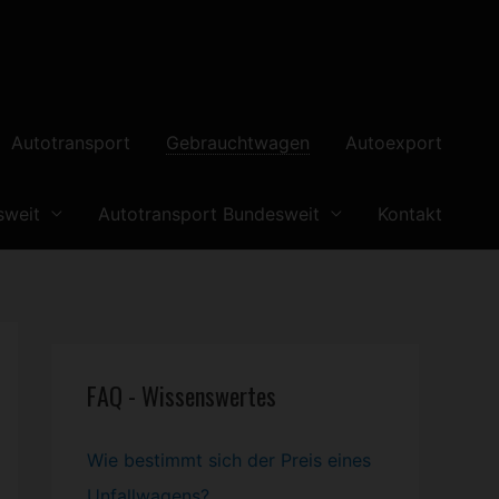
Autotransport
Gebrauchtwagen
Autoexport
sweit
Autotransport Bundesweit
Kontakt
FAQ - Wissenswertes
Wie bestimmt sich der Preis eines
Unfallwagens?