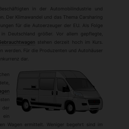
Beschäftigten in der Automobilindustrie und
n. Der Klimawandel und das Thema Carsharing
ungen für die Autoerzeuger der EU. Als Folge
n Deutschland größer. Vor allem gepflegte,
Gebrauchtwagen
stehen derzeit hoch im Kurs.
n werden. Für die Produzenten und Autohäuser
nkurrenz dar.
chen
ete,
agen
sten
 der
 ein
hen Wagen ermittelt. Weniger begehrt sind im