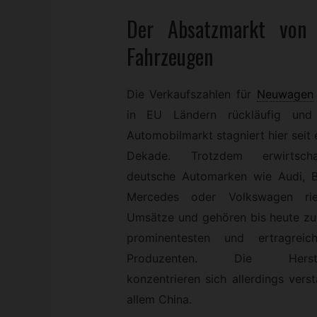
Der Absatzmarkt von
Fahrzeugen
Die Verkaufszahlen für
Neuwagen
in EU Ländern rückläufig und
Automobilmarkt stagniert hier seit 
Dekade. Trotzdem erwirtscha
deutsche Automarken wie Audi, 
Mercedes oder Volkswagen rie
Umsätze und gehören bis heute zu
prominentesten und ertragreich
Produzenten. Die Herstel
konzentrieren sich allerdings ver
allem China.