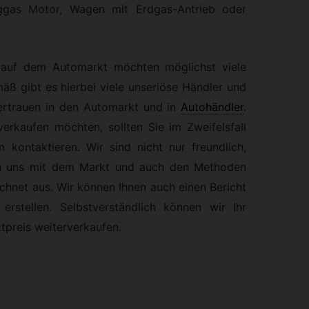
ggas Motor, Wagen mit Erdgas-Antrieb oder
 auf dem Automarkt möchten möglichst viele
äß gibt es hierbei viele unseriöse Händler und
ertrauen in den Automarkt und in
Autohändler
.
erkaufen möchten, sollten Sie im Zweifelsfall
ontaktieren. Wir sind nicht nur freundlich,
nen uns mit dem Markt und auch den Methoden
hnet aus. Wir können Ihnen auch einen Bericht
rstellen. Selbstverständlich können wir Ihr
preis weiterverkaufen.