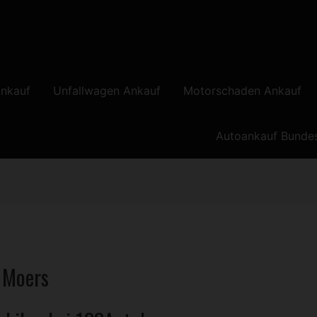
nkauf
Unfallwagen Ankauf
Motorschaden Ankauf
Autoankauf Bunde
 Moers