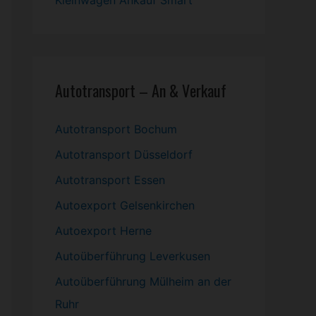
Kleinwagen
Ankauf Smart
Autotransport – An & Verkauf
Autotransport Bochum
Autotransport Düsseldorf
Autotransport Essen
Autoexport Gelsenkirchen
Autoexport Herne
Autoüberführung Leverkusen
Autoüberführung Mülheim an der
Ruhr