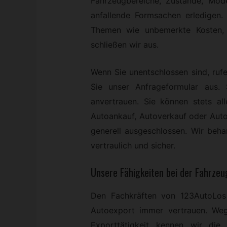
Fahrzeugbereiche, Zustände, Mod
anfallende Formsachen erledigen. 
Themen wie unbemerkte Kosten, 
schließen wir aus.
Wenn Sie unentschlossen sind, rufe
Sie unser Anfrageformular aus
anvertrauen. Sie können stets a
Autoankauf, Autoverkauf oder Auto
generell ausgeschlossen. Wir behan
vertraulich und sicher.
Unsere Fähigkeiten bei der Fahrze
Den Fachkräften von 123AutoLos
Autoexport immer vertrauen. Weg
Exporttätigkeit kennen wir die