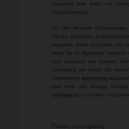
Gegenzug aber Autos mit Flüssi
Hybridfahrzeuge.
Von den aktuellen Entwicklungen
Händler profitieren. Erwartungsgem
Angebote. Diese reduzieren das V
Wenn Sie Ihr
Automobil
dennoch v
auch jemanden aus unserem Team k
zuverlässig und seriös. Wir ken
zweifelhafter
Autohändler
ausgezeic
über Preis und etwaige Defekte e
Fahrzeug
auch zu einem Topp Markt