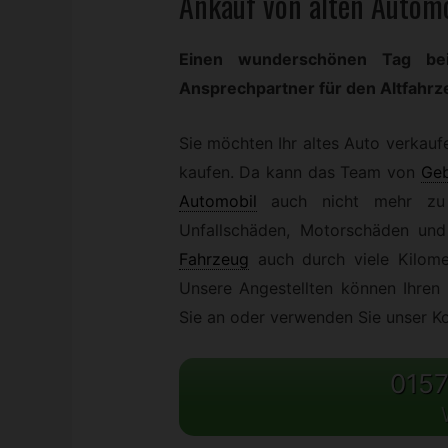
Ankauf von alten Automo
Einen wunderschönen Tag bei
Ansprechpartner für den Altfahrz
Sie möchten Ihr altes Auto verkaufe
kaufen. Da kann das Team von
Ge
Automobil
auch nicht mehr zu 
Unfallschäden, Motorschäden und
Fahrzeug
auch durch viele Kilome
Unsere Angestellten können Ihre
Sie an oder verwenden Sie unser Ko
0157