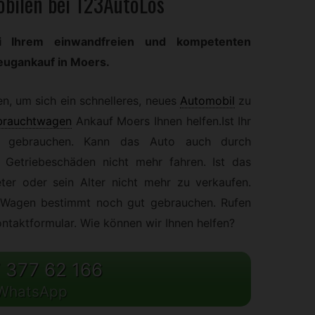
bilen bei 123AutoLos
 Ihrem einwandfreien und kompetenten
eugankauf in Moers.
n, um sich ein schnelleres, neues
Automobil
zu
brauchtwagen
Ankauf Moers Ihnen helfen.Ist Ihr
gebrauchen. Kann das Auto auch durch
 Getriebeschäden nicht mehr fahren. Ist das
ter oder sein Alter nicht mehr zu verkaufen.
n Wagen bestimmt noch gut gebrauchen. Rufen
ntaktformular. Wie können wir Ihnen helfen?
 377 62 166
WhatsApp