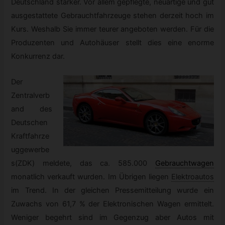
Deutschland stärker. Vor allem gepflegte, neuartige und gut
ausgestattete Gebrauchtfahrzeuge stehen derzeit hoch im
Kurs. Weshalb Sie immer teurer angeboten werden. Für die
Produzenten und Autohäuser stellt dies eine enorme
Konkurrenz dar.
Der
Zentralverb
and des
Deutschen
Kraftfahrze
uggewerbe
s(ZDK) meldete, das ca. 585.000
Gebrauchtwagen
monatlich verkauft wurden. Im Übrigen liegen
Elektroautos
im Trend. In der gleichen Pressemitteilung wurde ein
Zuwachs von 61,7 % der Elektronischen Wagen ermittelt.
Weniger begehrt sind im Gegenzug aber Autos mit