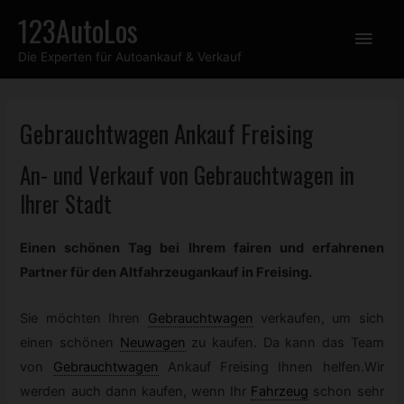
Zum
123AutoLos
Hau
Inhalt
Die Experten für Autoankauf & Verkauf
springen
Gebrauchtwagen
Ankauf Freising
An- und Verkauf von
Gebrauchtwagen
in
Ihrer Stadt
Einen schönen Tag bei Ihrem fairen und erfahrenen
Partner für den Altfahrzeugankauf in Freising.
Sie möchten Ihren
Gebrauchtwagen
verkaufen, um sich
einen schönen
Neuwagen
zu kaufen. Da kann das Team
von
Gebrauchtwagen
Ankauf Freising Ihnen helfen.Wir
werden auch dann kaufen, wenn Ihr
Fahrzeug
schon sehr