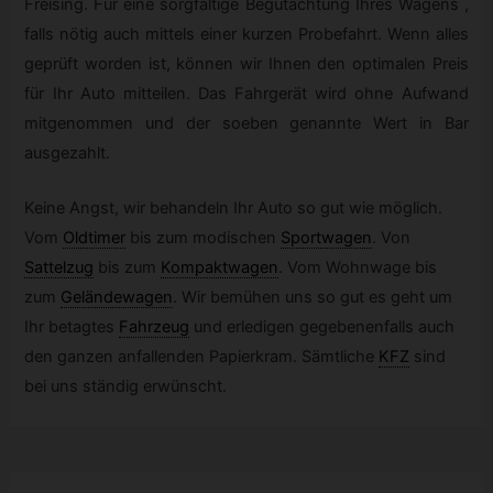
Freising. Für eine sorgfältige Begutachtung Ihres Wagens ,
falls nötig auch mittels einer kurzen Probefahrt. Wenn alles
geprüft worden ist, können wir Ihnen den optimalen Preis
für Ihr Auto mitteilen. Das Fahrgerät wird ohne Aufwand
mitgenommen und der soeben genannte Wert in Bar
ausgezahlt.
Keine Angst, wir behandeln Ihr Auto so gut wie möglich.
Vom
Oldtimer
bis zum modischen
Sportwagen
.
Von
Sattelzug
bis zum
Kompaktwagen
.
Vom Wohnwage bis
zum
Geländewagen
.
Wir bemühen uns so gut es geht um
Ihr betagtes
Fahrzeug
und erledigen gegebenenfalls auch
den ganzen anfallenden Papierkram. Sämtliche
KFZ
sind
bei uns ständig erwünscht.