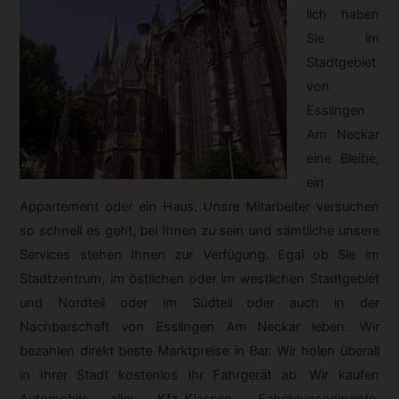
lich haben
Sie im
Stadtgebiet
von
Esslingen
Am Neckar
eine Bleibe,
ein
Appartement oder ein Haus. Unsre Mitarbeiter versuchen
so schnell es geht, bei Ihnen zu sein und sämtliche unsere
Services stehen Ihnen zur Verfügung. Egal ob Sie im
Stadtzentrum, im östlichen oder im westlichen Stadtgebiet
und Nordteil oder im Südteil oder auch in der
Nachbarschaft von Esslingen Am Neckar leben. Wir
bezahlen direkt beste Marktpreise in Bar. Wir holen überall
in Ihrer Stadt kostenlos Ihr Fahrgerät ab. Wir kaufen
Automobile aller
Kfz
-
Klassen, Fahrzeugsegmente,