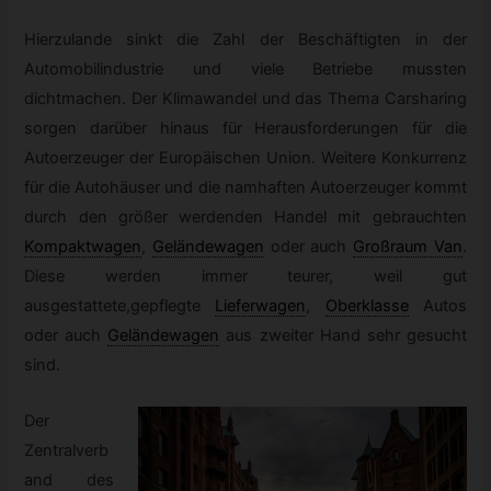
Hierzulande sinkt die Zahl der Beschäftigten in der
Automobilindustrie und viele Betriebe mussten
dichtmachen. Der Klimawandel und das Thema Carsharing
sorgen darüber hinaus für Herausforderungen für die
Autoerzeuger der Europäischen Union. Weitere Konkurrenz
für die Autohäuser und die namhaften Autoerzeuger kommt
durch den größer werdenden Handel mit gebrauchten
Kompaktwagen
,
Geländewagen
oder auch
Großraum Van
.
Diese werden immer teurer, weil gut
ausgestattete,gepflegte
Lieferwagen
,
Oberklasse
Autos
oder auch
Geländewagen
aus zweiter Hand sehr gesucht
sind.
Der
Zentralverb
and des