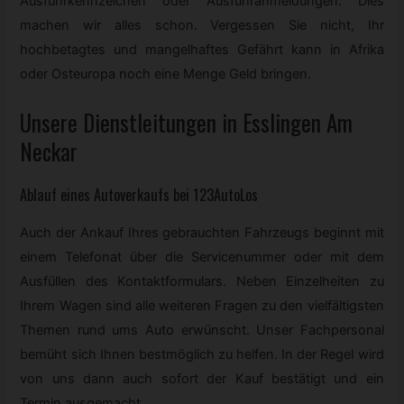
Ausfuhrkennzeichen oder Ausfuhranmeldungen. Dies
machen wir alles schon. Vergessen Sie nicht, Ihr
hochbetagtes und mangelhaftes Gefährt kann in Afrika
oder Osteuropa noch eine Menge Geld bringen.
Unsere Dienstleitungen in Esslingen Am
Neckar
Ablauf eines Autoverkaufs bei 123AutoLos
Auch der Ankauf Ihres gebrauchten Fahrzeugs beginnt mit
einem Telefonat über die Servicenummer oder mit dem
Ausfüllen des Kontaktformulars. Neben Einzelheiten zu
Ihrem Wagen sind alle weiteren Fragen zu den vielfältigsten
Themen rund ums Auto erwünscht. Unser Fachpersonal
bemüht sich Ihnen bestmöglich zu helfen. In der Regel wird
von uns dann auch sofort der Kauf bestätigt und ein
Termin ausgemacht.