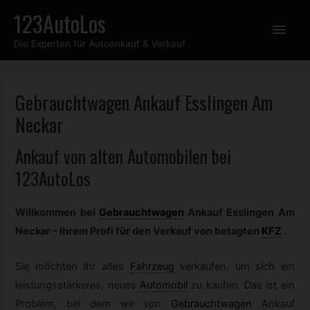
Zum
123AutoLos
Hau
Inhalt
Die Experten für Autoankauf & Verkauf
springen
Gebrauchtwagen
Ankauf Esslingen Am
Neckar
Ankauf von alten Automobilen bei
123AutoLos
Willkommen bei
Gebrauchtwagen
Ankauf Esslingen Am
Neckar – Ihrem Profi für den Verkauf von betagten
KFZ
.
Sie möchten Ihr altes
Fahrzeug
verkaufen, um sich ein
leistungsstärkeres, neues
Automobil
zu kaufen. Das ist ein
Problem, bei dem wir von
Gebrauchtwagen
Ankauf