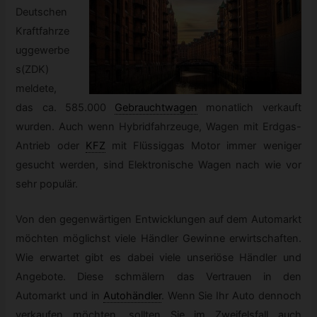
Deutschen
Kraftfahrze
uggewerbe
s(ZDK)
meldete,
das ca. 585.000
Gebrauchtwagen
monatlich verkauft
wurden. Auch wenn Hybridfahrzeuge, Wagen mit Erdgas-
Antrieb oder
KFZ
mit Flüssiggas Motor immer weniger
gesucht werden, sind Elektronische Wagen nach wie vor
sehr populär.
Von den gegenwärtigen Entwicklungen auf dem Automarkt
möchten möglichst viele Händler Gewinne erwirtschaften.
Wie erwartet gibt es dabei viele unseriöse Händler und
Angebote. Diese schmälern das Vertrauen in den
Automarkt und in
Autohändler
.
Wenn Sie Ihr Auto dennoch
verkaufen möchten, sollten Sie im Zweifelsfall auch