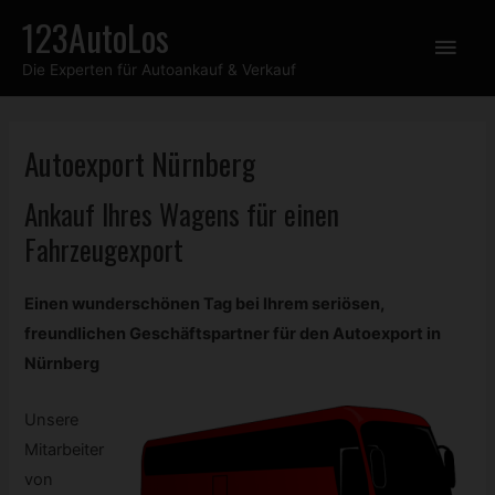
Zum
123AutoLos
Hau
Inhalt
Die Experten für Autoankauf & Verkauf
springen
Autoexport Nürnberg
Ankauf Ihres Wagens für einen
Fahrzeugexport
Einen wunderschönen Tag bei Ihrem seriösen,
freundlichen Geschäftspartner für den Autoexport in
Nürnberg
Unsere
Mitarbeiter
von