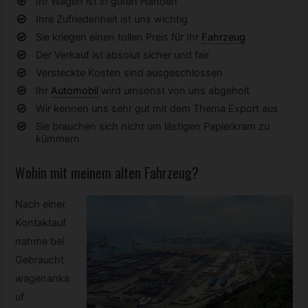
Ihr Wagen ist in guten Händen
Ihre Zufriedenheit ist uns wichtig
Sie kriegen einen tollen Preis für Ihr
Fahrzeug
Der Verkauf ist absolut sicher und fair
Versteckte Kosten sind ausgeschlossen
Ihr
Automobil
wird umsonst von uns abgeholt
Wir kennen uns sehr gut mit dem Thema Export aus
Sie brauchen sich nicht um lästigen Papierkram zu
kümmern
Wohin mit meinem alten
Fahrzeug?
Nach einer
Kontaktauf
nahme bei
Gebraucht
wagenanka
uf