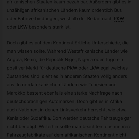
afrikanischen Staaten kaum bezahlbar. Außerdem gibt es in
unzähligen afrikanischen Ländern kaum ordentlich Bus
oder Bahnverbindungen, weshalb der Bedarf nach
PKW
oder
LKW
besonders stark ist.
Doch gibt es auf dem Kontinent örtliche Unterschiede, die
man wissen sollte. Während Westafrikanische Länder wie
Angola, Benin, die Republik Niger, Nigeria oder Togo ein
positiver Markt für deutsche
PKW
oder
LKW
egal welches
Zustandes sind, sieht es in anderen Staaten völlig anders
aus. In nordafrikanischen Ländern wie Tunesien und
Marokko besteht ebenfalls eine starke Nachfrage nach
deutschsprachigen Automarken. Doch gibt es in Afrika
auch Nationen, in denen Linksverkehr herrscht, wie etwa
Kenia oder Südafrika. Dort werden deutsche Fahrzeuge gar
nicht benötigt. Weiterhin sollte man beachten, das mehrere
Fahrzeugfabrikate auf dem afrikanischen Kontinent nicht