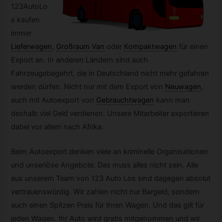
123AutoLo
s kaufen
immer
Lieferwagen
,
Großraum Van
oder
Kompaktwagen
für einen
Export an. In anderen Ländern sind auch
Fahrzeugebegehrt, die in Deutschland nicht mehr gefahren
werden dürfen. Nicht nur mit dem Export von
Neuwagen
,
auch mit Autoexport von
Gebrauchtwagen
kann man
deshalb viel Geld verdienen. Unsere Mitarbeiter exportieren
dabei vor allem nach Afrika.
Beim Autoexport denken viele an kriminelle Organisationen
und unseriöse Angebote. Das muss alles nicht sein. Alle
aus unserem Team von 123 Auto Los sind dagegen absolut
vertrauenswürdig. Wir zahlen nicht nur Bargeld, sondern
auch einen Spitzen Preis für Ihren Wagen. Und das gilt für
jeden Wagen. Ihr Auto wird gratis mitgenommen und wir