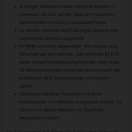
In einigen Nationen treiben kriminelle Banden ihr
Unwesen, die sich auf den Raub und Handel mit
Bestandteilen von Autos spezialisiert haben
Es werden vierlmals bloß Falschgeld gezahlt oder
ungedeckte Schecks ausgestellt
Ihr
PKW
wird nicht abgemeldet. Wir müssen eine
Mitschuld auf sich nehmen, falls mit Ihrem
KFZ
für
einen DrogenhandelRauschgifthandel- oder sogar
für Menschenhandel verwendet wird und auch die
anfallenden
KFZ
-Versicherungen und Steuern
zahlen.
Sie können bei einer Probefahrt mit einem
Interessierten von Mittätern ausgeraubt werden. Es
könnte von diesen Mittätern Ihr Eigenheim
leergeräumt werden.