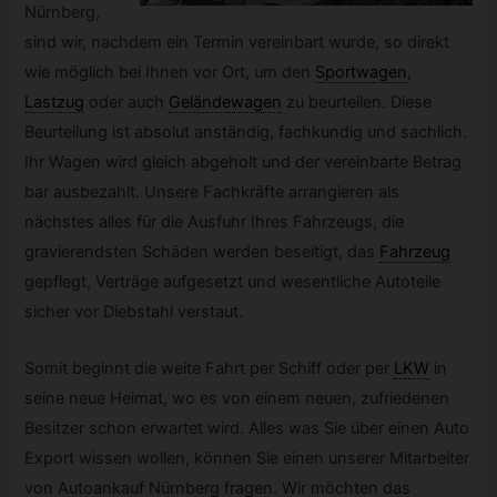
Nürnberg,
sind wir, nachdem ein Termin vereinbart wurde, so direkt
wie möglich bei Ihnen vor Ort, um den
Sportwagen
,
Lastzug
oder auch
Geländewagen
zu beurteilen. Diese
Beurteilung ist absolut anständig, fachkundig und sachlich.
Ihr Wagen wird gleich abgeholt und der vereinbarte Betrag
bar ausbezahlt. Unsere Fachkräfte arrangieren als
nächstes alles für die Ausfuhr Ihres Fahrzeugs, die
gravierendsten Schäden werden beseitigt, das
Fahrzeug
gepflegt, Verträge aufgesetzt und wesentliche Autoteile
sicher vor Diebstahl verstaut.
Somit beginnt die weite Fahrt per Schiff oder per
LKW
in
seine neue Heimat, wo es von einem neuen, zufriedenen
Besitzer schon erwartet wird. Alles was Sie über einen Auto
Export wissen wollen, können Sie einen unserer Mitarbeiter
von Autoankauf Nürnberg fragen. Wir möchten das