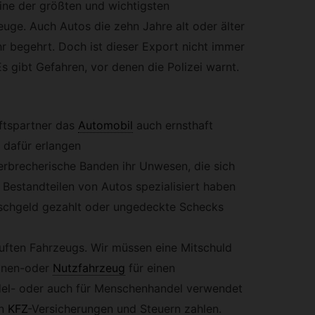
ine der größten und wichtigsten
uge. Auch Autos die zehn Jahre alt oder älter
hr begehrt. Doch ist dieser Export nicht immer
s gibt Gefahren, vor denen die Polizei warnt.
ftspartner das
Automobil
auch ernsthaft
 dafür erlangen
verbrecherische Banden ihr Unwesen, die sich
Bestandteilen von Autos spezialisiert haben
lschgeld gezahlt oder ungedeckte Schecks
uften Fahrzeugs. Wir müssen eine Mitschuld
onen-oder
Nutzfahrzeug
für einen
el- oder auch für Menschenhandel verwendet
n
KFZ
-
Versicherungen und Steuern zahlen.