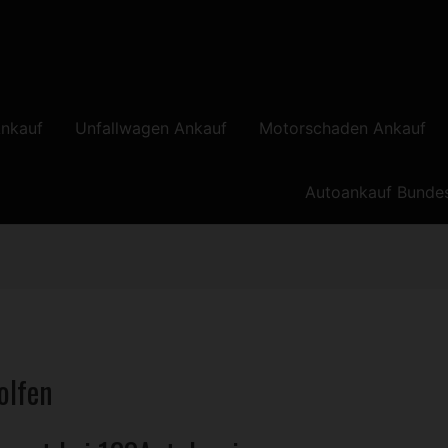
nkauf
Unfallwagen Ankauf
Motorschaden Ankauf
Autoankauf Bunde
olfen