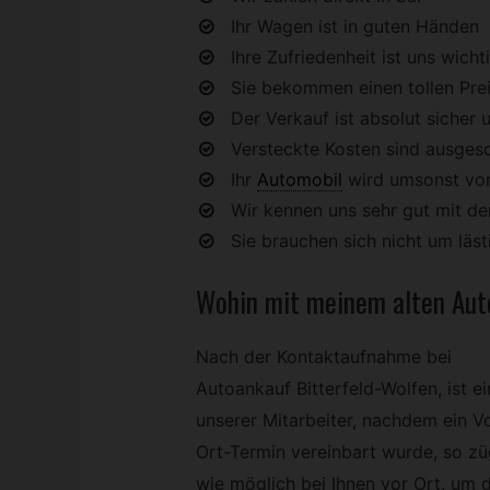
Ihr Wagen ist in guten Händen
Ihre Zufriedenheit ist uns wicht
Sie bekommen einen tollen Preis
Der Verkauf ist absolut sicher u
Versteckte Kosten sind ausges
Ihr
Automobil
wird umsonst vo
Wir kennen uns sehr gut mit 
Sie brauchen sich nicht um lä
Wohin mit meinem alten
Aut
Nach der Kontaktaufnahme bei
Autoankauf Bitterfeld-Wolfen, ist ei
unserer Mitarbeiter, nachdem ein V
Ort-Termin vereinbart wurde, so zü
wie möglich bei Ihnen vor Ort, um 