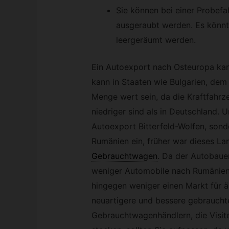
Sie können bei einer Probefa
ausgeraubt werden. Es könnt
leergeräumt werden.
Ein Autoexport nach Osteuropa kan
kann in Staaten wie Bulgarien, dem
Menge wert sein, da die Kraftfahrz
niedriger sind als in Deutschland. 
Autoexport Bitterfeld-Wolfen, sond
Rumänien ein, früher war dieses La
Gebrauchtwagen
.
Da der Autobauer
weniger Automobile nach Rumänien 
hingegen weniger einen Markt für ä
neuartigere und bessere gebrauch
Gebrauchtwagenhändlern, die Visit