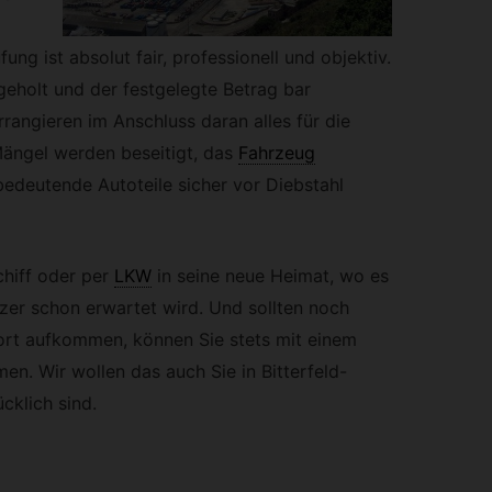
fung ist absolut fair, professionell und objektiv.
geholt und der festgelegte Betrag bar
rangieren im Anschluss daran alles für die
Mängel werden beseitigt, das
Fahrzeug
bedeutende Autoteile sicher vor Diebstahl
chiff oder per
LKW
in seine neue Heimat, wo es
zer schon erwartet wird. Und sollten noch
rt aufkommen, können Sie stets mit einem
en. Wir wollen das auch Sie in Bitterfeld-
cklich sind.