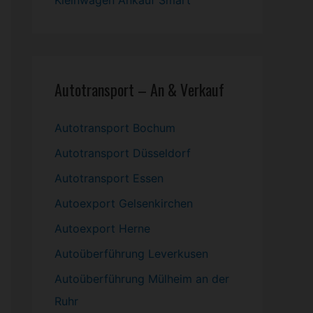
Kleinwagen
Ankauf Smart
Autotransport – An & Verkauf
Autotransport Bochum
Autotransport Düsseldorf
Autotransport Essen
Autoexport Gelsenkirchen
Autoexport Herne
Autoüberführung Leverkusen
Autoüberführung Mülheim an der
Ruhr