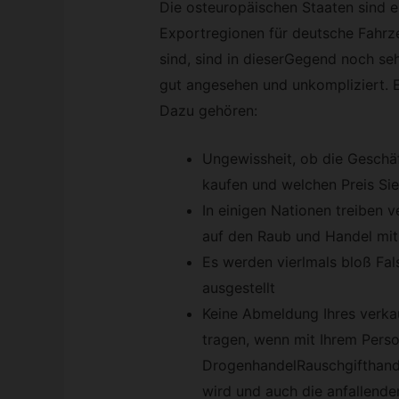
Die osteuropäischen Staaten sind e
Exportregionen für deutsche Fahrze
sind, sind in dieserGegend noch se
gut angesehen und unkompliziert. E
Dazu gehören:
Ungewissheit, ob die Geschä
kaufen und welchen Preis Sie
In einigen Nationen treiben 
auf den Raub und Handel mit 
Es werden vierlmals bloß Fa
ausgestellt
Keine Abmeldung Ihres verka
tragen, wenn mit Ihrem Pers
DrogenhandelRauschgifthand
wird und auch die anfallende