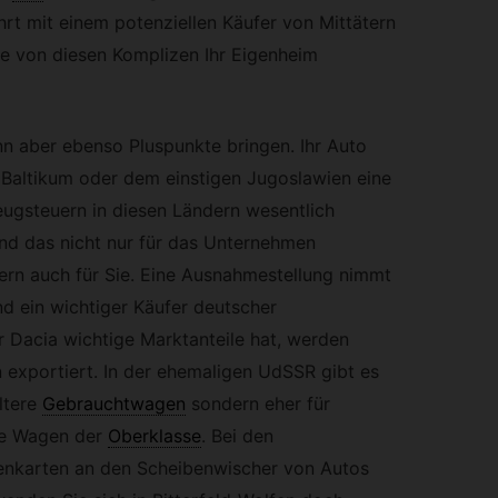
hrt mit einem potenziellen Käufer von Mittätern
e von diesen Komplizen Ihr Eigenheim
n aber ebenso Pluspunkte bringen. Ihr Auto
 Baltikum oder dem einstigen Jugoslawien eine
eugsteuern in diesen Ländern wesentlich
Und das nicht nur für das Unternehmen
ern auch für Sie. Eine Ausnahmestellung nimmt
nd ein wichtiger Käufer deutscher
 Dacia wichtige Marktanteile hat, werden
exportiert. In der ehemaligen UdSSR gibt es
ltere
Gebrauchtwagen
sondern eher für
te Wagen der
Oberklasse
.
Bei den
enkarten an den Scheibenwischer von Autos