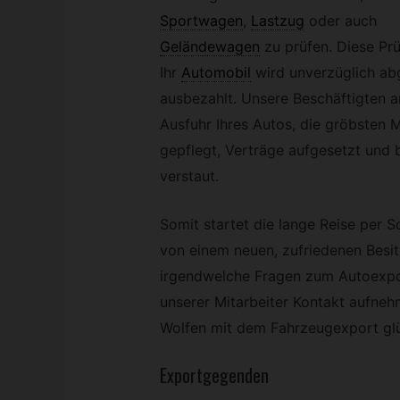
Sportwagen
,
Lastzug
oder auch
Geländewagen
zu prüfen. Diese Prü
Ihr
Automobil
wird unverzüglich ab
ausbezahlt. Unsere Beschäftigten ar
Ausfuhr Ihres Autos, die gröbsten 
gepflegt, Verträge aufgesetzt und 
verstaut.
Somit startet die lange Reise per S
von einem neuen, zufriedenen Besit
irgendwelche Fragen zum Autoexpo
unserer Mitarbeiter Kontakt aufnehm
Wolfen mit dem Fahrzeugexport glü
Exportgegenden