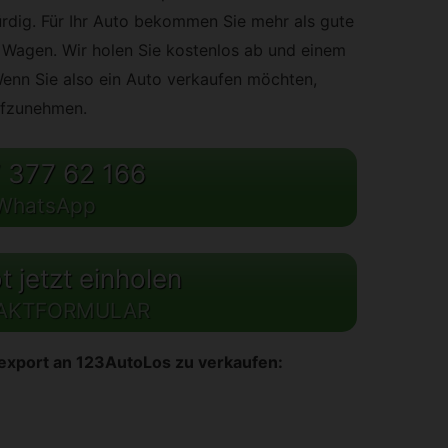
rdig. Für Ihr Auto bekommen Sie mehr als gute
en Wagen. Wir holen Sie kostenlos ab und einem
enn Sie also ein Auto verkaufen möchten,
ufzunehmen.
 377 62 166
WhatsApp
 jetzt einholen
AKTFORMULAR
oexport an 123AutoLos zu verkaufen: