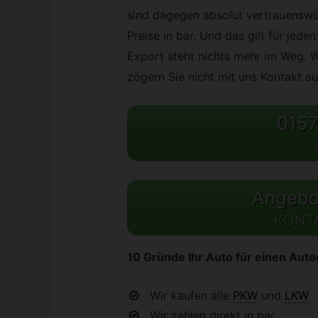
sind dagegen absolut vertrauenswü
Preise in bar. Und das gilt für jed
Export steht nichts mehr im Weg. W
zögern Sie nicht mit uns Kontakt a
0157
Angebot
KONT
10 Gründe Ihr Auto für einen Aut
Wir kaufen alle
PKW
und
LKW
Wir zahlen direkt in bar