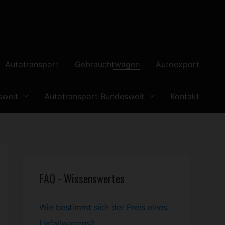
Autotransport
Gebrauchtwagen
Autoexport
sweit
Autotransport Bundesweit
Kontakt
FAQ - Wissenswertes
Wie bestimmt sich der Preis eines
Unfallwagens?