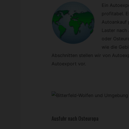
Ein Autoexpo
profitabel.
Autoankauf p
Laster nach 
oder Osteuro
wie die Gebi
Abschnitten stellen wir von Autoexp
Autoexport vor.
Ausfuhr nach Osteuropa