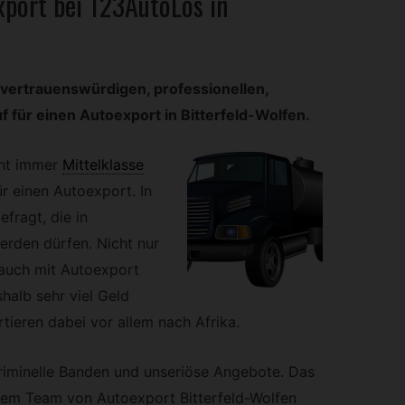
port bei 123AutoLos in
 vertrauenswürdigen, professionellen,
f für einen Autoexport in Bitterfeld-Wolfen.
ht immer
Mittelklasse
ür einen Autoexport. In
fragt, die in
erden dürfen. Nicht nur
auch mit Autoexport
halb sehr viel Geld
tieren dabei vor allem nach Afrika.
riminelle Banden und unseriöse Angebote. Das
serem Team von Autoexport Bitterfeld-Wolfen