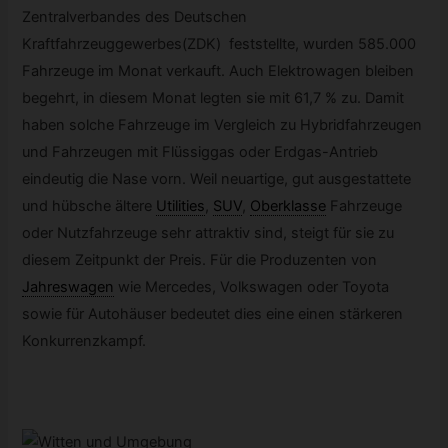
Zentralverbandes des Deutschen
Kraftfahrzeuggewerbes(ZDK) feststellte, wurden 585.000
Fahrzeuge im Monat verkauft. Auch Elektrowagen bleiben
begehrt, in diesem Monat legten sie mit 61,7 % zu. Damit
haben solche Fahrzeuge im Vergleich zu Hybridfahrzeugen
und Fahrzeugen mit Flüssiggas oder Erdgas-Antrieb
eindeutig die Nase vorn. Weil neuartige, gut ausgestattete
und hübsche ältere
Utilities
,
SUV
,
Oberklasse
Fahrzeuge
oder Nutzfahrzeuge sehr attraktiv sind, steigt für sie zu
diesem Zeitpunkt der Preis. Für die Produzenten von
Jahreswagen
wie Mercedes, Volkswagen oder Toyota
sowie für Autohäuser bedeutet dies eine einen stärkeren
Konkurrenzkampf.