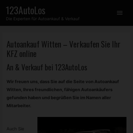
Zum
123AutoLos
Hau
Inhalt
Die Experten für Autoankauf & Verkauf
springen
Autoankauf Witten – Verkaufen Sie Ihr
KFZ
online
An & Verkauf bei 123AutoLos
Wir freuen uns, dass Sie auf die Seite von Autoankauf
Witten, Ihres freundlichen, fähigen Autoankäufers
gefunden haben und begrüßen Sie im Namen aller
Mitarbeiter.
Auch Sie