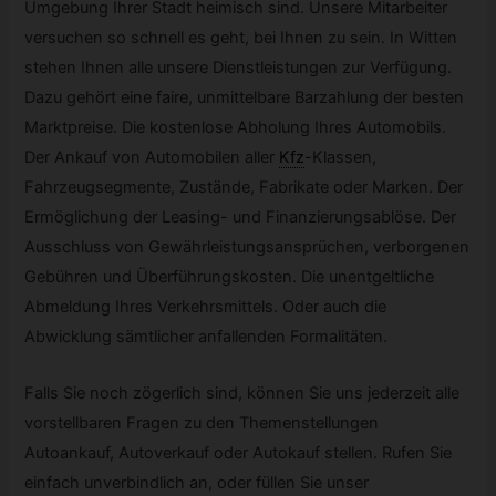
Umgebung Ihrer Stadt heimisch sind. Unsere Mitarbeiter
versuchen so schnell es geht, bei Ihnen zu sein. In Witten
stehen Ihnen alle unsere Dienstleistungen zur Verfügung.
Dazu gehört eine faire, unmittelbare Barzahlung der besten
Marktpreise. Die kostenlose Abholung Ihres Automobils.
Der Ankauf von Automobilen aller
Kfz
-
Klassen,
Fahrzeugsegmente, Zustände, Fabrikate oder Marken. Der
Ermöglichung der Leasing- und Finanzierungsablöse. Der
Ausschluss von Gewährleistungsansprüchen, verborgenen
Gebühren und Überführungskosten. Die unentgeltliche
Abmeldung Ihres Verkehrsmittels. Oder auch die
Abwicklung sämtlicher anfallenden Formalitäten.
Falls Sie noch zögerlich sind, können Sie uns jederzeit alle
vorstellbaren Fragen zu den Themenstellungen
Autoankauf, Autoverkauf oder Autokauf stellen. Rufen Sie
einfach unverbindlich an, oder füllen Sie unser