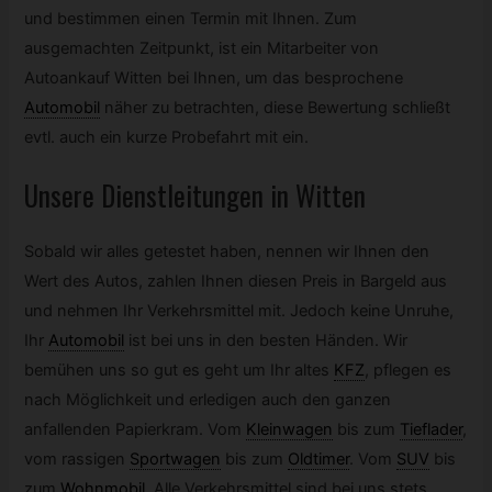
und bestimmen einen Termin mit Ihnen. Zum
ausgemachten Zeitpunkt, ist ein Mitarbeiter von
Autoankauf Witten bei Ihnen, um das besprochene
Automobil
näher zu betrachten, diese Bewertung schließt
evtl. auch ein kurze Probefahrt mit ein.
Unsere Dienstleitungen in Witten
Sobald wir alles getestet haben, nennen wir Ihnen den
Wert des Autos, zahlen Ihnen diesen Preis in Bargeld aus
und nehmen Ihr Verkehrsmittel mit. Jedoch keine Unruhe,
Ihr
Automobil
ist bei uns in den besten Händen. Wir
bemühen uns so gut es geht um Ihr altes
KFZ
,
pflegen es
nach Möglichkeit und erledigen auch den ganzen
anfallenden Papierkram. Vom
Kleinwagen
bis zum
Tieflader
,
vom rassigen
Sportwagen
bis zum
Oldtimer
.
Vom
SUV
bis
zum
Wohnmobil
.
Alle Verkehrsmittel sind bei uns stets