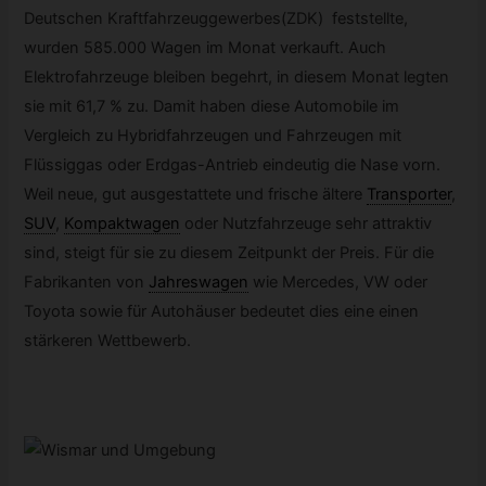
Deutschen Kraftfahrzeuggewerbes(ZDK) feststellte,
wurden 585.000 Wagen im Monat verkauft. Auch
Elektrofahrzeuge bleiben begehrt, in diesem Monat legten
sie mit 61,7 % zu. Damit haben diese Automobile im
Vergleich zu Hybridfahrzeugen und Fahrzeugen mit
Flüssiggas oder Erdgas-Antrieb eindeutig die Nase vorn.
Weil neue, gut ausgestattete und frische ältere
Transporter
,
SUV
,
Kompaktwagen
oder Nutzfahrzeuge sehr attraktiv
sind, steigt für sie zu diesem Zeitpunkt der Preis. Für die
Fabrikanten von
Jahreswagen
wie Mercedes, VW oder
Toyota sowie für Autohäuser bedeutet dies eine einen
stärkeren Wettbewerb.