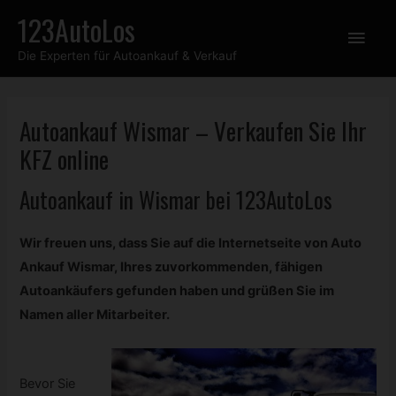
Zum
123AutoLos
Hau
Inhalt
Die Experten für Autoankauf & Verkauf
springen
Autoankauf Wismar – Verkaufen Sie Ihr
KFZ
online
Autoankauf in Wismar bei 123AutoLos
Wir freuen uns, dass Sie auf die Internetseite von Auto
Ankauf Wismar, Ihres zuvorkommenden, fähigen
Autoankäufers gefunden haben und grüßen Sie im
Namen aller Mitarbeiter.
Bevor Sie