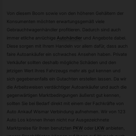
Von diesem Boom sowie von den höheren Gehältern der
Konsumenten möchten erwartungsgemäß viele
Gebrauchtwagenhändler profitieren. Dadurch sind auch
immer etliche anrüchige
Autohändler
und Angebote dabei.
Diese sorgen mit Ihrem Handeln vor allem dafür, dass auch
faire Autoankäufer ein schwaches Ansehen haben. Private
Verkäufer sollten deshalb mögliche Schäden und den
jetzigen Wert Ihres Fahrzeugs mehr als gut kennen und
sich gegebenenfalls ein Gutachten erstellen lassen. Da wir
die Arbeitsweisen verdächtiger Autoankäufer und auch die
gegenwärtigen Marktbedingungen äußerst gut kennen,
sollten Sie bei Bedarf direkt mit einem der Fachkräfte von
Auto Ankauf Wismar Verbindung aufnehmen. Wir von 123
Auto Los können Ihnen nicht nur Ausgezeichnete
Marktpreise für Ihren benutzten
PKW
oder
LKW
anbieten,