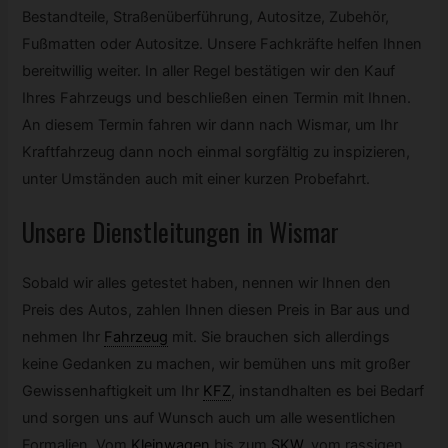
Bestandteile, Straßenüberführung, Autositze, Zubehör,
Fußmatten oder Autositze. Unsere Fachkräfte helfen Ihnen
bereitwillig weiter. In aller Regel bestätigen wir den Kauf
Ihres Fahrzeugs und beschließen einen Termin mit Ihnen.
An diesem Termin fahren wir dann nach Wismar, um Ihr
Kraftfahrzeug dann noch einmal sorgfältig zu inspizieren,
unter Umständen auch mit einer kurzen Probefahrt.
Unsere Dienstleitungen in Wismar
Sobald wir alles getestet haben, nennen wir Ihnen den
Preis des Autos, zahlen Ihnen diesen Preis in Bar aus und
nehmen Ihr
Fahrzeug
mit. Sie brauchen sich allerdings
keine Gedanken zu machen, wir bemühen uns mit großer
Gewissenhaftigkeit um Ihr
KFZ
,
instandhalten es bei Bedarf
und sorgen uns auf Wunsch auch um alle wesentlichen
Formalien. Vom
Kleinwagen
bis zum
SKW
,
vom rassigen