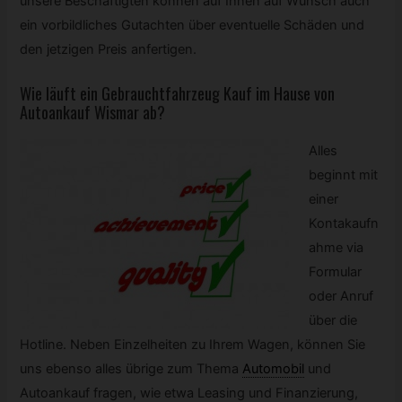
unsere Beschäftigten können auf Ihnen auf Wunsch auch
ein vorbildliches Gutachten über eventuelle Schäden und
den jetzigen Preis anfertigen.
Wie läuft ein Gebrauchtfahrzeug Kauf im Hause von
Autoankauf Wismar ab?
Alles
beginnt mit
einer
Kontakaufn
ahme via
Formular
oder Anruf
über die
Hotline. Neben Einzelheiten zu Ihrem Wagen, können Sie
uns ebenso alles übrige zum Thema
Automobil
und
Autoankauf fragen, wie etwa Leasing und Finanzierung,