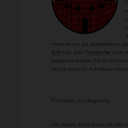
E
M
v
F
A
moderne und gut ausgestattete, ge
SUV
oder auch
Transporter
hoch im
angeboten werden. Für die Produz
Toyota sowie für Autohäuser bedeu
Von diesem Boom sowie von den h