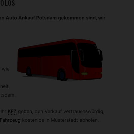
toLos
e von Auto Ankauf Potsdam gekommen sind, wir
d wie
heit
otsdam.
Ihr
KFZ
geben, den Verkauf vertrauenswürdig,
Fahrzeug
kostenlos in Musterstadt abholen.