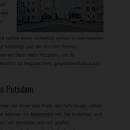
uns
 wie
e,
e helfen Ihnen sicherlich weiter. In den meisten
uf bestätigt und ein Vor-Ort-Termin
en wir dann nach Potsdam, um Ihr
dentlich zu begutachten, gegebenenfalls auch
in Potsdam
nnen wir Ihnen den Preis des Fahrzeugs, zahlen
nd nehmen Ihr
Automobil
mit. Sie brauchen sich
en, wir bemühen uns mit großer