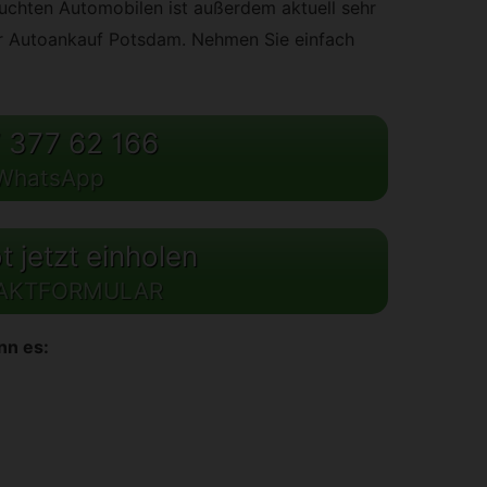
chten Automobilen ist außerdem aktuell sehr
für Autoankauf Potsdam. Nehmen Sie einfach
 377 62 166
WhatsApp
 jetzt einholen
AKTFORMULAR
nn es: