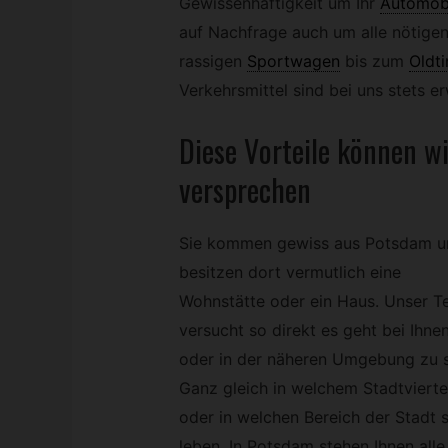
Gewissenhaftigkeit um Ihr
Automob
auf Nachfrage auch um alle nötige
rassigen
Sportwagen
bis zum
Oldt
Verkehrsmittel sind bei uns stets e
Diese Vorteile können w
versprechen
Sie kommen gewiss aus Potsdam u
besitzen dort vermutlich eine
Wohnstätte oder ein Haus. Unser 
versucht so direkt es geht bei Ihne
oder in der näheren Umgebung zu s
Ganz gleich in welchem Stadtvierte
oder in welchen Bereich der Stadt s
leben. In Potsdam stehen Ihnen all