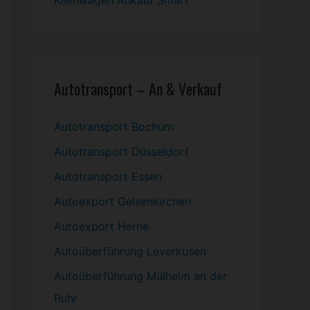
Kleinwagen
Ankauf Smart
Autotransport – An & Verkauf
Autotransport Bochum
Autotransport Düsseldorf
Autotransport Essen
Autoexport Gelsenkirchen
Autoexport Herne
Autoüberführung Leverkusen
Autoüberführung Mülheim an der
Ruhr