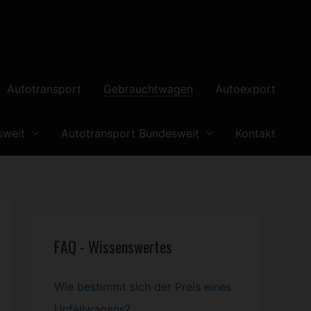
Autotransport
Gebrauchtwagen
Autoexport
sweit
Autotransport Bundesweit
Kontakt
FAQ - Wissenswertes
Wie bestimmt sich der Preis eines
Unfallwagens?