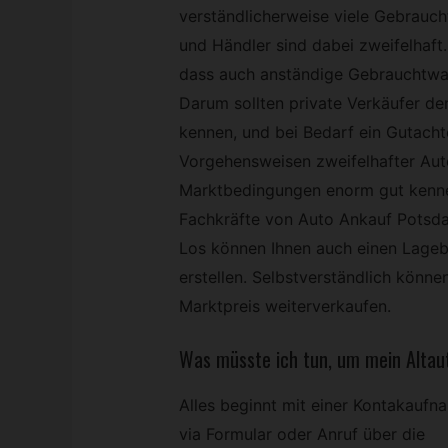
verständlicherweise viele Gebrauch
und Händler sind dabei zweifelhaft.
dass auch anständige Gebrauchtwa
Darum sollten private Verkäufer de
kennen, und bei Bedarf ein Gutachte
Vorgehensweisen zweifelhafter Au
Marktbedingungen enorm gut kennen,
Fachkräfte von Auto Ankauf Potsd
Los können Ihnen auch einen Lageb
erstellen. Selbstverständlich können
Marktpreis weiterverkaufen.
Was müsste ich tun, um mein Altau
Alles beginnt mit einer Kontakaufn
via Formular oder Anruf über die