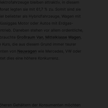
lektrofahrzeuge bleiben attraktiv, in diesem
onat legten sie mit 61,7 % zu. Somit sind sie
iel beliebter als Hybridfahrzeuge, Wagen mit
lüssiggas Motor oder Autos mit Erdgas-
ntrieb. Daneben stehen vor allem ordentliche,
brauchte
Großraum Van
,
Mittelklasse Wagen
,
 Kurs, die aus diesem Grund immer teurer
enten von
Neuwagen
wie Mercedes, VW oder
tet dies eine höhere Konkurrenz.
öheren Gehältern der Konsumenten möchten