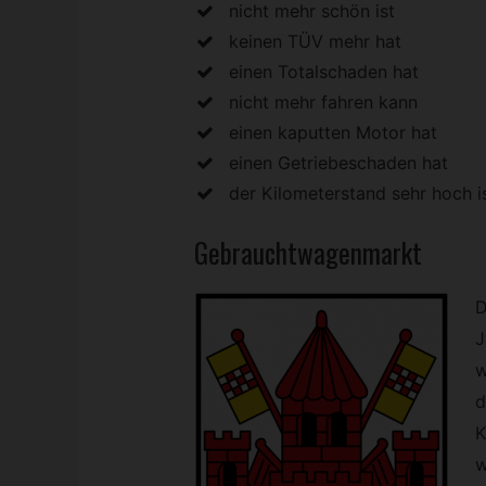
nicht mehr schön ist
keinen TÜV mehr hat
einen Totalschaden hat
nicht mehr fahren kann
einen kaputten Motor hat
einen Getriebeschaden hat
der Kilometerstand sehr hoch i
Gebrauchtwagenmarkt
D
J
w
d
K
w