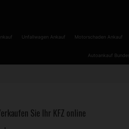
nkauf
Unfallwagen Ankauf
Motorschaden Ankauf
Autoankauf Bunde
erkaufen Sie Ihr
KFZ
online