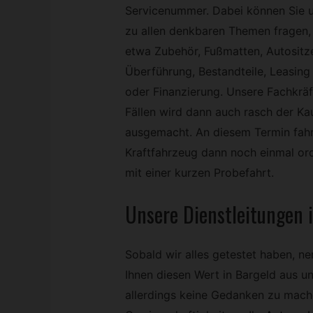
Servicenummer. Dabei können Sie 
zu allen denkbaren Themen fragen,
etwa Zubehör, Fußmatten, Autositz
Überführung, Bestandteile, Leasing
oder Finanzierung. Unsere Fachkräft
Fällen wird dann auch rasch der Ka
ausgemacht. An diesem Termin fahr
Kraftfahrzeug dann noch einmal or
mit einer kurzen Probefahrt.
Unsere Dienstleitungen 
Sobald wir alles getestet haben, ne
Ihnen diesen Wert in Bargeld aus u
allerdings keine Gedanken zu mach