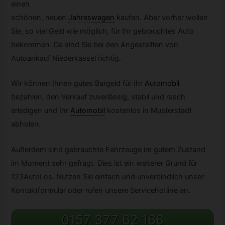
einen
schönen, neuen
Jahreswagen
kaufen. Aber vorher wollen
Sie, so viel Geld wie möglich, für Ihr gebrauchtes Auto
bekommen. Da sind Sie bei den Angestellten von
Autoankauf Niederkassel richtig.
Wir können Ihnen gutes Bargeld für Ihr
Automobil
bezahlen, den Verkauf zuverlässig, stabil und rasch
erledigen und Ihr
Automobil
kostenlos in Musterstadt
abholen.
Außerdem sind gebrauchte Fahrzeuge im gutem Zustand
im Moment sehr gefragt. Dies ist ein weiterer Grund für
123AutoLos. Nutzen Sie einfach und unverbindlich unser
Kontaktformular oder rufen unsere Servicehotline an.
0157 377 62 166