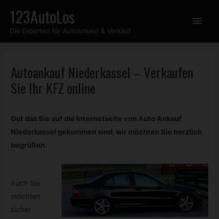
Zum
123AutoLos
Hau
Inhalt
Die Experten für Autoankauf & Verkauf
springen
Autoankauf Niederkassel – Verkaufen
Sie Ihr
KFZ
online
Gut das Sie auf die Internetseite von Auto Ankauf
Niederkassel gekommen sind, wir möchten Sie herzlich
begrüßen.
Auch Sie
möchten
sicher