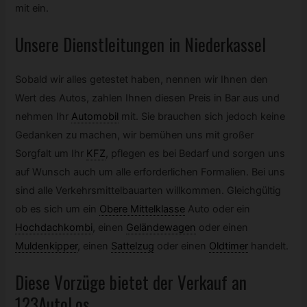
mit ein.
Unsere Dienstleitungen in Niederkassel
Sobald wir alles getestet haben, nennen wir Ihnen den
Wert des Autos, zahlen Ihnen diesen Preis in Bar aus und
nehmen Ihr
Automobil
mit. Sie brauchen sich jedoch keine
Gedanken zu machen, wir bemühen uns mit großer
Sorgfalt um Ihr
KFZ
,
pflegen es bei Bedarf und sorgen uns
auf Wunsch auch um alle erforderlichen Formalien. Bei uns
sind alle Verkehrsmittelbauarten willkommen. Gleichgültig
ob es sich um ein
Obere Mittelklasse
Auto oder ein
Hochdachkombi
,
einen
Geländewagen
oder einen
Muldenkipper
,
einen
Sattelzug
oder einen
Oldtimer
handelt.
Diese Vorzüge bietet der Verkauf an
123AutoLos