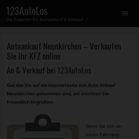
Zum
123AutoLos
Hau
Inhalt
Die Experten für Autoankauf & Verkauf
springen
Autoankauf Neunkirchen – Verkaufen
Sie Ihr
KFZ
online
An & Verkauf bei 123AutoLos
Gut das Sie auf die Internetseite von Auto Ankauf
Neunkirchen gekommen sind, wir möchten Sie
freundlich begrüßen.
Bevor Sie sich ein
neues
Fahrzeug