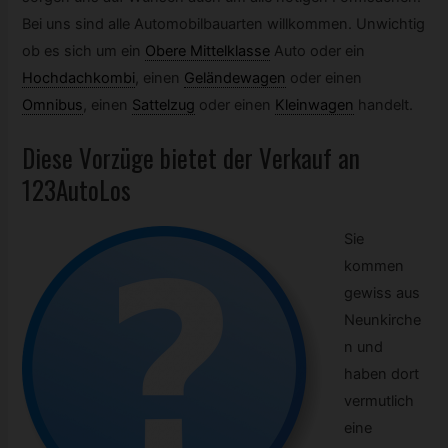
Bei uns sind alle Automobilbauarten willkommen. Unwichtig
ob es sich um ein
Obere Mittelklasse
Auto oder ein
Hochdachkombi
,
einen
Geländewagen
oder einen
Omnibus
,
einen
Sattelzug
oder einen
Kleinwagen
handelt.
Diese Vorzüge bietet der Verkauf an
123AutoLos
Sie
kommen
gewiss aus
Neunkirche
n und
haben dort
vermutlich
eine