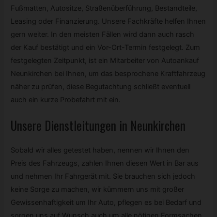
Fußmatten, Autositze, Straßenüberführung, Bestandteile,
Leasing oder Finanzierung. Unsere Fachkräfte helfen Ihnen
gern weiter. In den meisten Fällen wird dann auch rasch
der Kauf bestätigt und ein Vor-Ort-Termin festgelegt. Zum
festgelegten Zeitpunkt, ist ein Mitarbeiter von Autoankauf
Neunkirchen bei Ihnen, um das besprochene Kraftfahrzeug
näher zu prüfen, diese Begutachtung schließt eventuell
auch ein kurze Probefahrt mit ein.
Unsere Dienstleitungen in Neunkirchen
Sobald wir alles getestet haben, nennen wir Ihnen den
Preis des Fahrzeugs, zahlen Ihnen diesen Wert in Bar aus
und nehmen Ihr Fahrgerät mit. Sie brauchen sich jedoch
keine Sorge zu machen, wir kümmern uns mit großer
Gewissenhaftigkeit um Ihr Auto, pflegen es bei Bedarf und
sorgen uns auf Wunsch auch um alle nötigen Formsachen.