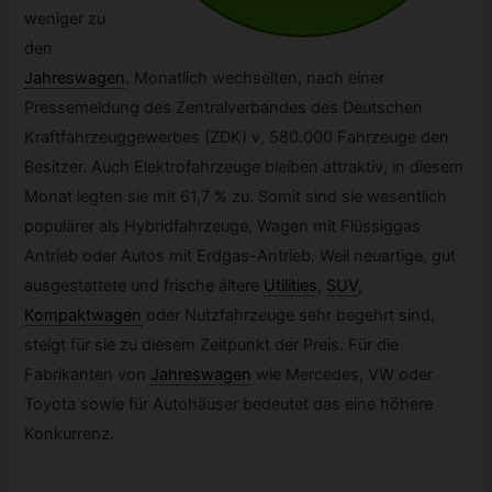
weniger zu
den
Jahreswagen
.
Monatlich wechselten, nach einer
Pressemeldung des Zentralverbandes des Deutschen
Kraftfahrzeuggewerbes (ZDK) v, 580.000 Fahrzeuge den
Besitzer. Auch Elektrofahrzeuge bleiben attraktiv, in diesem
Monat legten sie mit 61,7 % zu. Somit sind sie wesentlich
populärer als Hybridfahrzeuge, Wagen mit Flüssiggas
Antrieb oder Autos mit Erdgas-Antrieb. Weil neuartige, gut
ausgestattete und frische ältere
Utilities
,
SUV
,
Kompaktwagen
oder Nutzfahrzeuge sehr begehrt sind,
steigt für sie zu diesem Zeitpunkt der Preis. Für die
Fabrikanten von
Jahreswagen
wie Mercedes, VW oder
Toyota sowie für Autohäuser bedeutet das eine höhere
Konkurrenz.