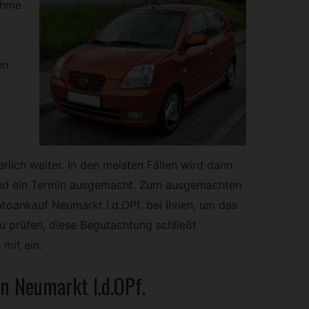
ahme
en
,
rlich weiter. In den meisten Fällen wird dann
und ein Termin ausgemacht. Zum ausgemachten
Autoankauf Neumarkt I.d.OPf. bei Ihnen, um das
 prüfen, diese Begutachtung schließt
 mit ein.
n Neumarkt I.d.OPf.