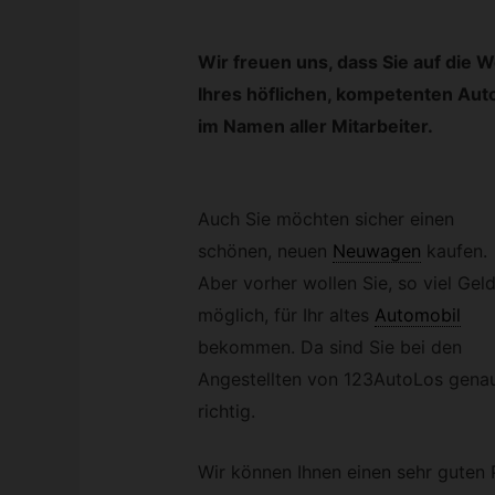
Wir freuen uns, dass Sie auf die 
Ihres höflichen, kompetenten Au
im Namen aller Mitarbeiter.
Auch Sie möchten sicher einen
schönen, neuen
Neuwagen
kaufen.
Aber vorher wollen Sie, so viel Gel
möglich, für Ihr altes
Automobil
bekommen. Da sind Sie bei den
Angestellten von 123AutoLos gena
richtig.
Wir können Ihnen einen sehr guten P