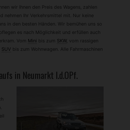
ennen wir Ihnen den Preis des Wagens, zahlen
d nehmen Ihr Verkehrsmittel mit. Nur keine
 uns in den besten Händen. Wir bemühen uns so
 pflegen es nach Möglichkeit und erfüllen auch
ierkram. Vom
Mini
bis zum
SKW
,
vom rassigen
SUV
bis zum Wohnwagen. Alle Fahrmaschinen
aufs in Neumarkt I.d.OPf.
ch
.
il