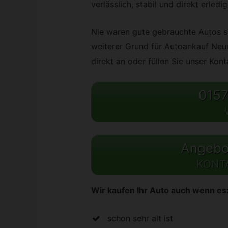
verlässlich, stabil und direkt erled
Nie waren gute gebrauchte Autos so
weiterer Grund für Autoankauf Neum
direkt an oder füllen Sie unser Kon
0157
Angebot
KONT
Wir kaufen Ihr Auto auch wenn es
schon sehr alt ist