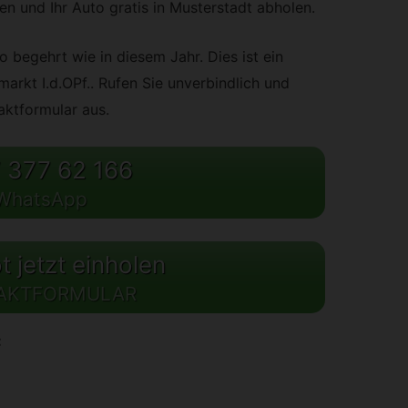
igen und Ihr Auto gratis in Musterstadt abholen.
 begehrt wie in diesem Jahr. Dies ist ein
arkt I.d.OPf.. Rufen Sie unverbindlich und
taktformular aus.
 377 62 166
WhatsApp
 jetzt einholen
AKTFORMULAR
: