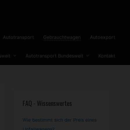
Autotransport
Gebrauchtwagen
Autoexport
sweit
Autotransport Bundesweit
Kontakt
FAQ - Wissenswertes
Wie bestimmt sich der Preis eines
Unfallwagens?