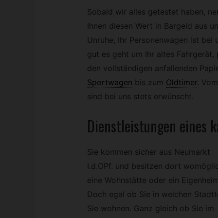
Sobald wir alles getestet haben, n
Ihnen diesen Wert in Bargeld aus un
Unruhe, Ihr Personenwagen ist bei
gut es geht um Ihr altes Fahrgerät,
den vollständigen anfallenden Pap
Sportwagen
bis zum
Oldtimer
.
Vom
sind bei uns stets erwünscht.
Dienstleistungen eines k
Sie kommen sicher aus Neumarkt
I.d.OPf. und besitzen dort womögli
eine Wohnstätte oder ein Eigenheim
Doch egal ob Sie in welchen Stadtte
Sie wohnen. Ganz gleich ob Sie im