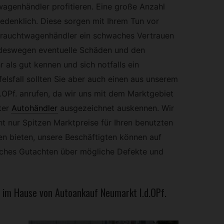
genhändler profitieren. Eine große Anzahl
edenklich. Diese sorgen mit Ihrem Tun vor
ebrauchtwagenhändler ein schwaches Vertrauen
n deswegen eventuelle Schäden und den
 als gut kennen und sich notfalls ein
felsfall sollten Sie aber auch einen aus unserem
OPf. anrufen, da wir uns mit dem Marktgebiet
ter
Autohändler
ausgezeichnet auskennen. Wir
t nur Spitzen Marktpreise für Ihren benutzten
 bieten, unsere Beschäftigten können auf
liches Gutachten über mögliche Defekte und
 im Hause von Autoankauf Neumarkt I.d.OPf.