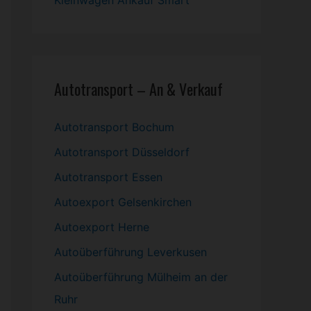
Kleinwagen
Ankauf Smart
Autotransport – An & Verkauf
Autotransport Bochum
Autotransport Düsseldorf
Autotransport Essen
Autoexport Gelsenkirchen
Autoexport Herne
Autoüberführung Leverkusen
Autoüberführung Mülheim an der
Ruhr