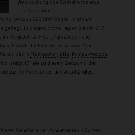
Untersuchung des Zentralverbandes
des Deutschen
tellte, wurden 585.000 Wagen im Monat
 gefragt, in diesem Monat legten sie mit 61,7
e im Vergleich zu Hybridfahrzeugen und
gas-Antrieb deutlich die Nase vorn. Weil
rische ältere
Transporter
,
SUV
,
Kompaktwagen
ind, steigt für sie zu diesem Zeitpunkt der
kurrenz für Fabrikanten und
Autohändler
.
öheren Gehältern der Konsumenten möchten