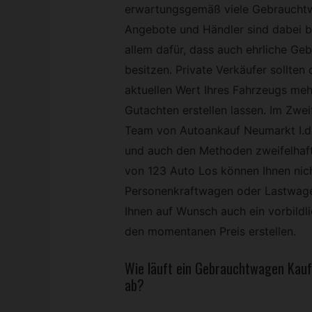
erwartungsgemäß viele Gebrauchtwa
Angebote und Händler sind dabei b
allem dafür, dass auch ehrliche G
besitzen. Private Verkäufer sollte
aktuellen Wert Ihres Fahrzeugs mehr
Gutachten erstellen lassen. Im Zwei
Team von Autoankauf Neumarkt I.d.
und auch den Methoden zweifelhaf
von 123 Auto Los können Ihnen nich
Personenkraftwagen oder Lastwagen
Ihnen auf Wunsch auch ein vorbild
den momentanen Preis erstellen.
Wie läuft ein
Gebrauchtwagen
Kauf
ab?