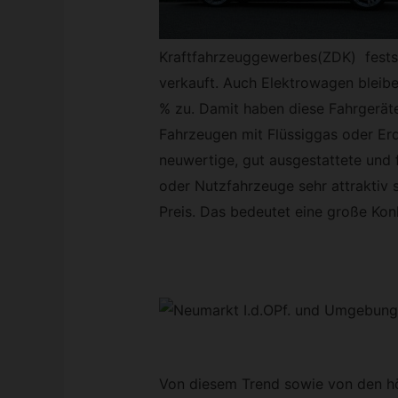
Kraftfahrzeuggewerbes(ZDK) fests
verkauft. Auch Elektrowagen bleiben
% zu. Damit haben diese Fahrgerät
Fahrzeugen mit Flüssiggas oder Erd
neuwertige, gut ausgestattete und f
oder Nutzfahrzeuge sehr attraktiv s
Preis. Das bedeutet eine große Kon
Von diesem Trend sowie von den h