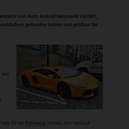
Webseite von Auto Ankauf Neumarkt I.d.OPf.,
toankäufers gefunden haben und grüßen Sie
d wie
u
reis für Ihr
Fahrzeug
zahlen, den Verkauf