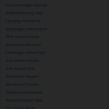
Personenwagen Hyundai
Geländefahrzeug Jeep
Fahrzeug
Verkauf Kia
Sportwagen
Lamborghini
PKW
Verkauf Mazda
Autoexport Mercedes
Kleinwagen
Verkauf
Mini
Auto Verkauf Nissan
Auto Ankauf Opel
Autoankauf Peugeot
Sportautos Porsche
Verkehrsmittel Renault
Automobil
Export Seat
Kfz-
Export Skoda