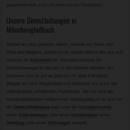
gegebenenfalls auch mit einer kurzen Probefahrt.
Unsere Dienstleitungen in
Mönchengladbach
Sobald wir alles getestet haben, nennen wir Ihnen den
Preis des Wagens, zahlen Ihnen diesen Wert in Bar aus und
nehmen Ihr
Automobil
mit. Nur keine Unruhe, Ihr
Personenwagen ist bei uns in den besten Händen. Wir
kümmern uns so gut es geht um Ihr altes Fahrgerät,
pflegen es nach Möglichkeit und kümmern uns auch den
vollständigen anfallenden Papierkram. Bei uns sind alle
Automobilbauarten willkommen. Gleichgültig ob es sich um
ein
Obere Mittelklasse
Auto oder ein
Hochdachkombi
,
einen
Geländewagen
oder einen
Muldenkipper
,
einen
Sattelzug
oder einen
Kleinwagen
handelt.