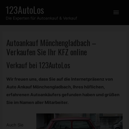
Zum
123AutoLos
Hau
Inhalt
Die Experten für Autoankauf & Verkauf
springen
Autoankauf Mönchengladbach –
Verkaufen Sie Ihr
KFZ
online
Verkauf bei 123AutoLos
Wir freuen uns, dass Sie auf die Internetpräsenz von
Auto Ankauf Mönchengladbach, Ihres höflichen,
erfahrenen Autoankäufers gefunden haben und grüßen
Sie im Namen aller Mitarbeiter.
Auch Sie