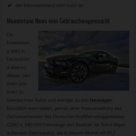
der Kilometerstand sehr hoch ist
Momentane News vom Gebrauchwagenmarkt
Die
Entwicklun
g geht in
Deutschlan
d ebenso
dieses Jahr
mehr und
mehr zu
Gebrauchten Autos und weniger zu den
Neuwagen
.
Monatlich wechselten, gemäß einer Pressemeldung des
Zentralverbandes des Deutschen Kraftfahrzeuggewerbes
(ZDK) v, 580.000 Fahrzeuge den Besitzer. Im Trend liegen
außerdem
Elektroautos
,
die in diesem Monat mit 61,7