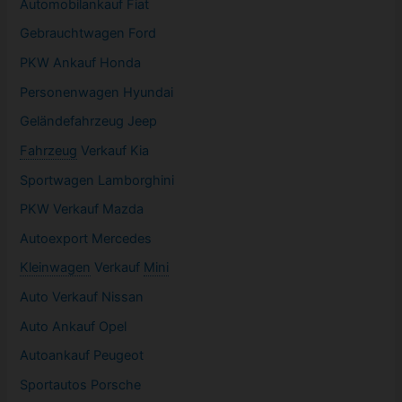
Automobilankauf Fiat
Gebrauchtwagen
Ford
PKW
Ankauf Honda
Personenwagen Hyundai
Geländefahrzeug Jeep
Fahrzeug
Verkauf Kia
Sportwagen
Lamborghini
PKW
Verkauf Mazda
Autoexport Mercedes
Kleinwagen
Verkauf
Mini
Auto Verkauf Nissan
Auto Ankauf Opel
Autoankauf Peugeot
Sportautos Porsche