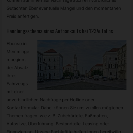
können auf Ihnen auf Nachfrage auch ein vorbildliches
Gutachten über eventuelle Mängel und den momentanen
Preis anfertigen.
Handlungsschema eines Autoankaufs bei 123AutoLos
Ebenso in
Memminge
n beginnt
der Absatz
Ihres
Fahrzeugs
mit einer
unverbindlichen Nachfrage per Hotline oder
Kontaktformular. Dabei können Sie uns zu allen möglichen
Themen fragen, wie z. B. Zubehörteile, Fußmatten,
Autositze, Überführung, Bestandteile, Leasing oder
Finanzierung. Unsere Fachkräfte helfen Ihnen bereitwillig