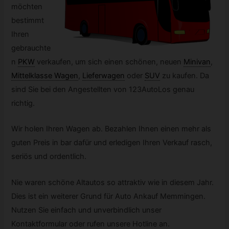
möchten
bestimmt
Ihren
gebrauchte
n
PKW
verkaufen, um sich einen schönen, neuen
Minivan
,
Mittelklasse Wagen
,
Lieferwagen
oder
SUV
zu kaufen. Da
sind Sie bei den Angestellten von 123AutoLos genau
richtig.
Wir holen Ihren Wagen ab. Bezahlen Ihnen einen mehr als
guten Preis in bar dafür und erledigen Ihren Verkauf rasch,
seriös und ordentlich.
Nie waren schöne Altautos so attraktiv wie in diesem Jahr.
Dies ist ein weiterer Grund für Auto Ankauf Memmingen.
Nutzen Sie einfach und unverbindlich unser
Kontaktformular oder rufen unsere Hotline an.