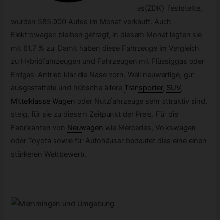
es(ZDK) feststellte,
wurden 585.000 Autos im Monat verkauft. Auch
Elektrowagen bleiben gefragt, in diesem Monat legten sie
mit 61,7 % zu. Damit haben diese Fahrzeuge im Vergleich
zu Hybridfahrzeugen und Fahrzeugen mit Flüssiggas oder
Erdgas-Antrieb klar die Nase vorn. Weil neuwertige, gut
ausgestattete und hübsche ältere
Transporter
,
SUV
,
Mittelklasse Wagen
oder Nutzfahrzeuge sehr attraktiv sind,
steigt für sie zu diesem Zeitpunkt der Preis. Für die
Fabrikanten von
Neuwagen
wie Mercedes, Volkswagen
oder Toyota sowie für Autohäuser bedeutet dies eine einen
stärkeren Wettbewerb.