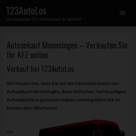
Zum
123AutoLos
Hau
Inhalt
Die Experten für Autoankauf & Verkauf
springen
Autoankauf Memmingen – Verkaufen Sie
Ihr
KFZ
online
Verkauf bei 123AutoLos
Wir freuen uns, dass Sie auf die Internetpräsenz von
Autoankauf Memmingen, Ihres höflichen, fachkundigen
Autoankäufers gefunden haben und begrüßen Sie im
Namen aller Mitarbeiter.
Sie