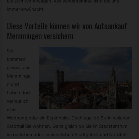
bis zum Wohnwagen. Alle Verkehrsmittel sind bei uns
immer erwünscht.
Diese Vorteile können wir von Autoankauf
Memmingen versichern
Sie
kommen
gewiss aus
Memminge
n und
haben dort
vermutlich
eine
Wohnung oder ein Eigenheim. Doch egal ob Sie in welchen
Stadtteil Sie wohnen. Ganz gleich ob Sie im Stadtzentrum,
im östlichen oder im westlichen Stadtgebiet und Nordteil