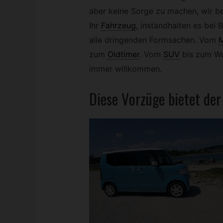
aber keine Sorge zu machen, wir b
Ihr
Fahrzeug
,
instandhalten es bei 
alle dringenden Formsachen. Vom
M
zum
Oldtimer
.
Vom
SUV
bis zum Wo
immer willkommen.
Diese Vorzüge bietet de