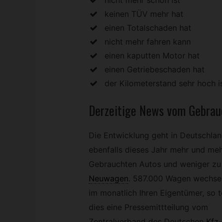
keinen TÜV mehr hat
einen Totalschaden hat
nicht mehr fahren kann
einen kaputten Motor hat
einen Getriebeschaden hat
der Kilometerstand sehr hoch i
Derzeitige News vom Gebra
Die Entwicklung geht in Deutschla
ebenfalls dieses Jahr mehr und me
Gebrauchten Autos und weniger zu
Neuwagen
.
587.000 Wagen wechse
im monatlich Ihren Eigentümer, so te
dies eine Pressemittteilung vom
Zentralverband des Deutschen
Kfz
-