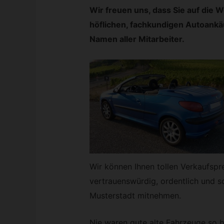
Wir freuen uns, dass Sie auf die 
höflichen, fachkundigen Autoankä
Namen aller Mitarbeiter.
Wir können Ihnen tollen Verkaufsprei
vertrauenswürdig, ordentlich und sc
Musterstadt mitnehmen.
Nie waren gute alte Fahrzeuge so be