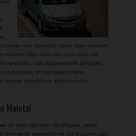
hrem
s
d
l
e,
Fußmatten oder Autositze. Unser Team versucht
den meisten Fällen wird dann auch rasch der
min vereinbart. Zum ausgemachten Zeitpunkt,
oLos bei Ihnen, um das besprochene
e Analyse schließt evtl. auch ein kurze
in Maintal
nen wir Ihnen den Wert des Wagens, zahlen
nd nehmen Ihr
Automobil
mit. Sie brauchen sich