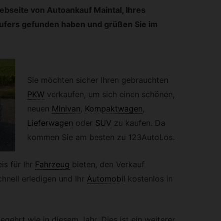
Webseite von Autoankauf Maintal, Ihres
ufers gefunden haben und grüßen Sie im
Sie möchten sicher Ihren gebrauchten
PKW
verkaufen, um sich einen schönen,
neuen
Minivan
,
Kompaktwagen
,
Lieferwagen
oder
SUV
zu kaufen. Da
kommen Sie am besten zu 123AutoLos.
s für Ihr
Fahrzeug
bieten, den Verkauf
hnell erledigen und Ihr
Automobil
kostenlos in
gehrt wie in diesem Jahr. Dies ist ein weiterer