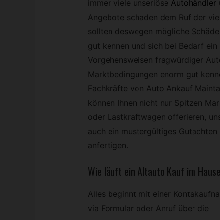
immer viele unseriöse
Autohändler
Angebote schaden dem Ruf der viele
sollten deswegen mögliche Schäden
gut kennen und sich bei Bedarf ein 
Vorgehensweisen fragwürdiger Au
Marktbedingungen enorm gut kennen,
Fachkräfte von Auto Ankauf Mainta
können Ihnen nicht nur Spitzen Ma
oder Lastkraftwagen offerieren, un
auch ein mustergültiges Gutachten 
anfertigen.
Wie läuft ein Altauto Kauf im Haus
Alles beginnt mit einer Kontakaufn
via Formular oder Anruf über die