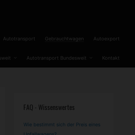
Autotransport
Gebrauchtwagen
Autoexport
sweit
Autotransport Bundesweit
Kontakt
FAQ - Wissenswertes
Wie bestimmt sich der Preis eines
Unfallwagens?