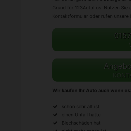
Grund für 123AutoLos. Nutzen Sie e
Kontaktformular oder rufen unsere 
0157
Angebot
KONT
Wir kaufen Ihr Auto auch wenn es
schon sehr alt ist
einen Unfall hatte
Blechschäden hat
nicht mehr schön ist