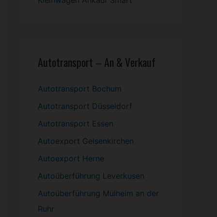
Kleinwagen
Ankauf Smart
Autotransport – An & Verkauf
Autotransport Bochum
Autotransport Düsseldorf
Autotransport Essen
Autoexport Gelsenkirchen
Autoexport Herne
Autoüberführung Leverkusen
Autoüberführung Mülheim an der
Ruhr