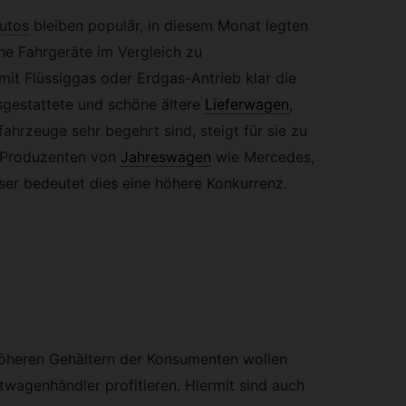
utos
bleiben populär, in diesem Monat legten
he Fahrgeräte im Vergleich zu
it Flüssiggas oder Erdgas-Antrieb klar die
sgestattete und schöne ältere
Lieferwagen
,
ahrzeuge sehr begehrt sind, steigt für sie zu
e Produzenten von
Jahreswagen
wie Mercedes,
er bedeutet dies eine höhere Konkurrenz.
heren Gehältern der Konsumenten wollen
twagenhändler profitieren. Hiermit sind auch