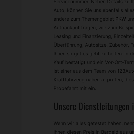
Servicenummer. Neben Details zu I
Auto, können Sie uns ebenfalls alle
andere zum Themengebiet
PKW
un
Autoankauf fragen, wie zum Beispie
Leasing und Finanzierung, Einzelteil
Überführung, Autositze, Zubehör, 
Ihnen so gut es geht zu helfen. In 
Kauf bestätigt und ein Vor-Ort-Ter
ist einer aus dem Team von 123Aut
Kraftfahrzeug näher zu prüfen, dies
Probefahrt mit ein.
Unsere Dienstleitungen 
Wenn wir alles getestet haben, nen
Ihnen diesen Preis in Bargeld aus u