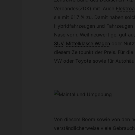
Verbandes(ZDK) mit. Auch
Elektroa
sie mit 61,7 % zu. Damit haben solc
Hybridfahrzeugen und Fahrzeugen m
Nase vorn. Weil neuwertige, gut au
SUV
,
Mittelklasse Wagen
oder Nutzf
diesem Zeitpunkt der Preis. Für di
VW oder Toyota sowie für Autohäus
Von diesem Boom sowie von den hö
verständlicherweise viele Gebrauch