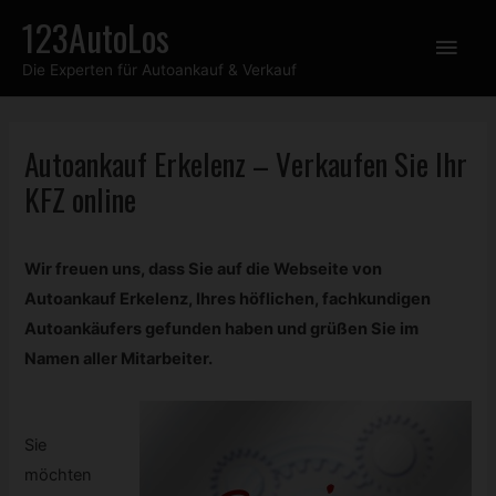
Zum
123AutoLos
Hau
Inhalt
Die Experten für Autoankauf & Verkauf
springen
Autoankauf Erkelenz – Verkaufen Sie Ihr
KFZ
online
Wir freuen uns, dass Sie auf die Webseite von
Autoankauf Erkelenz, Ihres höflichen, fachkundigen
Autoankäufers gefunden haben und grüßen Sie im
Namen aller Mitarbeiter.
Sie
möchten