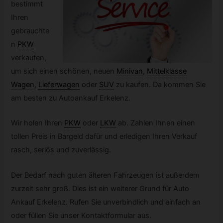
bestimmt
Ihren
gebrauchte
n
PKW
verkaufen,
um sich einen schönen, neuen
Minivan
,
Mittelklasse
Wagen
,
Lieferwagen
oder
SUV
zu kaufen. Da kommen Sie
am besten zu Autoankauf Erkelenz.
Wir holen Ihren
PKW
oder
LKW
ab. Zahlen Ihnen einen
tollen Preis in Bargeld dafür und erledigen Ihren Verkauf
rasch, seriös und zuverlässig.
Der Bedarf nach guten älteren Fahrzeugen ist außerdem
zurzeit sehr groß. Dies ist ein weiterer Grund für Auto
Ankauf Erkelenz. Rufen Sie unverbindlich und einfach an
oder füllen Sie unser Kontaktformular aus.