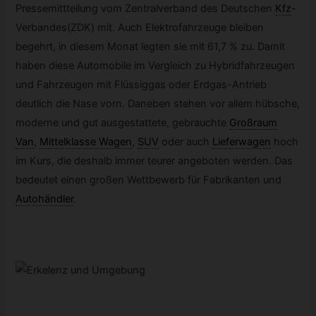
Pressemittteilung vom Zentralverband des Deutschen
Kfz
-
Verbandes(ZDK) mit. Auch Elektrofahrzeuge bleiben
begehrt, in diesem Monat legten sie mit 61,7 % zu. Damit
haben diese Automobile im Vergleich zu Hybridfahrzeugen
und Fahrzeugen mit Flüssiggas oder Erdgas-Antrieb
deutlich die Nase vorn. Daneben stehen vor allem hübsche,
moderne und gut ausgestattete, gebrauchte
Großraum
Van
,
Mittelklasse Wagen
,
SUV
oder auch
Lieferwagen
hoch
im Kurs, die deshalb immer teurer angeboten werden. Das
bedeutet einen großen Wettbewerb für Fabrikanten und
Autohändler
.