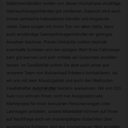
Selbstverständlich wollen von dieser Hochphase unzählige
Gebrauchtwagenhändler gut verdienen. Dadurch sind auch
immer zahlreiche halbseidene Händler und Angebote
dabei. Diese sorgen mit Ihrem Tun vor allem dafür, dass
auch anständige Gebrauchtwagenhändler ein geringes
Ansehen besitzen. Private Verkäufer sollten deshalb
eventuelle Schäden und den jetzigen Wert Ihres Fahrzeugs
sehr gut kennen und sich notfalls ein Gutachten erstellen
lassen. Im Zweifelsfall sollten Sie aber auch einen aus
unserem Team von Autoankauf Erkelenz kontaktieren, da
wir uns mit dem Absatzgebiet und auch den Methoden
zweifelhafter
Autohändler
bestens auskennen. Wir von 123
Auto Los können Ihnen nicht nur Ausgezeichnete
Marktpreise für Ihren benutzten Personenwagen oder
Lastwagen anbieten, unsere Mitarbeiter können auf Ihnen
auf Nachfrage auch ein mustergültiges Gutachten über
womögliche Schäden und den momentanen Wert erstellen.