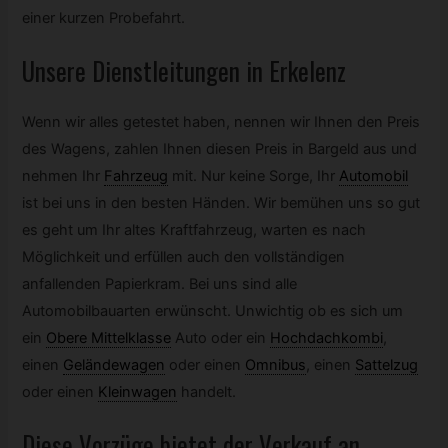
einer kurzen Probefahrt.
Unsere Dienstleitungen in Erkelenz
Wenn wir alles getestet haben, nennen wir Ihnen den Preis
des Wagens, zahlen Ihnen diesen Preis in Bargeld aus und
nehmen Ihr
Fahrzeug
mit. Nur keine Sorge, Ihr
Automobil
ist bei uns in den besten Händen. Wir bemühen uns so gut
es geht um Ihr altes Kraftfahrzeug, warten es nach
Möglichkeit und erfüllen auch den vollständigen
anfallenden Papierkram. Bei uns sind alle
Automobilbauarten erwünscht. Unwichtig ob es sich um
ein
Obere Mittelklasse
Auto oder ein
Hochdachkombi
,
einen
Geländewagen
oder einen
Omnibus
,
einen
Sattelzug
oder einen
Kleinwagen
handelt.
Diese Vorzüge bietet der Verkauf an