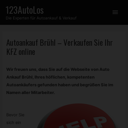
Zum
123AutoLos
Hau
Inhalt
Die Experten für Autoankauf & Verkauf
springen
Autoankauf Brühl – Verkaufen Sie Ihr
KFZ
online
Wir freuen uns, dass Sie auf die Webseite von Auto
Ankauf Brühl, Ihres höflichen, kompetenten
Autoankäufers gefunden haben und begrüßen Sie im
Namen aller Mitarbeiter.
Bevor Sie
sich ein