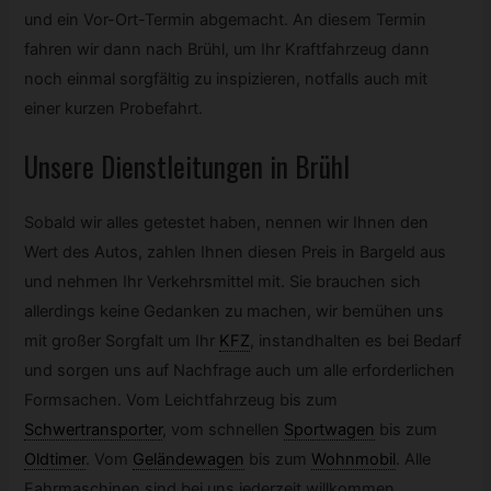
und ein Vor-Ort-Termin abgemacht. An diesem Termin
fahren wir dann nach Brühl, um Ihr Kraftfahrzeug dann
noch einmal sorgfältig zu inspizieren, notfalls auch mit
einer kurzen Probefahrt.
Unsere Dienstleitungen in Brühl
Sobald wir alles getestet haben, nennen wir Ihnen den
Wert des Autos, zahlen Ihnen diesen Preis in Bargeld aus
und nehmen Ihr Verkehrsmittel mit. Sie brauchen sich
allerdings keine Gedanken zu machen, wir bemühen uns
mit großer Sorgfalt um Ihr
KFZ
,
instandhalten es bei Bedarf
und sorgen uns auf Nachfrage auch um alle erforderlichen
Formsachen. Vom Leichtfahrzeug bis zum
Schwertransporter
,
vom schnellen
Sportwagen
bis zum
Oldtimer
.
Vom
Geländewagen
bis zum
Wohnmobil
.
Alle
Fahrmaschinen sind bei uns jederzeit willkommen.