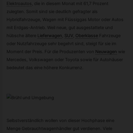
Elektroautos
,
die in diesem Monat mit 61,7 Prozent
zulegten. Somit sind sie deutlich gefragter als
Hybridfahrzeuge, Wagen mit Flüssiggas Motor oder Autos
mit Erdgas-Antrieb. Weil neue, gut ausgestattete und
hübsche ältere
Lieferwagen
,
SUV
,
Oberklasse
Fahrzeuge
oder Nutzfahrzeuge sehr begehrt sind, steigt für sie im
Moment der Preis. Für die Produzenten von
Neuwagen
wie
Mercedes, Volkswagen oder Toyota sowie für Autohäuser
bedeutet das eine höhere Konkurrenz.
Selbstverständlich wollen von dieser Hochphase eine
Menge Gebrauchtwagenhändler gut verdienen. Viele