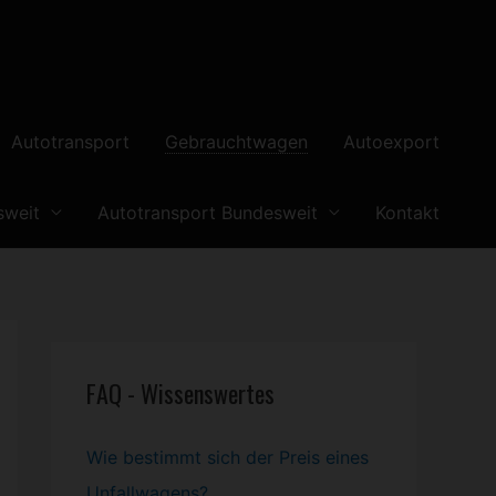
Autotransport
Gebrauchtwagen
Autoexport
sweit
Autotransport Bundesweit
Kontakt
FAQ - Wissenswertes
Wie bestimmt sich der Preis eines
Unfallwagens?