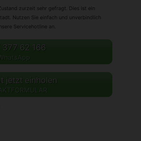
stand zurzeit sehr gefragt. Dies ist ein
tadt. Nutzen Sie einfach und unverbindlich
sere Servicehotline an.
 377 62 166
WhatsApp
 jetzt einholen
AKTFORMULAR
: