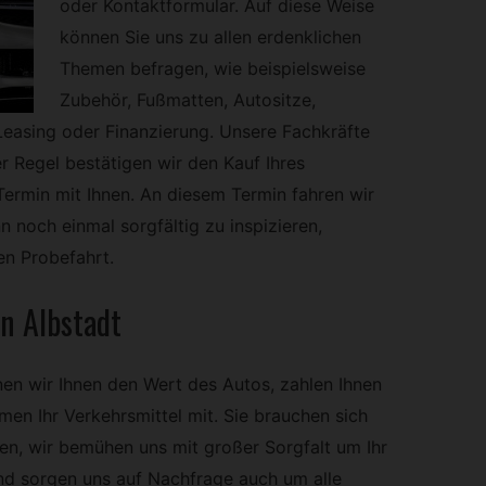
oder Kontaktformular. Auf diese Weise
können Sie uns zu allen erdenklichen
Themen befragen, wie beispielsweise
Zubehör, Fußmatten, Autositze,
Leasing oder Finanzierung. Unsere Fachkräfte
ler Regel bestätigen wir den Kauf Ihres
ermin mit Ihnen. An diesem Termin fahren wir
n noch einmal sorgfältig zu inspizieren,
en Probefahrt.
n Albstadt
nen wir Ihnen den Wert des Autos, zahlen Ihnen
men Ihr Verkehrsmittel mit. Sie brauchen sich
en, wir bemühen uns mit großer Sorgfalt um Ihr
nd sorgen uns auf Nachfrage auch um alle