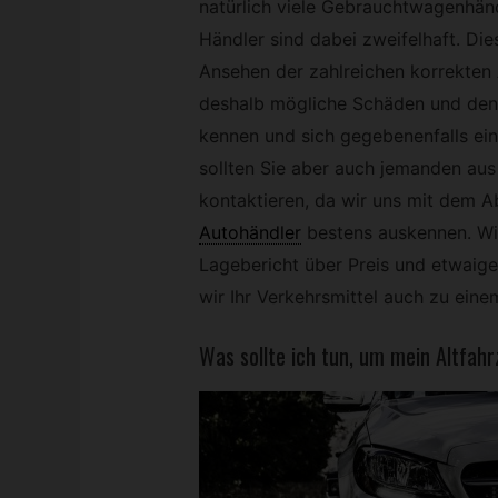
natürlich viele Gebrauchtwagenhänd
Händler sind dabei zweifelhaft. D
Ansehen der zahlreichen korrekten 
deshalb mögliche Schäden und den 
kennen und sich gegebenenfalls ein 
sollten Sie aber auch jemanden au
kontaktieren, da wir uns mit dem 
Autohändler
bestens auskennen. Wi
Lagebericht über Preis und etwaige
wir Ihr Verkehrsmittel auch zu ein
Was sollte ich tun, um mein Altfah