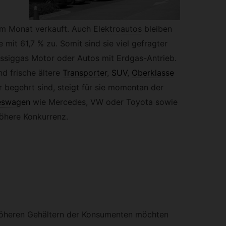
im Monat verkauft. Auch
Elektroautos
bleiben
e mit 61,7 % zu. Somit sind sie viel gefragter
üssiggas Motor oder Autos mit Erdgas-Antrieb.
d frische ältere
Transporter
,
SUV
,
Oberklasse
begehrt sind, steigt für sie momentan der
eswagen
wie Mercedes, VW oder Toyota sowie
höhere Konkurrenz.
öheren Gehältern der Konsumenten möchten