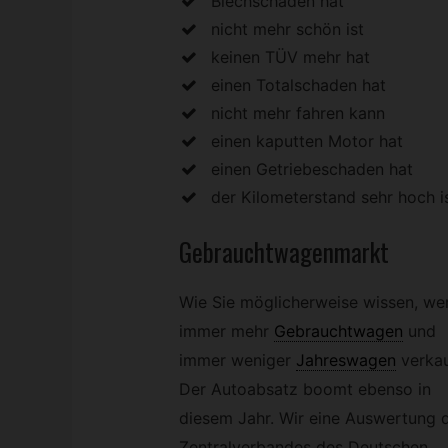
Blechschäden hat
nicht mehr schön ist
keinen TÜV mehr hat
einen Totalschaden hat
nicht mehr fahren kann
einen kaputten Motor hat
einen Getriebeschaden hat
der Kilometerstand sehr hoch i
Gebrauchtwagenmarkt
Wie Sie möglicherweise wissen, we
immer mehr
Gebrauchtwagen
und
immer weniger
Jahreswagen
verkau
Der Autoabsatz boomt ebenso in
diesem Jahr. Wir eine Auswertung 
Zentralverbandes des Deutschen