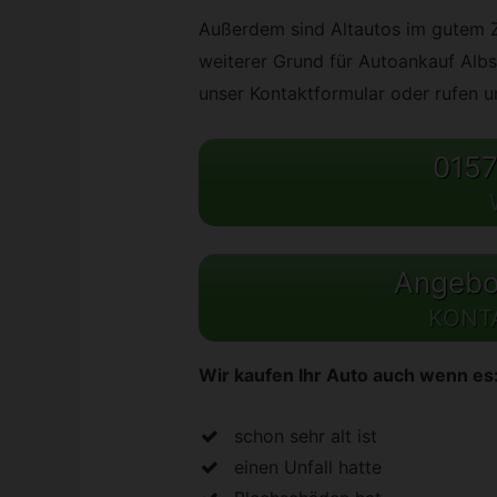
Außerdem sind Altautos im gutem Zu
weiterer Grund für Autoankauf Albs
unser Kontaktformular oder rufen un
0157
Angebot
KONT
Wir kaufen Ihr Auto auch wenn es
schon sehr alt ist
einen Unfall hatte