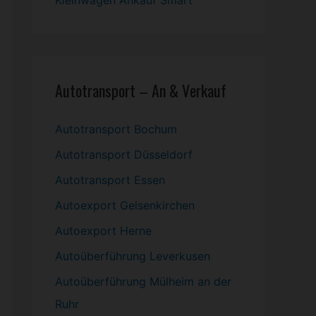
Kleinwagen
Ankauf Smart
Autotransport – An & Verkauf
Autotransport Bochum
Autotransport Düsseldorf
Autotransport Essen
Autoexport Gelsenkirchen
Autoexport Herne
Autoüberführung Leverkusen
Autoüberführung Mülheim an der
Ruhr