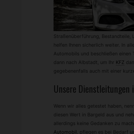
Straßenüberführung, Bestandteile, 
helfen Ihnen sicherlich weiter. In al
Automobils und beschließen einen T
dann nach Albstadt, um Ihr
KFZ
dan
gegebenenfalls auch mit einer kurz
Unsere Dienstleitungen i
Wenn wir alles getestet haben, nen
diesen Wert in Bargeld aus und neh
allerdings keine Gedanken zu mach
Automobil
,
pflegen es bei Bedarf u