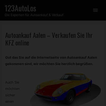
Zum
123AutoLos
Hau
Inhalt
Die Experten für Autoankauf & Verkauf
springen
Autoankauf Aalen – Verkaufen Sie Ihr
KFZ
online
Gut das Sie auf die Internetseite von Autoankauf Aalen
gekommen sind, wir möchten Sie herzlich begrüßen.
Auch Sie
möchten
sicher
einen