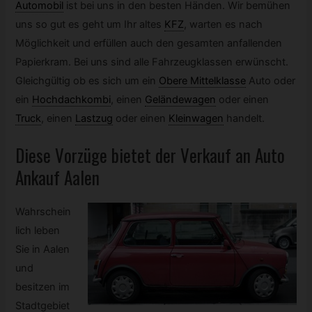
Automobil
ist bei uns in den besten Händen. Wir bemühen
uns so gut es geht um Ihr altes
KFZ
,
warten es nach
Möglichkeit und erfüllen auch den gesamten anfallenden
Papierkram. Bei uns sind alle Fahrzeugklassen erwünscht.
Gleichgültig ob es sich um ein
Obere Mittelklasse
Auto oder
ein
Hochdachkombi
,
einen
Geländewagen
oder einen
Truck
,
einen
Lastzug
oder einen
Kleinwagen
handelt.
Diese Vorzüge bietet der Verkauf an Auto
Ankauf Aalen
Wahrschein
lich leben
Sie in Aalen
und
besitzen im
Stadtgebiet