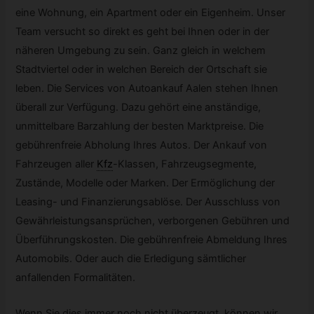
eine Wohnung, ein Apartment oder ein Eigenheim. Unser
Team versucht so direkt es geht bei Ihnen oder in der
näheren Umgebung zu sein. Ganz gleich in welchem
Stadtviertel oder in welchen Bereich der Ortschaft sie
leben. Die Services von Autoankauf Aalen stehen Ihnen
überall zur Verfügung. Dazu gehört eine anständige,
unmittelbare Barzahlung der besten Marktpreise. Die
gebührenfreie Abholung Ihres Autos. Der Ankauf von
Fahrzeugen aller
Kfz
-
Klassen, Fahrzeugsegmente,
Zustände, Modelle oder Marken. Der Ermöglichung der
Leasing- und Finanzierungsablöse. Der Ausschluss von
Gewährleistungsansprüchen, verborgenen Gebühren und
Überführungskosten. Die gebührenfreie Abmeldung Ihres
Automobils. Oder auch die Erledigung sämtlicher
anfallenden Formalitäten.
Wenn Sie dies immer noch nicht überzeugt, können wir