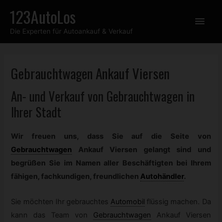
Zum
123AutoLos
Hau
Inhalt
Die Experten für Autoankauf & Verkauf
springen
Gebrauchtwagen
Ankauf Viersen
An- und Verkauf von
Gebrauchtwagen
in
Ihrer Stadt
Wir freuen uns, dass Sie auf die Seite von
Gebrauchtwagen
Ankauf Viersen gelangt sind und
begrüßen Sie im Namen aller Beschäftigten bei Ihrem
fähigen, fachkundigen, freundlichen
Autohändler
.
Sie möchten Ihr gebrauchtes
Automobil
flüssig machen. Da
kann das Team von
Gebrauchtwagen
Ankauf Viersen