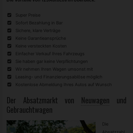
Die Vorteile von 123AutoLos im Überblick:
Super Preise
Sofort Bezahlung in Bar
Sichere, klare Verträge
Keine Garantieansprüche
Keine versteckten Kosten
Einfacher Verkauf Ihres Fahrzeugs
Sie haben gar keine Verpflichtungen
Wir nehmen Ihren Wagen umsonst mit
Leasing- und Finanzierungsablöse möglich
Kostenlose Abmeldung Ihres Autos auf Wunsch
Der Absatzmarkt von
Neuwagen
und
Gebrauchtwagen
Die
Absatzzahl