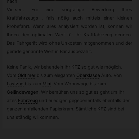
nach
Viersen. Für eine sorgfältige Bewertung Ihres
Kraftfahrzeugs , falls nötig auch mittels einer kleinen
Probefahrt. Wenn alles analysiert worden ist, können wir
Ihnen den optimalen Wert für Ihr Kraftfahrzeug nennen.
Das Fahrgerät wird ohne Unkosten mitgenommen und der
gerade genannte Wert in Bar ausbezahlt.
Keine Panik, wir behandeln Ihr
KFZ
so gut wie möglich.
Vom
Oldtimer
bis zum eleganten
Oberklasse
Auto. Von
Lastzug
bis zum
Mini
.
Vom Wohnwage bis zum
Geländewagen
.
Wir bemühen uns so gut es geht um Ihr
altes
Fahrzeug
und erledigen gegebenenfalls ebenfalls den
ganzen anfallenden Papierkram. Sämtliche
KFZ
sind bei
uns ständig willkommen.