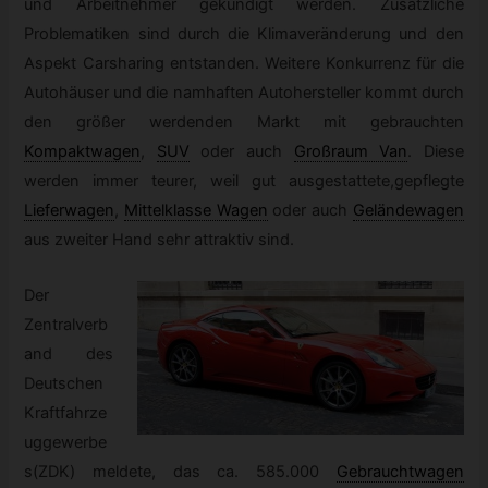
und Arbeitnehmer gekündigt werden. Zusätzliche
Problematiken sind durch die Klimaveränderung und den
Aspekt Carsharing entstanden. Weitere Konkurrenz für die
Autohäuser und die namhaften Autohersteller kommt durch
den größer werdenden Markt mit gebrauchten
Kompaktwagen
,
SUV
oder auch
Großraum Van
.
Diese
werden immer teurer, weil gut ausgestattete,gepflegte
Lieferwagen
,
Mittelklasse Wagen
oder auch
Geländewagen
aus zweiter Hand sehr attraktiv sind.
Der
Zentralverb
and des
Deutschen
Kraftfahrze
uggewerbe
s(ZDK) meldete, das ca. 585.000
Gebrauchtwagen