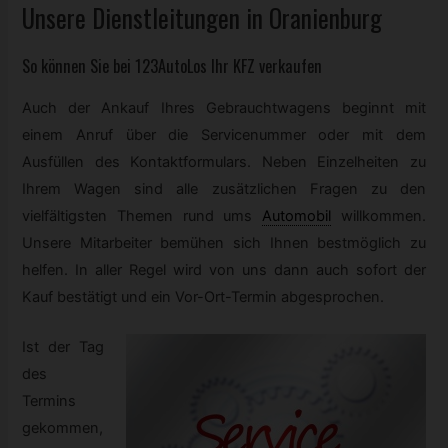
Unsere Dienstleitungen in Oranienburg
So können Sie bei 123AutoLos Ihr
KFZ
verkaufen
Auch der Ankauf Ihres Gebrauchtwagens beginnt mit
einem Anruf über die Servicenummer oder mit dem
Ausfüllen des Kontaktformulars. Neben Einzelheiten zu
Ihrem Wagen sind alle zusätzlichen Fragen zu den
vielfältigsten Themen rund ums
Automobil
willkommen.
Unsere Mitarbeiter bemühen sich Ihnen bestmöglich zu
helfen. In aller Regel wird von uns dann auch sofort der
Kauf bestätigt und ein Vor-Ort-Termin abgesprochen.
Ist der Tag
des
Termins
gekommen,