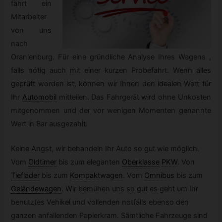
fährt ein
Mitarbeiter
von uns
nach
Oranienburg. Für eine gründliche Analyse Ihres Wagens ,
falls nötig auch mit einer kurzen Probefahrt. Wenn alles
geprüft worden ist, können wir Ihnen den idealen Wert für
Ihr
Automobil
mitteilen. Das Fahrgerät wird ohne Unkosten
mitgenommen und der vor wenigen Momenten genannte
Wert in Bar ausgezahlt.
Keine Angst, wir behandeln Ihr Auto so gut wie möglich.
Vom
Oldtimer
bis zum eleganten
Oberklasse
PKW
.
Von
Tieflader
bis zum
Kompaktwagen
.
Vom
Omnibus
bis zum
Geländewagen
.
Wir bemühen uns so gut es geht um Ihr
benutztes Vehikel und vollenden notfalls ebenso den
ganzen anfallenden Papierkram. Sämtliche Fahrzeuge sind