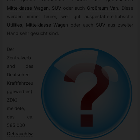
Mittelklasse Wagen
,
SUV
oder auch
Großraum Van
.
Diese
werden immer teurer, weil gut ausgestattete,hübsche
Utilities
,
Mittelklasse Wagen
oder auch
SUV
aus zweiter
Hand sehr gesucht sind.
Der
Zentralverb
and des
Deutschen
Kraftfahrzeu
ggewerbes(
ZDK)
meldete,
das ca.
585.000
Gebrauchtw