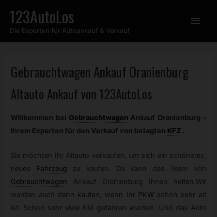
Zum
123AutoLos
Hau
Inhalt
Die Experten für Autoankauf & Verkauf
springen
Gebrauchtwagen
Ankauf Oranienburg
Altauto Ankauf von 123AutoLos
Willkommen bei
Gebrauchtwagen
Ankauf Oranienburg –
Ihrem Experten für den Verkauf von betagten
KFZ
.
Sie möchten Ihr Altauto verkaufen, um sich ein schöneres,
neues
Fahrzeug
zu kaufen. Da kann das Team von
Gebrauchtwagen
Ankauf Oranienburg Ihnen helfen.Wir
werden auch dann kaufen, wenn Ihr
PKW
schon sehr alt
ist. Schon sehr viele KM gefahren wurden. Und das Auto