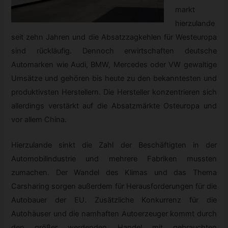
markt
hierzulande
seit zehn Jahren und die Absatzzagkehlen für Westeuropa
sind rückläufig. Dennoch erwirtschaften deutsche
Automarken wie Audi, BMW, Mercedes oder VW gewaltige
Umsätze und gehören bis heute zu den bekanntesten und
produktivsten Herstellern. Die Hersteller konzentrieren sich
allerdings verstärkt auf die Absatzmärkte Osteuropa und
vor allem China.
Hierzulande sinkt die Zahl der Beschäftigten in der
Automobilindustrie und mehrere Fabriken mussten
zumachen. Der Wandel des Klimas und das Thema
Carsharing sorgen außerdem für Herausforderungen für die
Autobauer der EU. Zusätzliche Konkurrenz für die
Autohäuser und die namhaften Autoerzeuger kommt durch
den größer werdenden Handel mit gebrauchten