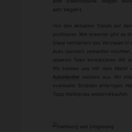
sind Elektronische Wagen weite
sehr begehrt.
Von den aktuellen Trends auf de
profitieren. Wie erwartet gibt es 
Diese verkleinern das Vertrauen in
Auto dennoch verkaufen möchten, s
unserem Team kontaktieren. Wir sin
Wir kennen uns mit dem Markt u
Autohändler
bestens aus. Wir kön
eventuelle Schäden anfertigen. Na
Topp Marktpreis weiterverkaufen.