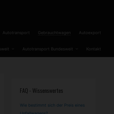
Autotransport
Gebrauchtwagen
Autoexport
sweit
Autotransport Bundesweit
Kontakt
FAQ - Wissenswertes
Wie bestimmt sich der Preis eines
Unfallwagens?