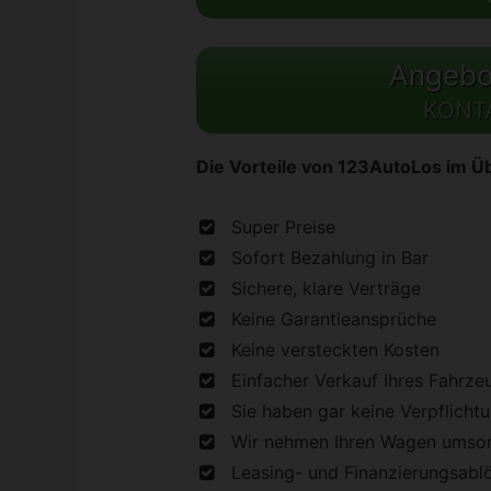
Angebot
KONT
Die Vorteile von 123AutoLos im Üb
Super Preise
Sofort Bezahlung in Bar
Sichere, klare Verträge
Keine Garantieansprüche
Keine versteckten Kosten
Einfacher Verkauf Ihres Fahrze
Sie haben gar keine Verpflicht
Wir nehmen Ihren Wagen umson
Leasing- und Finanzierungsabl