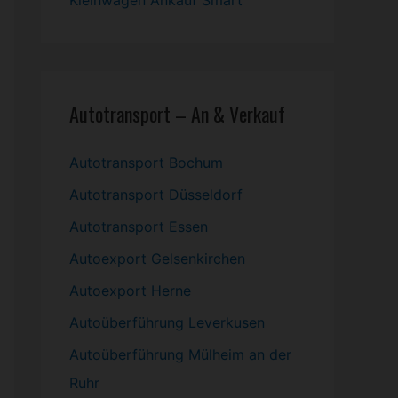
Kleinwagen
Ankauf Smart
Autotransport – An & Verkauf
Autotransport Bochum
Autotransport Düsseldorf
Autotransport Essen
Autoexport Gelsenkirchen
Autoexport Herne
Autoüberführung Leverkusen
Autoüberführung Mülheim an der
Ruhr