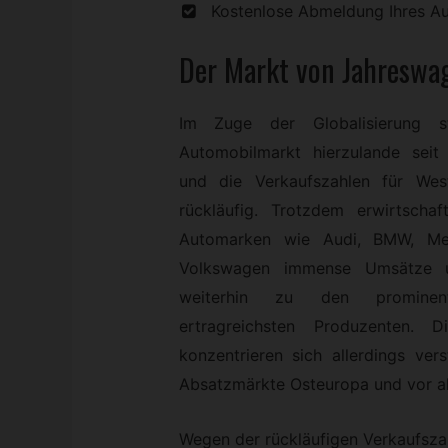
Kostenlose Abmeldung Ihres A
Der Markt von
Jahreswa
Im Zuge der Globalisierung st
Automobilmarkt hierzulande seit
und die Verkaufszahlen für Wes
rückläufig. Trotzdem erwirtscha
Automarken wie Audi, BMW, Me
Volkswagen immense Umsätze 
weiterhin zu den prominen
ertragreichsten Produzenten. Di
konzentrieren sich allerdings vers
Absatzmärkte Osteuropa und vor al
Wegen der rückläufigen Verkaufsz