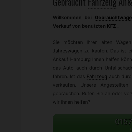
Gebraucht
Fahrzeug
An&
Willkommen bei
Gebrauchtwag
Verkauf von benutzten
KFZ
.
Sie möchten Ihren alten Wagen 
Jahreswagen
zu kaufen. Das ist 
Ankauf Hamburg Ihnen helfen könne
das Auto auch durch Unfallschä
fahren. Ist das
Fahrzeug
auch durch
verkaufen. Unsere Angestellte
gebrauchen. Rufen Sie an oder ver
wir Ihnen helfen?
0157