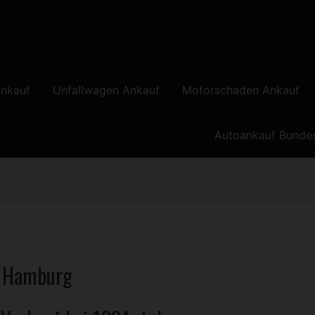
nkauf
Unfallwagen Ankauf
Motorschaden Ankauf
Autoankauf Bunde
 Hamburg