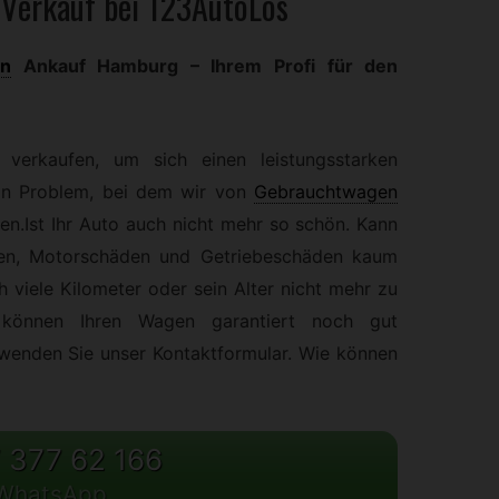
Verkauf bei 123AutoLos
en
Ankauf Hamburg – Ihrem Profi für den
verkaufen, um sich einen leistungsstarken
ein Problem, bei dem wir von
Gebrauchtwagen
n.Ist Ihr Auto auch nicht mehr so schön. Kann
den, Motorschäden und Getriebeschäden kaum
 viele Kilometer oder sein Alter nicht mehr zu
n können Ihren Wagen garantiert noch gut
wenden Sie unser Kontaktformular. Wie können
 377 62 166
WhatsApp