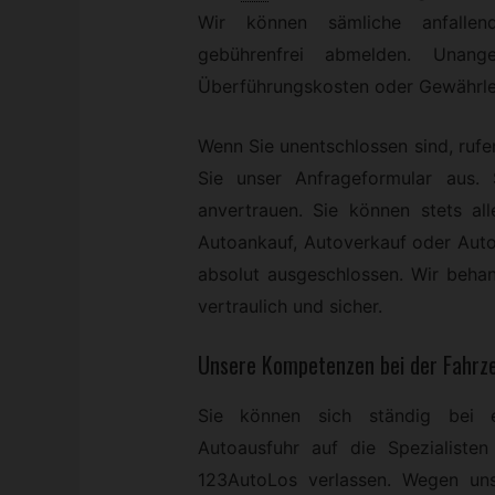
Wir können sämliche anfallend
gebührenfrei abmelden. Unan
Überführungskosten oder Gewährlei
Wenn Sie unentschlossen sind, rufen
Sie unser Anfrageformular aus
anvertrauen. Sie können stets a
Autoankauf, Autoverkauf oder Auto
absolut ausgeschlossen. Wir behan
vertraulich und sicher.
Unsere Kompetenzen bei der Fahrz
Sie können sich ständig bei e
Autoausfuhr auf die Spezialisten
123AutoLos verlassen. Wegen uns