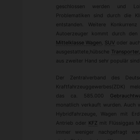
geschlossen werden und Lohn
Problematiken sind durch die K
entstanden. Weitere Konkurren
Autoerzeuger kommt durch den 
Mittelklasse Wagen
,
SUV
oder auc
ausgestattete,hübsche
Transporter
aus zweiter Hand sehr populär sind
Der Zentralverband des Deuts
Kraftfahrzeuggewerbes(ZDK) meld
das ca. 585.000
Gebrauchtw
monatlich verkauft wurden. Auch 
Hybridfahrzeuge, Wagen mit Erd
Antrieb oder
KFZ
mit Flüssiggas 
immer weniger nachgefragt wer