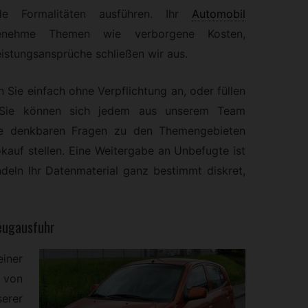
e Formalitäten ausführen. Ihr
Automobil
genehme Themen wie verborgene Kosten,
stungsansprüche schließen wir aus.
 Sie einfach ohne Verpflichtung an, oder füllen
. Sie können sich jedem aus unserem Team
lle denkbaren Fragen zu den Themengebieten
kauf stellen. Eine Weitergabe an Unbefugte ist
deln Ihr Datenmaterial ganz bestimmt diskret,
eugausfuhr
iner
 von
erer