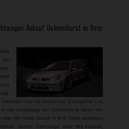
chtwagen
Ankauf Delmenhorst in Ihrer
biet
 ein
eim.
hnell
unsre
ung.
m östlichen oder im westlichen Stadtgebiet und
h in der Umgebung von Delmenhorst leben. Wir
 Bar. Wir holen überall in Ihrer Stadt kostenlos
ellten kaufen Fahrzeuge aller
Kfz
-
Klassen,