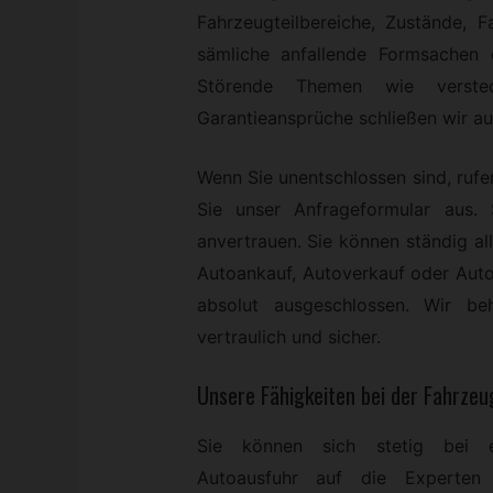
Fahrzeugteilbereiche, Zustände, 
sämliche anfallende Formsachen e
Störende Themen wie verstec
Garantieansprüche schließen wir au
Wenn Sie unentschlossen sind, rufen
Sie unser Anfrageformular aus
anvertrauen. Sie können ständig a
Autoankauf, Autoverkauf oder Auto
absolut ausgeschlossen. Wir be
vertraulich und sicher.
Unsere Fähigkeiten bei der Fahrze
Sie können sich stetig bei e
Autoausfuhr auf die Experten