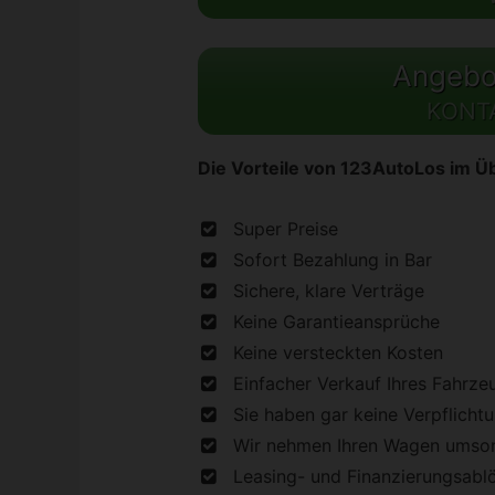
Angebot
KONT
Die Vorteile von 123AutoLos im Üb
Super Preise
Sofort Bezahlung in Bar
Sichere, klare Verträge
Keine Garantieansprüche
Keine versteckten Kosten
Einfacher Verkauf Ihres Fahrze
Sie haben gar keine Verpflicht
Wir nehmen Ihren Wagen umson
Leasing- und Finanzierungsabl