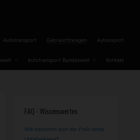
Autotransport
Gebrauchtwagen
Autoexport
sweit
Autotransport Bundesweit
Kontakt
FAQ - Wissenswertes
Wie bestimmt sich der Preis eines
Unfallwagens?