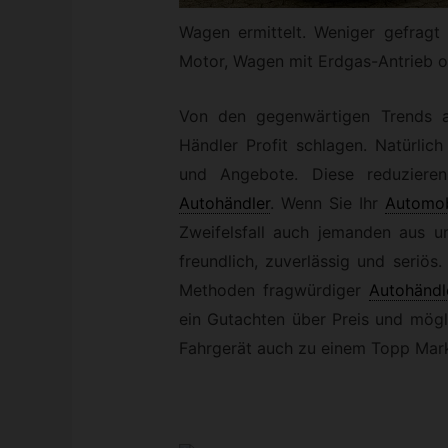
Wagen ermittelt. Weniger gefragt
Motor, Wagen mit Erdgas-Antrieb o
Von den gegenwärtigen Trends a
Händler Profit schlagen. Natürlic
und Angebote. Diese reduziere
Autohändler
.
Wenn Sie Ihr
Automob
Zweifelsfall auch jemanden aus u
freundlich, zuverlässig und seriö
Methoden fragwürdiger
Autohändl
ein Gutachten über Preis und mögli
Fahrgerät auch zu einem Topp Mark