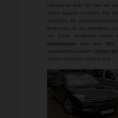
Hierzulande sinkt die Zahl der An
Werke mussten schließen. Der K
zusätzlich für Herausforderunge
Konkurrenz für die Autohäuser u
den größer werdenden Handel m
Geländewagen
oder auch
Mini
ausgestattete,hübsche
Utilities
,
Mi
zweiter Hand sehr gesucht sind.