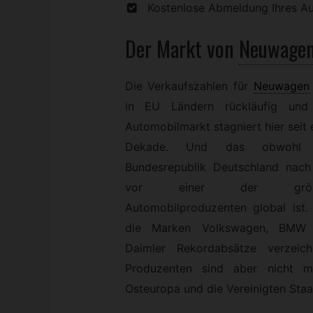
Kostenlose Abmeldung Ihres A
Der Markt von
Neuwage
Die Verkaufszahlen für
Neuwagen
in EU Ländern rückläufig und
Automobilmarkt stagniert hier seit 
Dekade. Und das obwohl 
Bundesrepublik Deutschland nach
vor einer der größ
Automobilproduzenten global ist.
die Marken Volkswagen, BMW
Daimler Rekordabsätze verzeich
Produzenten sind aber nicht 
Osteuropa und die Vereinigten Staa