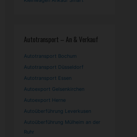
Kleinwagen
Ankauf Smart
Autotransport – An & Verkauf
Autotransport Bochum
Autotransport Düsseldorf
Autotransport Essen
Autoexport Gelsenkirchen
Autoexport Herne
Autoüberführung Leverkusen
Autoüberführung Mülheim an der
Ruhr