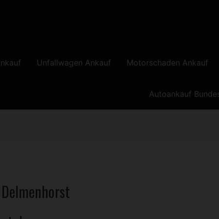
nkauf
Unfallwagen Ankauf
Motorschaden Ankauf
Autoankauf Bunde
 Delmenhorst