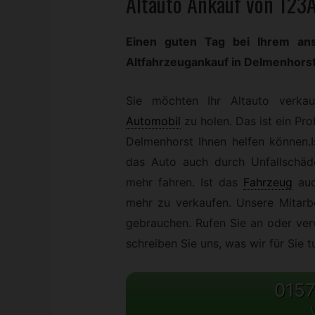
Altauto Ankauf von 123
Einen guten Tag bei Ihrem ans
Altfahrzeugankauf in Delmenhorst
Sie möchten Ihr Altauto verkau
Automobil
zu holen. Das ist ein Pr
Delmenhorst Ihnen helfen können.
das Auto auch durch Unfallschäd
mehr fahren. Ist das
Fahrzeug
auc
mehr zu verkaufen. Unsere Mitarb
gebrauchen. Rufen Sie an oder ver
schreiben Sie uns, was wir für Sie 
0157