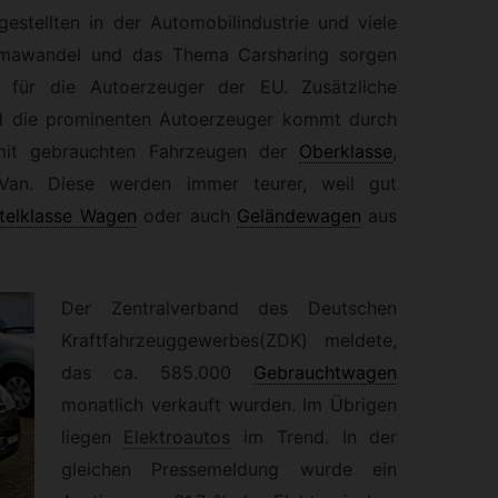
gestellten in der Automobilindustrie und viele
limawandel und das Thema Carsharing sorgen
n für die Autoerzeuger der EU. Zusätzliche
nd die prominenten Autoerzeuger kommt durch
it gebrauchten Fahrzeugen der
Oberklasse
,
Van. Diese werden immer teurer, weil gut
ttelklasse Wagen
oder auch
Geländewagen
aus
Der Zentralverband des Deutschen
Kraftfahrzeuggewerbes(ZDK) meldete,
das ca. 585.000
Gebrauchtwagen
monatlich verkauft wurden. Im Übrigen
liegen
Elektroautos
im Trend. In der
gleichen Pressemeldung wurde ein