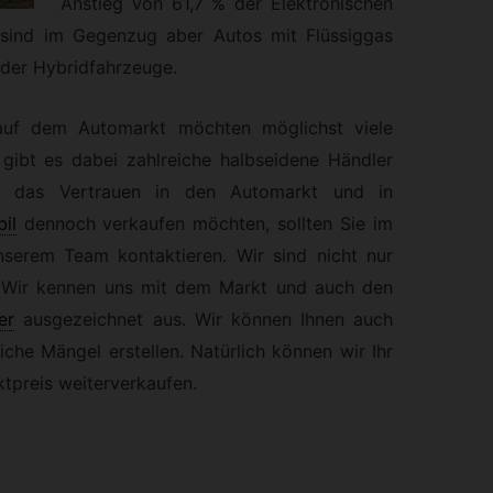
Anstieg von 61,7 % der Elektronischen
 sind im Gegenzug aber Autos mit Flüssiggas
der Hybridfahrzeuge.
uf dem Automarkt möchten möglichst viele
h gibt es dabei zahlreiche halbseidene Händler
n das Vertrauen in den Automarkt und in
il
dennoch verkaufen möchten, sollten Sie im
nserem Team kontaktieren. Wir sind nicht nur
s. Wir kennen uns mit dem Markt und auch den
er
ausgezeichnet aus. Wir können Ihnen auch
che Mängel erstellen. Natürlich können wir Ihr
tpreis weiterverkaufen.