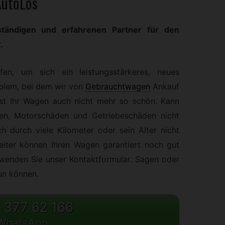
AutoLos
tändigen und erfahrenen Partner für den
.
fen, um sich ein leistungsstärkeres, neues
oblem, bei dem wir von
Gebrauchtwagen
Ankauf
Ist Ihr Wagen auch nicht mehr so schön. Kann
en, Motorschäden und Getriebeschäden nicht
h durch viele Kilometer oder sein Alter nicht
eiter können Ihren Wagen garantiert noch gut
wenden Sie unser Kontaktformular. Sagen oder
tun können.
 377 62 166
WhatsApp