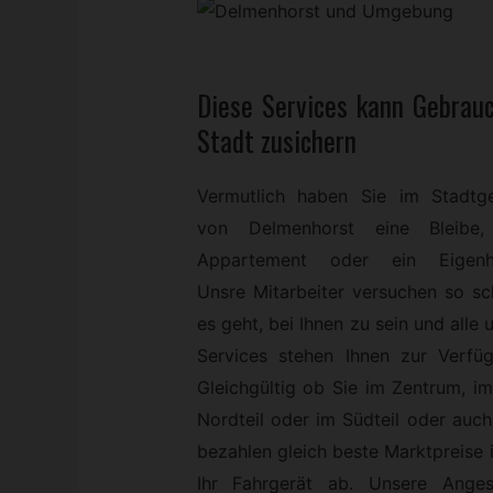
Diese Services kann
Gebrau
Stadt zusichern
Vermutlich haben Sie im Stadtge
von Delmenhorst eine Bleibe,
Appartement oder ein Eigenh
Unsre Mitarbeiter versuchen so sc
es geht, bei Ihnen zu sein und alle 
Services stehen Ihnen zur Verfüg
Gleichgültig ob Sie im Zentrum, i
Nordteil oder im Südteil oder auc
bezahlen gleich beste Marktpreise in
Ihr Fahrgerät ab. Unsere Angest