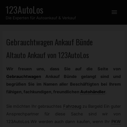
Zum
123AutoLos
Hau
Inhalt
Die Experten für Autoankauf & Verkauf
springen
Gebrauchtwagen
Ankauf Bünde
Altauto Ankauf von 123AutoLos
Wir freuen uns, dass Sie auf die Seite von
Gebrauchtwagen
Ankauf Bünde gelangt sind und
begrüßen Sie im Namen aller Beschäftigten bei Ihrem
fähigen, fachkundigen, freundlichen
Autohändler
.
Sie möchten Ihr gebrauchtes
Fahrzeug
zu Bargeld Ein guter
Ansprechpartner für diese Sache sind wir von
123AutoLos.Wir werden auch dann kaufen, wenn Ihr
PKW