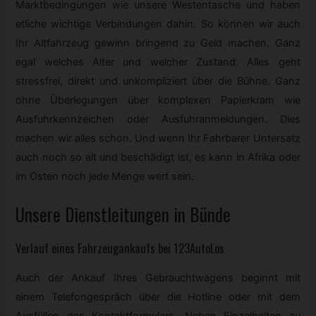
Marktbedingungen wie unsere Westentasche und haben
etliche wichtige Verbindungen dahin. So können wir auch
Ihr Altfahrzeug gewinn bringend zu Geld machen. Ganz
egal welches Alter und welcher Zustand. Alles geht
stressfrei, direkt und unkompliziert über die Bühne. Ganz
ohne Überlegungen über komplexen Papierkram wie
Ausfuhrkennzeichen oder Ausfuhranmeldungen. Dies
machen wir alles schon. Und wenn Ihr Fahrbarer Untersatz
auch noch so alt und beschädigt ist, es kann in Afrika oder
im Osten noch jede Menge wert sein.
Unsere Dienstleitungen in Bünde
Verlauf eines Fahrzeugankaufs bei 123AutoLos
Auch der Ankauf Ihres Gebrauchtwagens beginnt mit
einem Telefongespräch über die Hotline oder mit dem
Ausfüllen des Kontaktformulars. Neben Einzelheiten zu