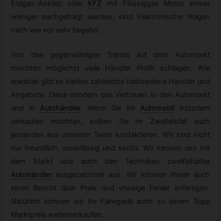
Erdgas-Antrieb oder
KFZ
mit Flüssiggas Motor immer
weniger nachgefragt werden, sind Elektronische Wagen
nach wie vor sehr begehrt.
Von den gegenwärtigen Trends auf dem Automarkt
möchten möglichst viele Händler Profit schlagen. Wie
erwartet gibt es hierbei zahlreiche halbseidene Händler und
Angebote. Diese mindern das Vertrauen in den Automarkt
und in
Autohändler
.
Wenn Sie Ihr
Automobil
trotzdem
verkaufen möchten, sollten Sie im Zweifelsfall auch
jemanden aus unserem Team kontaktieren. Wir sind nicht
nur freundlich, zuverlässig und seriös. Wir kennen uns mit
dem Markt und auch den Techniken zweifelhafter
Autohändler
ausgezeichnet aus. Wir können Ihnen auch
einen Bericht über Preis und etwaige Fehler anfertigen.
Natürlich können wir Ihr Fahrgerät auch zu einem Topp
Marktpreis weiterverkaufen.