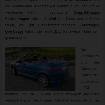
die prominenten Autoerzeuger kommt durch den größer
werdenden Markt mit gebrauchten
Kompaktwagen
,
Geländewagen
oder auch
Mini
Van. Diese werden immer
teurer, weil gut ausgestattete,gepflegte
Lieferwagen
,
Oberklasse
Autos oder auch
SUV
aus zweiter Hand sehr
gesucht sind.
Der
Zentralverb
and des
Deutschen
Kraftfahrze
uggewerbe
s(ZDK)
meldete, das ca. 585.000
Gebrauchtwagen
monatlich
verkauft wurden. Auch wenn Hybridfahrzeuge, Wagen mit