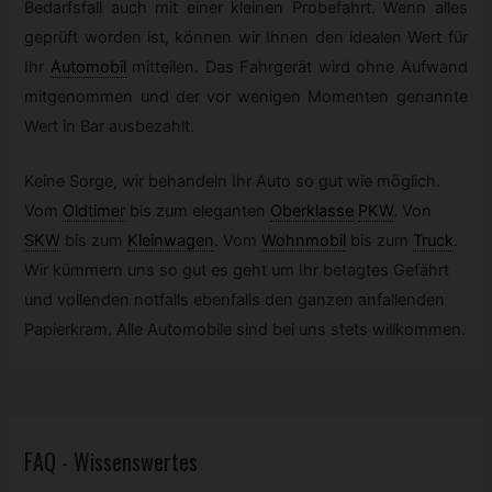
Bedarfsfall auch mit einer kleinen Probefahrt. Wenn alles
geprüft worden ist, können wir Ihnen den idealen Wert für
Ihr
Automobil
mitteilen. Das Fahrgerät wird ohne Aufwand
mitgenommen und der vor wenigen Momenten genannte
Wert in Bar ausbezahlt.
Keine Sorge, wir behandeln Ihr Auto so gut wie möglich.
Vom
Oldtimer
bis zum eleganten
Oberklasse
PKW
.
Von
SKW
bis zum
Kleinwagen
.
Vom
Wohnmobil
bis zum
Truck
.
Wir kümmern uns so gut es geht um Ihr betagtes Gefährt
und vollenden notfalls ebenfalls den ganzen anfallenden
Papierkram. Alle Automobile sind bei uns stets willkommen.
FAQ - Wissenswertes