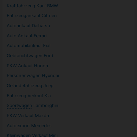
Kraftfahrzeug Kauf BMW
Fahrzeugankauf Citroen
Autoankauf Daihatsu
Auto Ankauf Ferrari
Automobilankauf Fiat
Gebrauchtwagen
Ford
PKW
Ankauf Honda
Personenwagen Hyundai
Geländefahrzeug Jeep
Fahrzeug
Verkauf Kia
Sportwagen
Lamborghini
PKW
Verkauf Mazda
Autoexport Mercedes
Kleinwagen
Verkauf
Mini