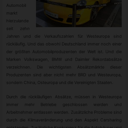
Automobil
markt
hierzulande
seit zehn
Jahren und die Verkaufszahlen für Westeuropa sind
rückläufig. Und das obwohl Deutschland immer noch einer
der größten Automobilproduzenten der Welt ist. Und die
Marken Volkswagen, BMW und Daimler Rekordabsätze
verzeichnen. Die wichtigsten Absätzmärkte dieser
Produzenten sind aber nicht mehr BRD und Westeuropa,
sondern China, Osteuropa und die Vereinigten Staaten.
Durch die rückläufigen Absätze, müssen in Westeuropa
immer mehr Betriebe geschlossen werden und
Arbeitnehmer entlassen werden. Zusätzliche Probleme sind
durch die Klimaveränderung und den Aspekt Carsharing
entstanden. Zusätzliche Konkurrenz für die Autohäuser und