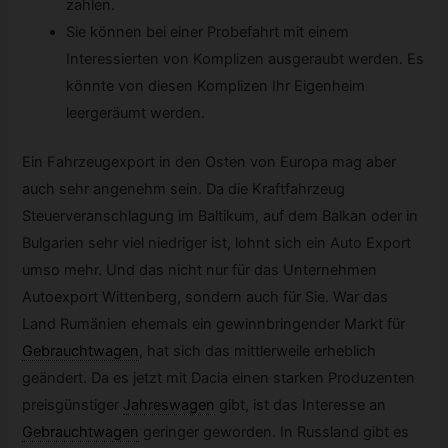
zahlen.
Sie können bei einer Probefahrt mit einem
Interessierten von Komplizen ausgeraubt werden. Es
könnte von diesen Komplizen Ihr Eigenheim
leergeräumt werden.
Ein Fahrzeugexport in den Osten von Europa mag aber
auch sehr angenehm sein. Da die Kraftfahrzeug
Steuerveranschlagung im Baltikum, auf dem Balkan oder in
Bulgarien sehr viel niedriger ist, lohnt sich ein Auto Export
umso mehr. Und das nicht nur für das Unternehmen
Autoexport Wittenberg, sondern auch für Sie. War das
Land Rumänien ehemals ein gewinnbringender Markt für
Gebrauchtwagen
,
hat sich das mittlerweile erheblich
geändert. Da es jetzt mit Dacia einen starken Produzenten
preisgünstiger
Jahreswagen
gibt, ist das Interesse an
Gebrauchtwagen
geringer geworden. In Russland gibt es