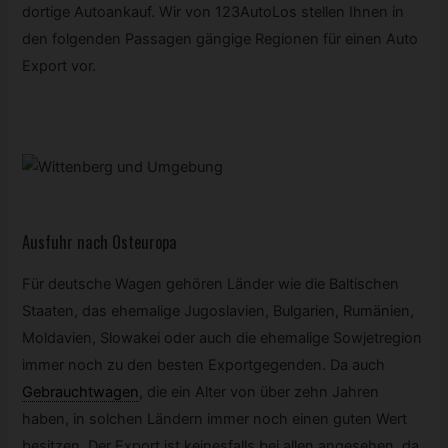
dortige Autoankauf. Wir von 123AutoLos stellen Ihnen in
den folgenden Passagen gängige Regionen für einen Auto
Export vor.
Ausfuhr nach Osteuropa
Für deutsche Wagen gehören Länder wie die Baltischen
Staaten, das ehemalige Jugoslavien, Bulgarien, Rumänien,
Moldavien, Slowakei oder auch die ehemalige Sowjetregion
immer noch zu den besten Exportgegenden. Da auch
Gebrauchtwagen
,
die ein Alter von über zehn Jahren
haben, in solchen Ländern immer noch einen guten Wert
besitzen. Der Export ist keinesfalls bei allen angesehen, da