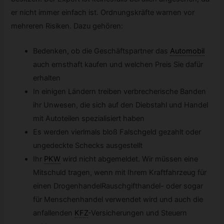
er nicht immer einfach ist. Ordnungskräfte warnen vor
mehreren Risiken. Dazu gehören:
Bedenken, ob die Geschäftspartner das
Automobil
auch ernsthaft kaufen und welchen Preis Sie dafür
erhalten
In einigen Ländern treiben verbrecherische Banden
ihr Unwesen, die sich auf den Diebstahl und Handel
mit Autoteilen spezialisiert haben
Es werden vierlmals bloß Falschgeld gezahlt oder
ungedeckte Schecks ausgestellt
Ihr
PKW
wird nicht abgemeldet. Wir müssen eine
Mitschuld tragen, wenn mit Ihrem Kraftfahrzeug für
einen DrogenhandelRauschgifthandel- oder sogar
für Menschenhandel verwendet wird und auch die
anfallenden
KFZ
-
Versicherungen und Steuern