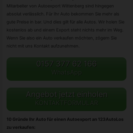
Mitarbeiter von Autoexport Wittenberg sind hingegen
absolut verlässlich. Für Ihr Auto bekommen Sie mehr als
gute Preise in bar. Und dies gilt für alle Autos. Wir holen Sie
kostenlos ab und einem Export steht nichts mehr im Weg.
Wenn Sie also ein Auto verkaufen möchten, zögern Sie
nicht mit uns Kontakt aufzunehmen.
0157 377 62 166
WhatsApp
Angebot jetzt einholen
KONTAKTFORMULAR
10 Gründe Ihr Auto für einen Autoexport an 123AutoLos
zu verkaufen: