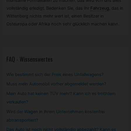
mühsame Formalitäten zu machen, das wird von uns alles
vollständig erledigt. Bedenken Sie, das Ihr
Fahrzeug
,
das in
Wittenberg nichts mehr wert ist, einen Besitzer in
Osteuropa oder Afrika noch sehr glücklich machen kann.
FAQ - Wissenswertes
Wie bestimmt sich der Preis eines Unfallwagens?
Muss mein
Automobil
vorher abgemeldet werden?
Mein Auto hat keinen TÜV mehr? Kann ich es trotzdem
verkaufen?
Wird der Wagen in ihrem Unternehmen kostenfrei
abtransportiert?
Das Auto ist noch nicht vollständig abbezahlt? Kann es