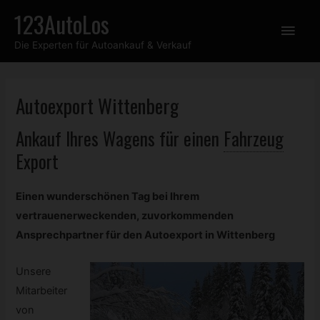
Zum
123AutoLos
Hau
Inhalt
Die Experten für Autoankauf & Verkauf
springen
Autoexport Wittenberg
Ankauf Ihres Wagens für einen
Fahrzeug
Export
Einen wunderschönen Tag bei Ihrem
vertrauenerweckenden, zuvorkommenden
Ansprechpartner für den Autoexport in Wittenberg
Unsere
Mitarbeiter
von