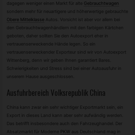
dagegen weniger einen Markt für alte
Gebrauchtwagen
sondern mehr für neuartigere und höherwertige gebrauchte
Obere Mittelklasse
Autos. Vorsicht ist aber vor allem bei
den Gebrauchtwagenhändlern mit den farbigen Kärtchen
geboten, daher sollten Sie den Autoexport eher in
vertrauenserweckende Hände legen. So ein
vertrauenserweckender Exporteur sind wir von Autoexport
Wittenberg, denn wir geben Ihnen garantiert Bares.
Schwierigkeiten und Stress sind bei einer Autoausfuhr in
unserem Hause ausgeschlossen.
Ausfuhrbereich Volksrepublik China
China kann zwar ein sehr wichtiger Exportmarkt sein, ein
Export in dieses Land kann aber sehr aufwändig werden.
Das betrifft insbesondere auch den Fahrzeughandel. Der
Absatzmarkt für Moderne
PKW
aus Deutschland mag in