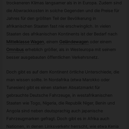
trockeneren Klimas langsamer als in in Europa. Zudem sind
die Abwrackkosten in solche Gegenden und die Preise für
Jahres für den größten Teil der Bevölkerung in
afrikanischen Staaten fast nie erschwinglich. In vielen
Staaten des afrikanischen Kontinents ist der Bedarf nach
Mittelklasse Wagen
,
einem
Geländewagen
oder einem
Omnibus
erheblich größer, als in Westeuropa mit seinem
besser ausgebauten öffentlichen Verkehrsnetz.
Doch gibt es auf dem Kontinent örtliche Unterschiede, die
man wissen sollte. In Nordafrika (etwa Marokko oder
Tunesien) gibt es einen starken Absatzmarkt für
gebrauchte Deutsche Fahrzeuge, in westafrikanischen
Staaten wie Togo, Nigeria, die Republik Niger, Benin und
Angola sind neben deutsprachig auch japanische
Fahrzeugmarken gefragt. Doch gibt es in Afrika auch
Nationen, in denen Linksverkehr herrscht, wie etwa Kenia